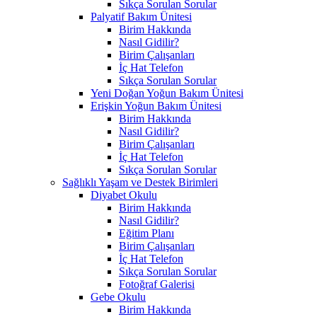
Sıkça Sorulan Sorular
Palyatif Bakım Ünitesi
Birim Hakkında
Nasıl Gidilir?
Birim Çalışanları
İç Hat Telefon
Sıkça Sorulan Sorular
Yeni Doğan Yoğun Bakım Ünitesi
Erişkin Yoğun Bakım Ünitesi
Birim Hakkında
Nasıl Gidilir?
Birim Çalışanları
İç Hat Telefon
Sıkça Sorulan Sorular
Sağlıklı Yaşam ve Destek Birimleri
Diyabet Okulu
Birim Hakkında
Nasıl Gidilir?
Eğitim Planı
Birim Çalışanları
İç Hat Telefon
Sıkça Sorulan Sorular
Fotoğraf Galerisi
Gebe Okulu
Birim Hakkında