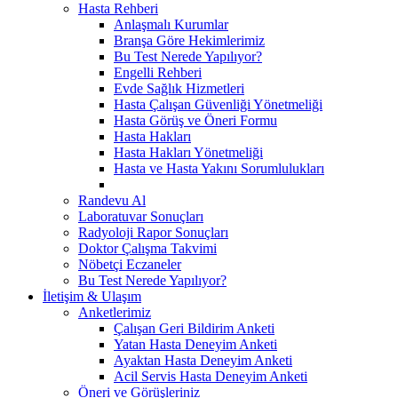
Hasta Rehberi
Anlaşmalı Kurumlar
Branşa Göre Hekimlerimiz
Bu Test Nerede Yapılıyor?
Engelli Rehberi
Evde Sağlık Hizmetleri
Hasta Çalışan Güvenliği Yönetmeliği
Hasta Görüş ve Öneri Formu
Hasta Hakları
Hasta Hakları Yönetmeliği
Hasta ve Hasta Yakını Sorumlulukları
Randevu Al
Laboratuvar Sonuçları
Radyoloji Rapor Sonuçları
Doktor Çalışma Takvimi
Nöbetçi Eczaneler
Bu Test Nerede Yapılıyor?
İletişim & Ulaşım
Anketlerimiz
Çalışan Geri Bildirim Anketi
Yatan Hasta Deneyim Anketi
Ayaktan Hasta Deneyim Anketi
Acil Servis Hasta Deneyim Anketi
Öneri ve Görüşleriniz