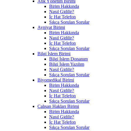
Atık Yönetim Birimi
Birim Hakkında
Nasıl Gidilir?
İç Hat Telefon
Sıkça Sorulan Sorular
Ayniyat Birimi
Birim Hakkında
Nasıl Gidilir?
İç Hat Telefon
Sıkça Sorulan Sorular
Bilgi İşlem Birimi
Bilgi İşlem Donanım
Bilgi İşlem Yazılım
Nasıl Gidilir?
Sıkça Sorulan Sorular
Biyomedikal Birimi
Birim Hakkında
Nasıl Gidilir?
İç Hat Telefon
Sıkça Sorulan Sorular
Çalışan Hakları Birimi
Birim Hakkında
Nasıl Gidilir?
İç Hat Telefon
Sıkça Sorulan Sorular