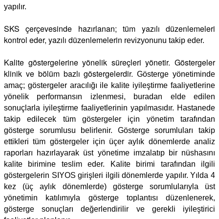
yapılır.
SKS çerçevesinde hazırlanan; tüm yazılı düzenlemeleri
kontrol eder, yazılı düzenlemelerin
revizyonunu takip eder.
Kalite göstergelerine yönelik süreçleri yönetir. Göstergeler
klinik ve bölüm bazlı göstergelerdir.
Gösterge yönetiminde
amaç; göstergeler aracılığı ile kalite iyileştirme faaliyetlerine
yönelik
performansın izlenmesi, buradan elde edilen
sonuçlarla iyileştirme faaliyetlerinin yapılmasıdır.
Hastanede
takip edilecek tüm göstergeler için yönetim tarafından
gösterge sorumlusu belirlenir.
Gösterge sorumluları takip
ettikleri tüm göstergeler için üçer aylık dönemlerde analiz
raporları
hazırlayarak üst yönetime imzalatıp bir nüshasını
kalite birimine teslim eder. Kalite birimi tarafından
ilgili
göstergelerin SIYOS girişleri ilgili dönemlerde yapılır. Yılda 4
kez (üç aylık dönemlerde) gösterge
sorumlularıyla üst
yönetimin katılımıyla gösterge toplantısı düzenlenerek,
gösterge sonuçları
değerlendirilir ve gerekli iyileştirici