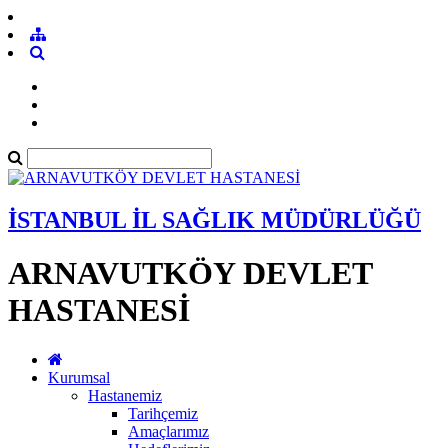
İSTANBUL İL SAĞLIK MÜDÜRLÜĞÜ
ARNAVUTKÖY DEVLET
HASTANESİ
Kurumsal
Hastanemiz
Tarihçemiz
Amaçlarımız