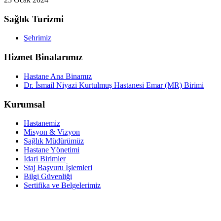
Sağlık Turizmi
Şehrimiz
Hizmet Binalarımız
Hastane Ana Binamız
Dr. İsmail Niyazi Kurtulmuş Hastanesi Emar (MR) Birimi
Kurumsal
Hastanemiz
Misyon & Vizyon
Sağlık Müdürümüz
Hastane Yönetimi
İdari Birimler
Staj Başvuru İşlemleri
Bilgi Güvenliği
Sertifika ve Belgelerimiz