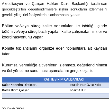
Akreditasyon ve Çalışan Hakları Daire Başkanlığı tarafından
gerçekleştirilen değerlendirmelere ilişkin sonuçların izlenmesini
gerekli iyileştirici faaliyetlerin planlanmasını yapar.
Bölüm ve/veya süreç kalite sorumluları ile işbirliği içinde
bölüm ve/veya süreç bazlı yapılan kalite
çalışmalarını izler ve
koordinasyonunu yapar.
Komite toplantılarını organize eder, toplantılara ait kayıtları
tutar.
Kurumsal verimliliğe ait verilerin izlenmezi, değerlendirilmesi
ve üst yönetime sunulması aşamalarını
gerçekleştirir.
KALİTE BİRİM ÇALIŞANLARI
Kalite Yönetim Direktörü
Burçin Nur ÖZDEMİR
Kalite Birim Çalışanı
Mert ATERİ
23 Ocak 2024