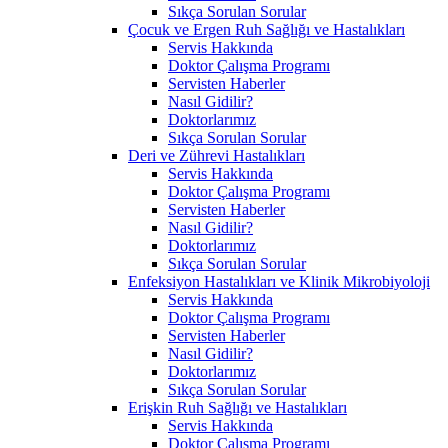
Sıkça Sorulan Sorular
Çocuk ve Ergen Ruh Sağlığı ve Hastalıkları
Servis Hakkında
Doktor Çalışma Programı
Servisten Haberler
Nasıl Gidilir?
Doktorlarımız
Sıkça Sorulan Sorular
Deri ve Zührevi Hastalıkları
Servis Hakkında
Doktor Çalışma Programı
Servisten Haberler
Nasıl Gidilir?
Doktorlarımız
Sıkça Sorulan Sorular
Enfeksiyon Hastalıkları ve Klinik Mikrobiyoloji
Servis Hakkında
Doktor Çalışma Programı
Servisten Haberler
Nasıl Gidilir?
Doktorlarımız
Sıkça Sorulan Sorular
Erişkin Ruh Sağlığı ve Hastalıkları
Servis Hakkında
Doktor Çalışma Programı