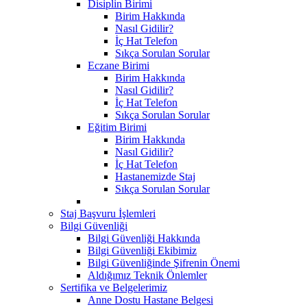
Disiplin Birimi
Birim Hakkında
Nasıl Gidilir?
İç Hat Telefon
Sıkça Sorulan Sorular
Eczane Birimi
Birim Hakkında
Nasıl Gidilir?
İç Hat Telefon
Sıkça Sorulan Sorular
Eğitim Birimi
Birim Hakkında
Nasıl Gidilir?
İç Hat Telefon
Hastanemizde Staj
Sıkça Sorulan Sorular
Staj Başvuru İşlemleri
Bilgi Güvenliği
Bilgi Güvenliği Hakkında
Bilgi Güvenliği Ekibimiz
Bilgi Güvenliğinde Şifrenin Önemi
Aldığımız Teknik Önlemler
Sertifika ve Belgelerimiz
Anne Dostu Hastane Belgesi