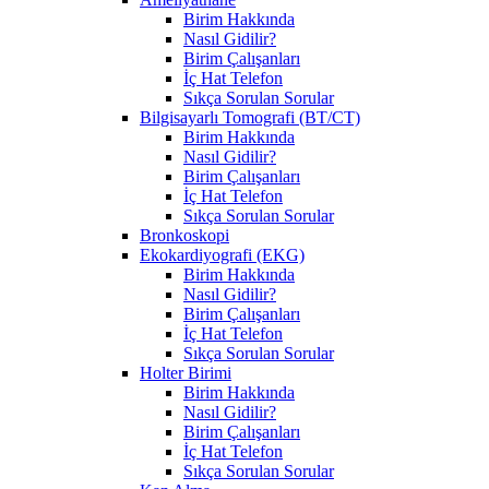
Birim Hakkında
Nasıl Gidilir?
Birim Çalışanları
İç Hat Telefon
Sıkça Sorulan Sorular
Bilgisayarlı Tomografi (BT/CT)
Birim Hakkında
Nasıl Gidilir?
Birim Çalışanları
İç Hat Telefon
Sıkça Sorulan Sorular
Bronkoskopi
Ekokardiyografi (EKG)
Birim Hakkında
Nasıl Gidilir?
Birim Çalışanları
İç Hat Telefon
Sıkça Sorulan Sorular
Holter Birimi
Birim Hakkında
Nasıl Gidilir?
Birim Çalışanları
İç Hat Telefon
Sıkça Sorulan Sorular