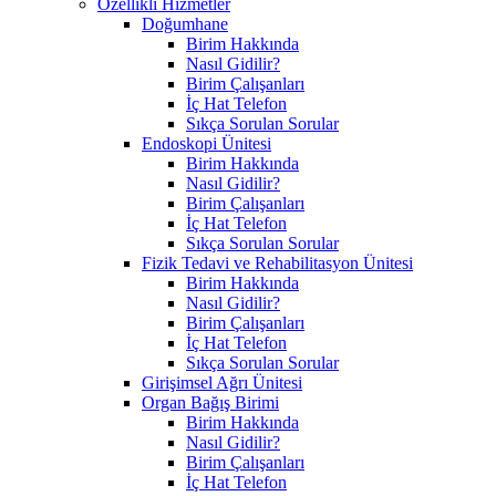
Özellikli Hizmetler
Doğumhane
Birim Hakkında
Nasıl Gidilir?
Birim Çalışanları
İç Hat Telefon
Sıkça Sorulan Sorular
Endoskopi Ünitesi
Birim Hakkında
Nasıl Gidilir?
Birim Çalışanları
İç Hat Telefon
Sıkça Sorulan Sorular
Fizik Tedavi ve Rehabilitasyon Ünitesi
Birim Hakkında
Nasıl Gidilir?
Birim Çalışanları
İç Hat Telefon
Sıkça Sorulan Sorular
Girişimsel Ağrı Ünitesi
Organ Bağış Birimi
Birim Hakkında
Nasıl Gidilir?
Birim Çalışanları
İç Hat Telefon