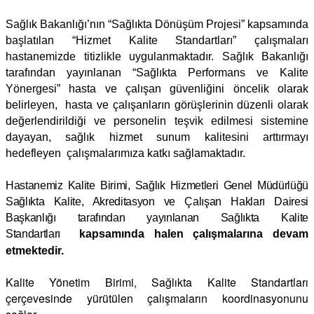
Sağlık Bakanlığı’nın
“Sağlıkta Dönüşüm Projesi”
kapsamında
başlatılan “
Hizmet Kalite Standartları”
çalışmaları
hastanemizde titizlikle uygulanmaktadır. Sağlık Bakanlığı
tarafından yayınlanan
“Sağlıkta Performans ve Kalite
Yönergesi”
hasta ve çalışan güvenliğini öncelik olarak
belirleyen, hasta ve çalışanların görüşlerinin düzenli olarak
değerlendirildiği ve personelin teşvik edilmesi sistemine
dayayan, sağlık hizmet sunum kalitesini arttırmayı
hedefleyen çalışmalarımıza katkı sağlamaktadır.
Hastanemiz Kalite Birimi, Sağlık Hizmetleri Genel Müdürlüğü
Sağlıkta Kalite, Akreditasyon ve Çalışan Hakları Dairesi
Başkanlığı tarafından yayınlanan Sağlıkta Kalite
Standartları
kapsamında halen çalışmalarına devam
etmektedir.
Kalite Yönetim Birimi, Sağlıkta Kalite Standartları
çerçevesinde yürütülen çalışmaların koordinasyonunu