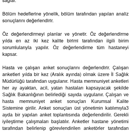
sağlar.
Bölüm hedeflerine yönelik, bölüm tarafından yapılan analiz
sonuçlarını değerlendirir.
Öz değerlendirmeyi planlar ve yönetir. Öz değerlendirme
yılda en az iki kez kalite birimi tarafından
ilgili birim
sorumlularıyla yapılır. Öz değerlendirme tüm hastaneyi
kapsar.
Hasta ve çalışan anket sonuçlarını değerlendirir. Çalışan
anketleri yılda bir kez (Aralık ayında) olmak
üzere İl Sağlık
Müdürlüğü tarafından uygulanır. Hasta memnuniyet anketleri
her ay ayaktan, acil,
yatan hastaları kapsayacak şekilde
Sağlık Bakanlığının belirlediği sayıda uygulanır. Çalışan ve
hasta
memnuniyet anket sonuçları Kurumsal Kalite
Sistemine girilir. Anket sonuçları üst yönetimin katılımıyla
3
ayda bir yapılan anket toplantısında değerlendirilir. Gerekli
iyileştirme çalışmaları başlatılır. Anketler
hastane yönetimi
tarafından belirlenip görevlendirilen anketörler tarafından