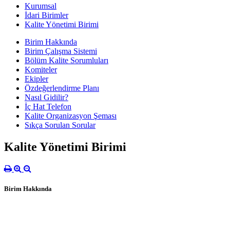
Kurumsal
İdari Birimler
Kalite Yönetimi Birimi
Birim Hakkında
Birim Çalışma Sistemi
Bölüm Kalite Sorumluları
Komiteler
Ekipler
Özdeğerlendirme Planı
Nasıl Gidilir?
İç Hat Telefon
Kalite Organizasyon Şeması
Sıkça Sorulan Sorular
Kalite Yönetimi Birimi
Birim Hakkında