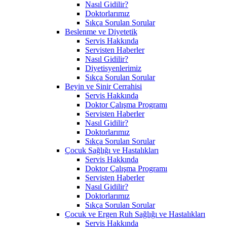
Nasıl Gidilir?
Doktorlarımız
Sıkça Sorulan Sorular
Beslenme ve Diyetetik
Servis Hakkında
Servisten Haberler
Nasıl Gidilir?
Diyetisyenlerimiz
Sıkça Sorulan Sorular
Beyin ve Sinir Cerrahisi
Servis Hakkında
Doktor Çalışma Programı
Servisten Haberler
Nasıl Gidilir?
Doktorlarımız
Sıkça Sorulan Sorular
Çocuk Sağlığı ve Hastalıkları
Servis Hakkında
Doktor Çalışma Programı
Servisten Haberler
Nasıl Gidilir?
Doktorlarımız
Sıkça Sorulan Sorular
Çocuk ve Ergen Ruh Sağlığı ve Hastalıkları
Servis Hakkında