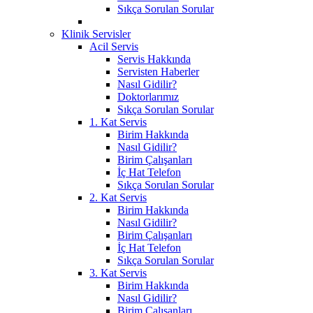
Sıkça Sorulan Sorular
Klinik Servisler
Acil Servis
Servis Hakkında
Servisten Haberler
Nasıl Gidilir?
Doktorlarımız
Sıkça Sorulan Sorular
1. Kat Servis
Birim Hakkında
Nasıl Gidilir?
Birim Çalışanları
İç Hat Telefon
Sıkça Sorulan Sorular
2. Kat Servis
Birim Hakkında
Nasıl Gidilir?
Birim Çalışanları
İç Hat Telefon
Sıkça Sorulan Sorular
3. Kat Servis
Birim Hakkında
Nasıl Gidilir?
Birim Çalışanları