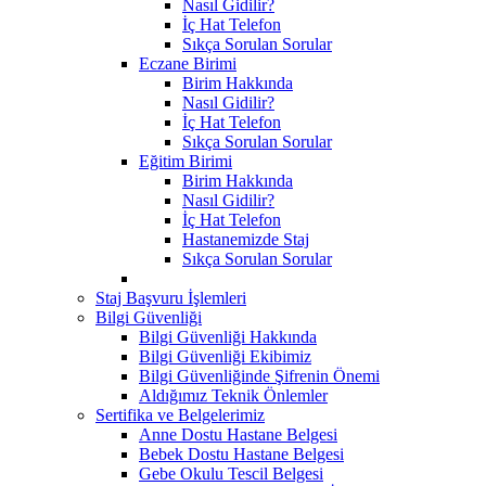
Nasıl Gidilir?
İç Hat Telefon
Sıkça Sorulan Sorular
Eczane Birimi
Birim Hakkında
Nasıl Gidilir?
İç Hat Telefon
Sıkça Sorulan Sorular
Eğitim Birimi
Birim Hakkında
Nasıl Gidilir?
İç Hat Telefon
Hastanemizde Staj
Sıkça Sorulan Sorular
Staj Başvuru İşlemleri
Bilgi Güvenliği
Bilgi Güvenliği Hakkında
Bilgi Güvenliği Ekibimiz
Bilgi Güvenliğinde Şifrenin Önemi
Aldığımız Teknik Önlemler
Sertifika ve Belgelerimiz
Anne Dostu Hastane Belgesi
Bebek Dostu Hastane Belgesi
Gebe Okulu Tescil Belgesi