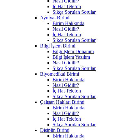
Nasıl Gidilir?
İç Hat Telefon
Sıkça Sorulan Sorular
Ayniyat Birimi
Birim Hakkında
Nasıl Gidilir?
İç Hat Telefon
Sıkça Sorulan Sorular
Bilgi İşlem Birimi
Bilgi İşlem Donanım
Bilgi İşlem Yazılım
Nasıl Gidilir?
Sıkça Sorulan Sorular
Biyomedikal Birimi
Birim Hakkında
Nasıl Gidilir?
İç Hat Telefon
Sıkça Sorulan Sorular
Çalışan Hakları Birimi
Birim Hakkında
Nasıl Gidilir?
İç Hat Telefon
Sıkça Sorulan Sorular
Disiplin Birimi
Birim Hakkında