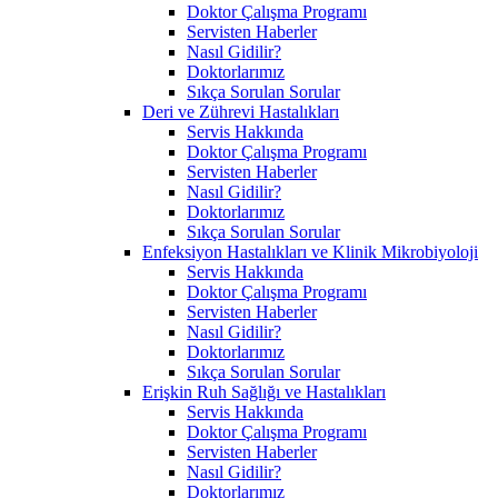
Doktor Çalışma Programı
Servisten Haberler
Nasıl Gidilir?
Doktorlarımız
Sıkça Sorulan Sorular
Deri ve Zührevi Hastalıkları
Servis Hakkında
Doktor Çalışma Programı
Servisten Haberler
Nasıl Gidilir?
Doktorlarımız
Sıkça Sorulan Sorular
Enfeksiyon Hastalıkları ve Klinik Mikrobiyoloji
Servis Hakkında
Doktor Çalışma Programı
Servisten Haberler
Nasıl Gidilir?
Doktorlarımız
Sıkça Sorulan Sorular
Erişkin Ruh Sağlığı ve Hastalıkları
Servis Hakkında
Doktor Çalışma Programı
Servisten Haberler
Nasıl Gidilir?
Doktorlarımız