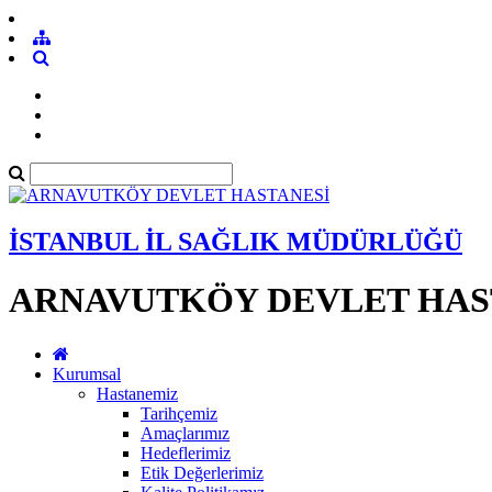
İSTANBUL İL SAĞLIK MÜDÜRLÜĞÜ
ARNAVUTKÖY DEVLET HAS
Kurumsal
Hastanemiz
Tarihçemiz
Amaçlarımız
Hedeflerimiz
Etik Değerlerimiz