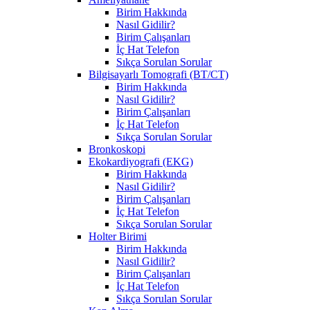
Birim Hakkında
Nasıl Gidilir?
Birim Çalışanları
İç Hat Telefon
Sıkça Sorulan Sorular
Bilgisayarlı Tomografi (BT/CT)
Birim Hakkında
Nasıl Gidilir?
Birim Çalışanları
İç Hat Telefon
Sıkça Sorulan Sorular
Bronkoskopi
Ekokardiyografi (EKG)
Birim Hakkında
Nasıl Gidilir?
Birim Çalışanları
İç Hat Telefon
Sıkça Sorulan Sorular
Holter Birimi
Birim Hakkında
Nasıl Gidilir?
Birim Çalışanları
İç Hat Telefon
Sıkça Sorulan Sorular