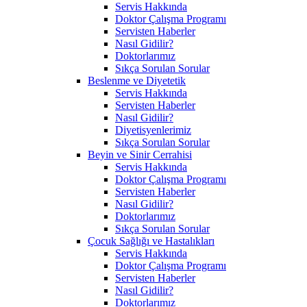
Servis Hakkında
Doktor Çalışma Programı
Servisten Haberler
Nasıl Gidilir?
Doktorlarımız
Sıkça Sorulan Sorular
Beslenme ve Diyetetik
Servis Hakkında
Servisten Haberler
Nasıl Gidilir?
Diyetisyenlerimiz
Sıkça Sorulan Sorular
Beyin ve Sinir Cerrahisi
Servis Hakkında
Doktor Çalışma Programı
Servisten Haberler
Nasıl Gidilir?
Doktorlarımız
Sıkça Sorulan Sorular
Çocuk Sağlığı ve Hastalıkları
Servis Hakkında
Doktor Çalışma Programı
Servisten Haberler
Nasıl Gidilir?
Doktorlarımız