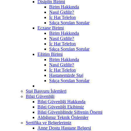
Disiplin Birimi
Birim Hakkında
Nasıl Gidilir?
İç Hat Telefon
Sıkça Sorulan Sorular
Eczane Birimi
Birim Hakkında
Nasıl Gidilir?
İç Hat Telefon
Sıkça Sorulan Sorular
Eğitim Birimi
Birim Hakkında
Nasıl Gidilir?
İç Hat Telefon
Hastanemizde Staj
Sıkça Sorulan Sorular
Staj Başvuru İşlemleri
Bilgi Güvenliği
Bilgi Güvenliği Hakkında
Bilgi Güvenliği Ekibimiz
Bilgi Güvenliğinde Şifrenin Önemi
Aldığımız Teknik Önlemler
Sertifika ve Belgelerimiz
Anne Dostu Hastane Belgesi