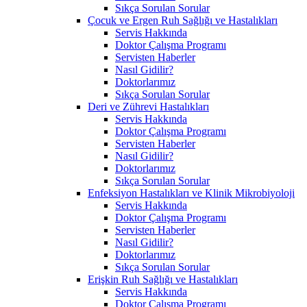
Sıkça Sorulan Sorular
Çocuk ve Ergen Ruh Sağlığı ve Hastalıkları
Servis Hakkında
Doktor Çalışma Programı
Servisten Haberler
Nasıl Gidilir?
Doktorlarımız
Sıkça Sorulan Sorular
Deri ve Zührevi Hastalıkları
Servis Hakkında
Doktor Çalışma Programı
Servisten Haberler
Nasıl Gidilir?
Doktorlarımız
Sıkça Sorulan Sorular
Enfeksiyon Hastalıkları ve Klinik Mikrobiyoloji
Servis Hakkında
Doktor Çalışma Programı
Servisten Haberler
Nasıl Gidilir?
Doktorlarımız
Sıkça Sorulan Sorular
Erişkin Ruh Sağlığı ve Hastalıkları
Servis Hakkında
Doktor Çalışma Programı