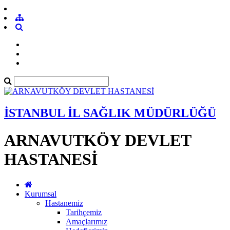
İSTANBUL İL SAĞLIK MÜDÜRLÜĞÜ
ARNAVUTKÖY DEVLET
HASTANESİ
Kurumsal
Hastanemiz
Tarihçemiz
Amaçlarımız