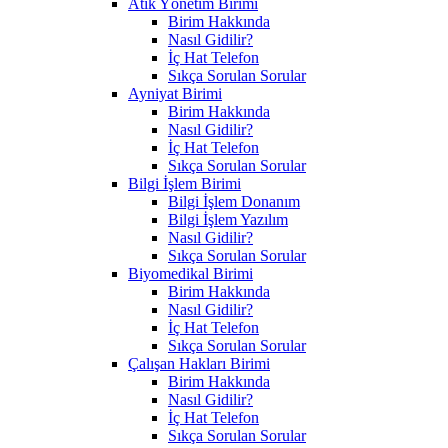
Atık Yönetim Birimi
Birim Hakkında
Nasıl Gidilir?
İç Hat Telefon
Sıkça Sorulan Sorular
Ayniyat Birimi
Birim Hakkında
Nasıl Gidilir?
İç Hat Telefon
Sıkça Sorulan Sorular
Bilgi İşlem Birimi
Bilgi İşlem Donanım
Bilgi İşlem Yazılım
Nasıl Gidilir?
Sıkça Sorulan Sorular
Biyomedikal Birimi
Birim Hakkında
Nasıl Gidilir?
İç Hat Telefon
Sıkça Sorulan Sorular
Çalışan Hakları Birimi
Birim Hakkında
Nasıl Gidilir?
İç Hat Telefon
Sıkça Sorulan Sorular