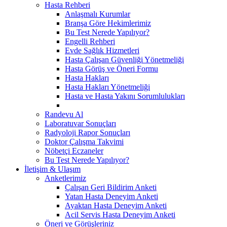
Hasta Rehberi
Anlaşmalı Kurumlar
Branşa Göre Hekimlerimiz
Bu Test Nerede Yapılıyor?
Engelli Rehberi
Evde Sağlık Hizmetleri
Hasta Çalışan Güvenliği Yönetmeliği
Hasta Görüş ve Öneri Formu
Hasta Hakları
Hasta Hakları Yönetmeliği
Hasta ve Hasta Yakını Sorumlulukları
Randevu Al
Laboratuvar Sonuçları
Radyoloji Rapor Sonuçları
Doktor Çalışma Takvimi
Nöbetçi Eczaneler
Bu Test Nerede Yapılıyor?
İletişim & Ulaşım
Anketlerimiz
Çalışan Geri Bildirim Anketi
Yatan Hasta Deneyim Anketi
Ayaktan Hasta Deneyim Anketi
Acil Servis Hasta Deneyim Anketi
Öneri ve Görüşleriniz