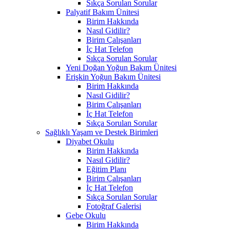
Sıkça Sorulan Sorular
Palyatif Bakım Ünitesi
Birim Hakkında
Nasıl Gidilir?
Birim Çalışanları
İç Hat Telefon
Sıkça Sorulan Sorular
Yeni Doğan Yoğun Bakım Ünitesi
Erişkin Yoğun Bakım Ünitesi
Birim Hakkında
Nasıl Gidilir?
Birim Çalışanları
İç Hat Telefon
Sıkça Sorulan Sorular
Sağlıklı Yaşam ve Destek Birimleri
Diyabet Okulu
Birim Hakkında
Nasıl Gidilir?
Eğitim Planı
Birim Çalışanları
İç Hat Telefon
Sıkça Sorulan Sorular
Fotoğraf Galerisi
Gebe Okulu
Birim Hakkında