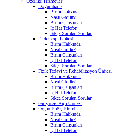
Özellikli Hizmetler
Doğumhane
Birim Hakkında
Nasıl Gidilir?
Birim Çalışanları
İç Hat Telefon
Sıkça Sorulan Sorular
Endoskopi Ünitesi
Birim Hakkında
Nasıl Gidilir?
Birim Çalışanları
İç Hat Telefon
Sıkça Sorulan Sorular
Fizik Tedavi ve Rehabilitasyon Ünitesi
Birim Hakkında
Nasıl Gidilir?
Birim Çalışanları
İç Hat Telefon
Sıkça Sorulan Sorular
Girişimsel Ağrı Ünitesi
Organ Bağış Birimi
Birim Hakkında
Nasıl Gidilir?
Birim Çalışanları
İç Hat Telefon