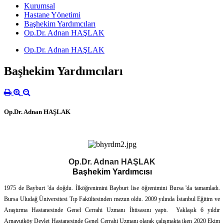
Kurumsal
Hastane Yönetimi
Başhekim Yardımcıları
Op.Dr. Adnan HAŞLAK
Op.Dr. Adnan HAŞLAK
Başhekim Yardımcıları
Op.Dr. Adnan HAŞLAK
Op.Dr. Adnan HAŞLAK
Başhekim Yardımcısı
1975 de Bayburt 'da doğdu. İlköğrenimini Bayburt lise öğrenimini Bursa 'da tamamladı. 
Bursa Uludağ Üniversitesi Tıp Fakültesinden mezun oldu. 2009 yılında İstanbul Eğitim ve 
Araştırma Hastanesinde Genel Cerrahi Uzmanı İhtisasını yaptı.  Yaklaşık 6 yıldır 
Arnavutköy Devlet Hastanesinde Genel Cerrahi Uzmanı olarak çalışmakta iken 2020 Ekim 