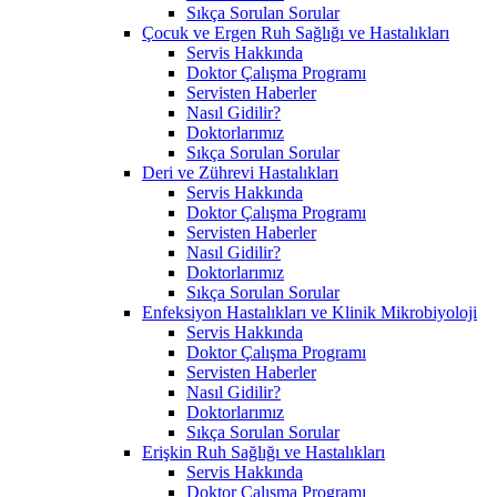
Sıkça Sorulan Sorular
Çocuk ve Ergen Ruh Sağlığı ve Hastalıkları
Servis Hakkında
Doktor Çalışma Programı
Servisten Haberler
Nasıl Gidilir?
Doktorlarımız
Sıkça Sorulan Sorular
Deri ve Zührevi Hastalıkları
Servis Hakkında
Doktor Çalışma Programı
Servisten Haberler
Nasıl Gidilir?
Doktorlarımız
Sıkça Sorulan Sorular
Enfeksiyon Hastalıkları ve Klinik Mikrobiyoloji
Servis Hakkında
Doktor Çalışma Programı
Servisten Haberler
Nasıl Gidilir?
Doktorlarımız
Sıkça Sorulan Sorular
Erişkin Ruh Sağlığı ve Hastalıkları
Servis Hakkında
Doktor Çalışma Programı