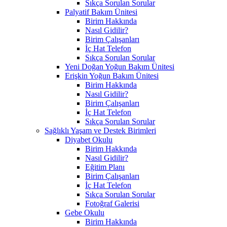
Sıkça Sorulan Sorular
Palyatif Bakım Ünitesi
Birim Hakkında
Nasıl Gidilir?
Birim Çalışanları
İç Hat Telefon
Sıkça Sorulan Sorular
Yeni Doğan Yoğun Bakım Ünitesi
Erişkin Yoğun Bakım Ünitesi
Birim Hakkında
Nasıl Gidilir?
Birim Çalışanları
İç Hat Telefon
Sıkça Sorulan Sorular
Sağlıklı Yaşam ve Destek Birimleri
Diyabet Okulu
Birim Hakkında
Nasıl Gidilir?
Eğitim Planı
Birim Çalışanları
İç Hat Telefon
Sıkça Sorulan Sorular
Fotoğraf Galerisi
Gebe Okulu
Birim Hakkında