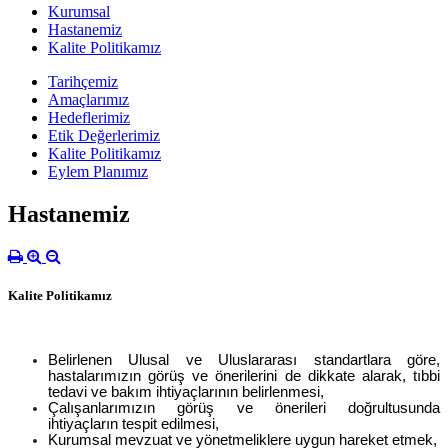
Kurumsal
Hastanemiz
Kalite Politikamız
Tarihçemiz
Amaçlarımız
Hedeflerimiz
Etik Değerlerimiz
Kalite Politikamız
Eylem Planımız
Hastanemiz
Kalite Politikamız
Belirlenen Ulusal ve Uluslararası standartlara göre,
hastalarımızın görüş ve önerilerini de dikkate alarak, tıbbi
tedavi ve bakım ihtiyaçlarının belirlenmesi,
Çalışanlarımızın görüş ve önerileri doğrultusunda
ihtiyaçların tespit edilmesi,
Kurumsal mevzuat ve
yönetmeliklere uygun hareket etmek,