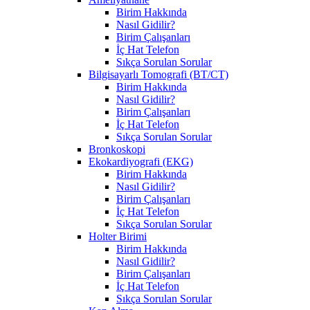
Birim Hakkında
Nasıl Gidilir?
Birim Çalışanları
İç Hat Telefon
Sıkça Sorulan Sorular
Bilgisayarlı Tomografi (BT/CT)
Birim Hakkında
Nasıl Gidilir?
Birim Çalışanları
İç Hat Telefon
Sıkça Sorulan Sorular
Bronkoskopi
Ekokardiyografi (EKG)
Birim Hakkında
Nasıl Gidilir?
Birim Çalışanları
İç Hat Telefon
Sıkça Sorulan Sorular
Holter Birimi
Birim Hakkında
Nasıl Gidilir?
Birim Çalışanları
İç Hat Telefon
Sıkça Sorulan Sorular