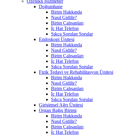
Özellikli Hizmetler
Doğumhane
Birim Hakkında
Nasıl Gidilir?
Birim Çalışanları
İç Hat Telefon
Sıkça Sorulan Sorular
Endoskopi Ünitesi
Birim Hakkında
Nasıl Gidilir?
Birim Çalışanları
İç Hat Telefon
Sıkça Sorulan Sorular
Fizik Tedavi ve Rehabilitasyon Ünitesi
Birim Hakkında
Nasıl Gidilir?
Birim Çalışanları
İç Hat Telefon
Sıkça Sorulan Sorular
Girişimsel Ağrı Ünitesi
Organ Bağış Birimi
Birim Hakkında
Nasıl Gidilir?
Birim Çalışanları
İç Hat Telefon