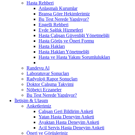
Hasta Rehberi
Anlaşmalı Kurumlar
Branşa Göre Hekimlerimiz
Bu Test Nerede Yapılıyor?
Engelli Rehberi
Evde Sağlık Hizmetleri
Hasta Çalışan Güvenliği Yönetmeliği
Hasta Görüş ve Öneri Formu
Hasta Hakları
Hasta Hakları Yönetmeliği
Hasta ve Hasta Yakını Sorumlulukları
Randevu Al
Laboratuvar Sonuçları
Radyoloji Rapor Sonuçları
Doktor Çalışma Takvimi
Nöbetçi Eczaneler
Bu Test Nerede Yapılıyor?
İletişim & Ulaşım
Anketlerimiz
Çalışan Geri Bildirim Anketi
Yatan Hasta Deneyim Anketi
Ayaktan Hasta Deneyim Anketi
Acil Servis Hasta Deneyim Anketi
Öneri ve Görüşleriniz