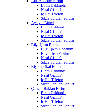
Atık Yönetim Birimi
Birim Hakkında
Nasıl Gidilir?
İç Hat Telefon
Sıkça Sorulan Sorular
Ayniyat Birimi
Birim Hakkında
Nasıl Gidilir?
İç Hat Telefon
Sıkça Sorulan Sorular
Bilgi İşlem Birimi
Bilgi İşlem Donanım
Bilgi İşlem Yazılım
Nasıl Gidilir?
Sıkça Sorulan Sorular
Biyomedikal Birimi
Birim Hakkında
Nasıl Gidilir?
İç Hat Telefon
Sıkça Sorulan Sorular
Çalışan Hakları Birimi
Birim Hakkında
Nasıl Gidilir?
İç Hat Telefon
Sıkça Sorulan Sorular