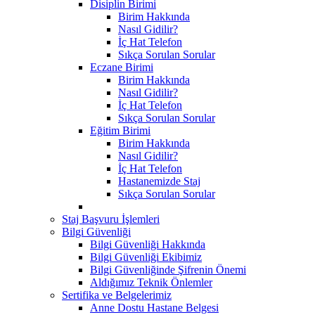
Disiplin Birimi
Birim Hakkında
Nasıl Gidilir?
İç Hat Telefon
Sıkça Sorulan Sorular
Eczane Birimi
Birim Hakkında
Nasıl Gidilir?
İç Hat Telefon
Sıkça Sorulan Sorular
Eğitim Birimi
Birim Hakkında
Nasıl Gidilir?
İç Hat Telefon
Hastanemizde Staj
Sıkça Sorulan Sorular
Staj Başvuru İşlemleri
Bilgi Güvenliği
Bilgi Güvenliği Hakkında
Bilgi Güvenliği Ekibimiz
Bilgi Güvenliğinde Şifrenin Önemi
Aldığımız Teknik Önlemler
Sertifika ve Belgelerimiz
Anne Dostu Hastane Belgesi