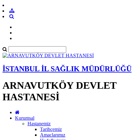
İSTANBUL İL SAĞLIK MÜDÜRLÜĞÜ
ARNAVUTKÖY DEVLET
HASTANESİ
Kurumsal
Hastanemiz
Tarihçemiz
Amaçlarımız