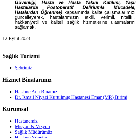
Güvenliği, Hasta ve Hasta Yakını Katılımı, Yaşlı
Hastalarda Postoperatif Deliriumla Mücadele,
Hatalardan Öğrenme)
kapsamında kalite çalışmalarımızı
güncelleyerek, hastalarımızın etkili, verimli, nitelikli,
hakkaniyetli ve kaliteli sağlık hizmetlerine ulaşmalarını
sağlamak.
12 Eylül 2023
Sağlık Turizmi
Şehrimiz
Hizmet Binalarımız
Hastane Ana Binamız
Dr. İsmail Niyazi Kurtulmuş Hastanesi Emar (MR) Birimi
Kurumsal
Hastanemiz
Misyon & Vizyon
Sağlık Müdürümüz
Hastane Yönetimi