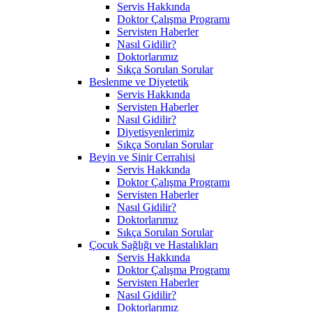
Servis Hakkında
Doktor Çalışma Programı
Servisten Haberler
Nasıl Gidilir?
Doktorlarımız
Sıkça Sorulan Sorular
Beslenme ve Diyetetik
Servis Hakkında
Servisten Haberler
Nasıl Gidilir?
Diyetisyenlerimiz
Sıkça Sorulan Sorular
Beyin ve Sinir Cerrahisi
Servis Hakkında
Doktor Çalışma Programı
Servisten Haberler
Nasıl Gidilir?
Doktorlarımız
Sıkça Sorulan Sorular
Çocuk Sağlığı ve Hastalıkları
Servis Hakkında
Doktor Çalışma Programı
Servisten Haberler
Nasıl Gidilir?
Doktorlarımız