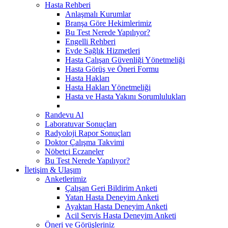
Hasta Rehberi
Anlaşmalı Kurumlar
Branşa Göre Hekimlerimiz
Bu Test Nerede Yapılıyor?
Engelli Rehberi
Evde Sağlık Hizmetleri
Hasta Çalışan Güvenliği Yönetmeliği
Hasta Görüş ve Öneri Formu
Hasta Hakları
Hasta Hakları Yönetmeliği
Hasta ve Hasta Yakını Sorumlulukları
Randevu Al
Laboratuvar Sonuçları
Radyoloji Rapor Sonuçları
Doktor Çalışma Takvimi
Nöbetçi Eczaneler
Bu Test Nerede Yapılıyor?
İletişim & Ulaşım
Anketlerimiz
Çalışan Geri Bildirim Anketi
Yatan Hasta Deneyim Anketi
Ayaktan Hasta Deneyim Anketi
Acil Servis Hasta Deneyim Anketi
Öneri ve Görüşleriniz