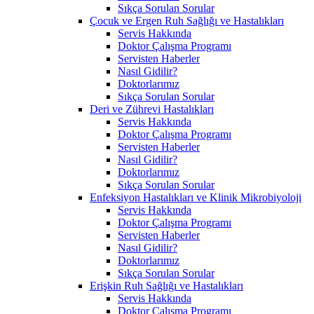
Sıkça Sorulan Sorular
Çocuk ve Ergen Ruh Sağlığı ve Hastalıkları
Servis Hakkında
Doktor Çalışma Programı
Servisten Haberler
Nasıl Gidilir?
Doktorlarımız
Sıkça Sorulan Sorular
Deri ve Zührevi Hastalıkları
Servis Hakkında
Doktor Çalışma Programı
Servisten Haberler
Nasıl Gidilir?
Doktorlarımız
Sıkça Sorulan Sorular
Enfeksiyon Hastalıkları ve Klinik Mikrobiyoloji
Servis Hakkında
Doktor Çalışma Programı
Servisten Haberler
Nasıl Gidilir?
Doktorlarımız
Sıkça Sorulan Sorular
Erişkin Ruh Sağlığı ve Hastalıkları
Servis Hakkında
Doktor Çalışma Programı