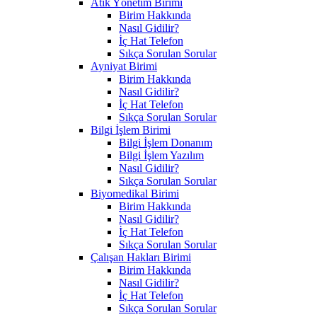
Atık Yönetim Birimi
Birim Hakkında
Nasıl Gidilir?
İç Hat Telefon
Sıkça Sorulan Sorular
Ayniyat Birimi
Birim Hakkında
Nasıl Gidilir?
İç Hat Telefon
Sıkça Sorulan Sorular
Bilgi İşlem Birimi
Bilgi İşlem Donanım
Bilgi İşlem Yazılım
Nasıl Gidilir?
Sıkça Sorulan Sorular
Biyomedikal Birimi
Birim Hakkında
Nasıl Gidilir?
İç Hat Telefon
Sıkça Sorulan Sorular
Çalışan Hakları Birimi
Birim Hakkında
Nasıl Gidilir?
İç Hat Telefon
Sıkça Sorulan Sorular