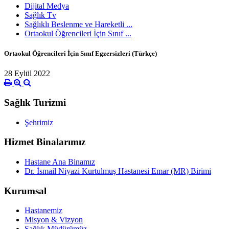
Dijital Medya
Sağlık Tv
Sağlıklı Beslenme ve Hareketli ...
Ortaokul Öğrencileri İçin Sınıf ...
Ortaokul Öğrencileri İçin Sınıf Egzersizleri (Türkçe)
28 Eylül 2022
Sağlık Turizmi
Şehrimiz
Hizmet Binalarımız
Hastane Ana Binamız
Dr. İsmail Niyazi Kurtulmuş Hastanesi Emar (MR) Birimi
Kurumsal
Hastanemiz
Misyon & Vizyon
Sağlık Müdürümüz