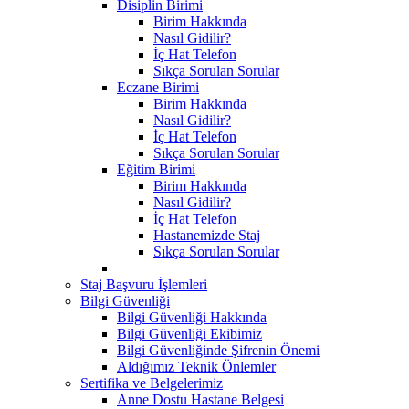
Disiplin Birimi
Birim Hakkında
Nasıl Gidilir?
İç Hat Telefon
Sıkça Sorulan Sorular
Eczane Birimi
Birim Hakkında
Nasıl Gidilir?
İç Hat Telefon
Sıkça Sorulan Sorular
Eğitim Birimi
Birim Hakkında
Nasıl Gidilir?
İç Hat Telefon
Hastanemizde Staj
Sıkça Sorulan Sorular
Staj Başvuru İşlemleri
Bilgi Güvenliği
Bilgi Güvenliği Hakkında
Bilgi Güvenliği Ekibimiz
Bilgi Güvenliğinde Şifrenin Önemi
Aldığımız Teknik Önlemler
Sertifika ve Belgelerimiz
Anne Dostu Hastane Belgesi