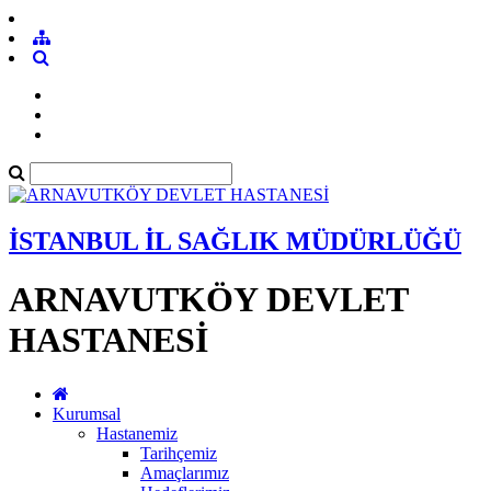
İSTANBUL İL SAĞLIK MÜDÜRLÜĞÜ
ARNAVUTKÖY DEVLET
HASTANESİ
Kurumsal
Hastanemiz
Tarihçemiz
Amaçlarımız