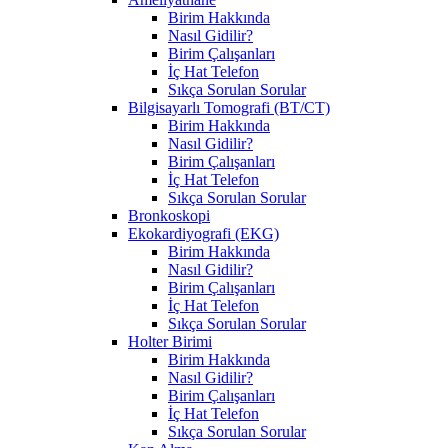
Birim Hakkında
Nasıl Gidilir?
Birim Çalışanları
İç Hat Telefon
Sıkça Sorulan Sorular
Bilgisayarlı Tomografi (BT/CT)
Birim Hakkında
Nasıl Gidilir?
Birim Çalışanları
İç Hat Telefon
Sıkça Sorulan Sorular
Bronkoskopi
Ekokardiyografi (EKG)
Birim Hakkında
Nasıl Gidilir?
Birim Çalışanları
İç Hat Telefon
Sıkça Sorulan Sorular
Holter Birimi
Birim Hakkında
Nasıl Gidilir?
Birim Çalışanları
İç Hat Telefon
Sıkça Sorulan Sorular