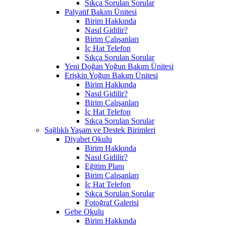
Sıkça Sorulan Sorular
Palyatif Bakım Ünitesi
Birim Hakkında
Nasıl Gidilir?
Birim Çalışanları
İç Hat Telefon
Sıkça Sorulan Sorular
Yeni Doğan Yoğun Bakım Ünitesi
Erişkin Yoğun Bakım Ünitesi
Birim Hakkında
Nasıl Gidilir?
Birim Çalışanları
İç Hat Telefon
Sıkça Sorulan Sorular
Sağlıklı Yaşam ve Destek Birimleri
Diyabet Okulu
Birim Hakkında
Nasıl Gidilir?
Eğitim Planı
Birim Çalışanları
İç Hat Telefon
Sıkça Sorulan Sorular
Fotoğraf Galerisi
Gebe Okulu
Birim Hakkında