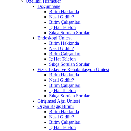
Özellikli Hizmetler
Doğumhane
Birim Hakkında
Nasıl Gidilir?
Birim Çalışanları
İç Hat Telefon
Sıkça Sorulan Sorular
Endoskopi Ünitesi
Birim Hakkında
Nasıl Gidilir?
Birim Çalışanları
İç Hat Telefon
Sıkça Sorulan Sorular
Fizik Tedavi ve Rehabilitasyon Ünitesi
Birim Hakkında
Nasıl Gidilir?
Birim Çalışanları
İç Hat Telefon
Sıkça Sorulan Sorular
Girişimsel Ağrı Ünitesi
Organ Bağış Birimi
Birim Hakkında
Nasıl Gidilir?
Birim Çalışanları
İç Hat Telefon