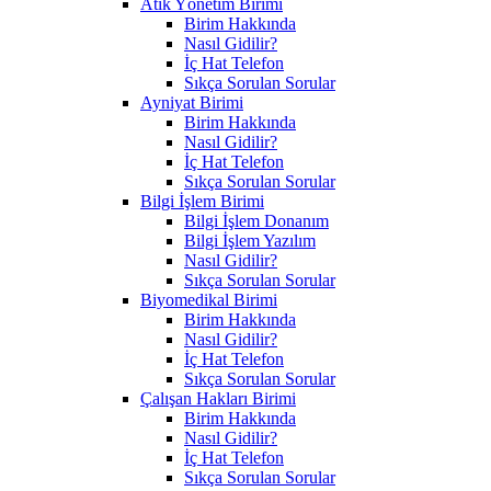
Atık Yönetim Birimi
Birim Hakkında
Nasıl Gidilir?
İç Hat Telefon
Sıkça Sorulan Sorular
Ayniyat Birimi
Birim Hakkında
Nasıl Gidilir?
İç Hat Telefon
Sıkça Sorulan Sorular
Bilgi İşlem Birimi
Bilgi İşlem Donanım
Bilgi İşlem Yazılım
Nasıl Gidilir?
Sıkça Sorulan Sorular
Biyomedikal Birimi
Birim Hakkında
Nasıl Gidilir?
İç Hat Telefon
Sıkça Sorulan Sorular
Çalışan Hakları Birimi
Birim Hakkında
Nasıl Gidilir?
İç Hat Telefon
Sıkça Sorulan Sorular