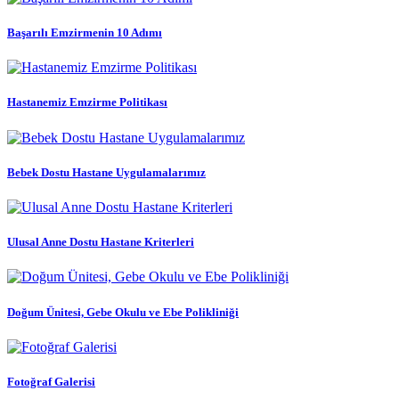
Başarılı Emzirmenin 10 Adımı
Hastanemiz Emzirme Politikası
Bebek Dostu Hastane Uygulamalarımız
Ulusal Anne Dostu Hastane Kriterleri
Doğum Ünitesi, Gebe Okulu ve Ebe Polikliniği
Fotoğraf Galerisi