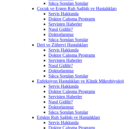
Sıkça Sorulan Sorular
Çocuk ve Ergen Ruh Sağlığı ve Hastalıkları
Servis Hakkında
Doktor Çalışma Programı
Servisten Haberler
Nasıl Gidilir?
Doktorlarımız
Sıkça Sorulan Sorular
Deri ve Zührevi Hastalıkları
Servis Hakkında
Doktor Çalışma Programı
Servisten Haberler
Nasıl Gidilir?
Doktorlarımız
Sıkça Sorulan Sorular
Enfeksiyon Hastalıkları ve Klinik Mikrobiyoloji
Servis Hakkında
Doktor Çalışma Programı
Servisten Haberler
Nasıl Gidilir?
Doktorlarımız
Sıkça Sorulan Sorular
Erişkin Ruh Sağlığı ve Hastalıkları
Servis Hakkında
Doktor Çalışma Programı