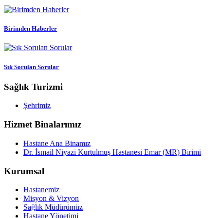
Birimden Haberler
Sık Sorulan Sorular
Sağlık Turizmi
Şehrimiz
Hizmet Binalarımız
Hastane Ana Binamız
Dr. İsmail Niyazi Kurtulmuş Hastanesi Emar (MR) Birimi
Kurumsal
Hastanemiz
Misyon & Vizyon
Sağlık Müdürümüz
Hastane Yönetimi