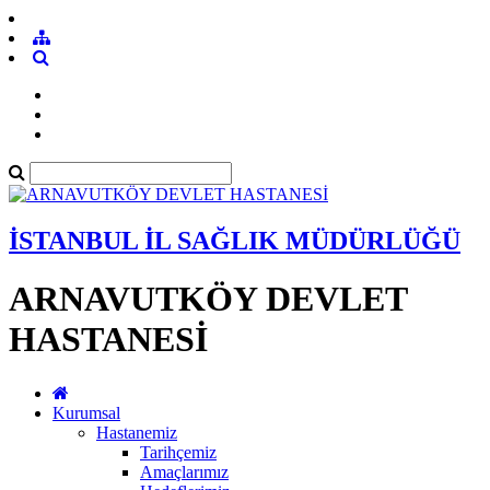
İSTANBUL İL SAĞLIK MÜDÜRLÜĞÜ
ARNAVUTKÖY DEVLET
HASTANESİ
Kurumsal
Hastanemiz
Tarihçemiz
Amaçlarımız