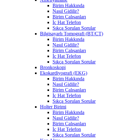
Birim Hakkında
Nasıl Gidilir?
Birim Çalışanları
İç Hat Telefon
Sıkça Sorulan Sorular
Bilgisayarlı Tomografi (BT/CT)
Birim Hakkında
Nasıl Gidilir?
Birim Çalışanları
İç Hat Telefon
Sıkça Sorulan Sorular
Bronkoskopi
Ekokardiyografi (EKG)
Birim Hakkında
Nasıl Gidilir?
Birim Çalışanları
İç Hat Telefon
Sıkça Sorulan Sorular
Holter Birimi
Birim Hakkında
Nasıl Gidilir?
Birim Çalışanları
İç Hat Telefon
Sıkça Sorulan Sorular