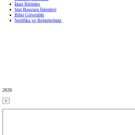
İdari Birimler
Staj Başvuru İşlemleri
Bilgi Güvenliği
Sertifika ve Belgelerimiz
2026
×