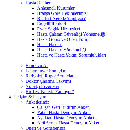
Hasta Rehberi
Anlaşmalı Kurumlar
Branşa Göre Hekimlerimiz
Bu Test Nerede Yapılıyor?
Engelli Rehberi
Evde Sağlık Hizmetleri
Hasta Çalışan Güvenliği Yönetmeliği
Hasta Görüş ve Öneri Formu
Hasta Hakları
Hasta Hakları Yönetmeliği
Hasta ve Hasta Yakını Sorumlulukları
Randevu Al
Laboratuvar Sonuçları
Radyoloji Rapor Sonuçları
Doktor Çalışma Takvimi
Nöbetçi Eczaneler
Bu Test Nerede Yapılıyor?
İletişim & Ulaşım
Anketlerimiz
Çalışan Geri Bildirim Anketi
Yatan Hasta Deneyim Anketi
Ayaktan Hasta Deneyim Anketi
Acil Servis Hasta Deneyim Anketi
Öneri ve Görüşleriniz