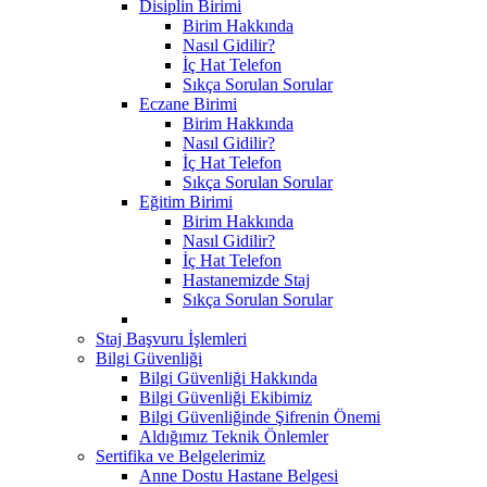
Disiplin Birimi
Birim Hakkında
Nasıl Gidilir?
İç Hat Telefon
Sıkça Sorulan Sorular
Eczane Birimi
Birim Hakkında
Nasıl Gidilir?
İç Hat Telefon
Sıkça Sorulan Sorular
Eğitim Birimi
Birim Hakkında
Nasıl Gidilir?
İç Hat Telefon
Hastanemizde Staj
Sıkça Sorulan Sorular
Staj Başvuru İşlemleri
Bilgi Güvenliği
Bilgi Güvenliği Hakkında
Bilgi Güvenliği Ekibimiz
Bilgi Güvenliğinde Şifrenin Önemi
Aldığımız Teknik Önlemler
Sertifika ve Belgelerimiz
Anne Dostu Hastane Belgesi