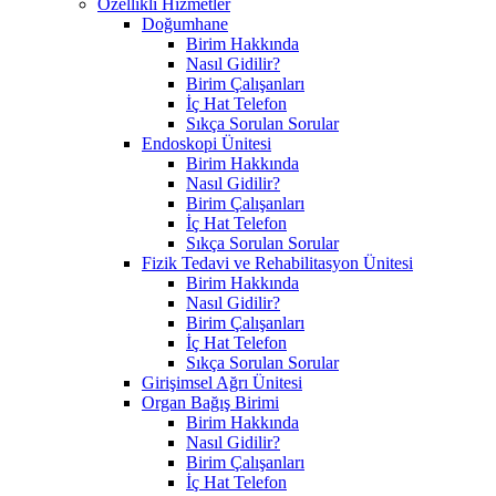
Özellikli Hizmetler
Doğumhane
Birim Hakkında
Nasıl Gidilir?
Birim Çalışanları
İç Hat Telefon
Sıkça Sorulan Sorular
Endoskopi Ünitesi
Birim Hakkında
Nasıl Gidilir?
Birim Çalışanları
İç Hat Telefon
Sıkça Sorulan Sorular
Fizik Tedavi ve Rehabilitasyon Ünitesi
Birim Hakkında
Nasıl Gidilir?
Birim Çalışanları
İç Hat Telefon
Sıkça Sorulan Sorular
Girişimsel Ağrı Ünitesi
Organ Bağış Birimi
Birim Hakkında
Nasıl Gidilir?
Birim Çalışanları
İç Hat Telefon