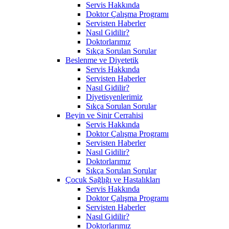
Servis Hakkında
Doktor Çalışma Programı
Servisten Haberler
Nasıl Gidilir?
Doktorlarımız
Sıkça Sorulan Sorular
Beslenme ve Diyetetik
Servis Hakkında
Servisten Haberler
Nasıl Gidilir?
Diyetisyenlerimiz
Sıkça Sorulan Sorular
Beyin ve Sinir Cerrahisi
Servis Hakkında
Doktor Çalışma Programı
Servisten Haberler
Nasıl Gidilir?
Doktorlarımız
Sıkça Sorulan Sorular
Çocuk Sağlığı ve Hastalıkları
Servis Hakkında
Doktor Çalışma Programı
Servisten Haberler
Nasıl Gidilir?
Doktorlarımız