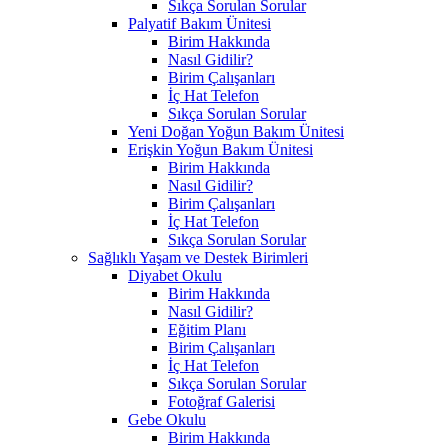
Sıkça Sorulan Sorular
Palyatif Bakım Ünitesi
Birim Hakkında
Nasıl Gidilir?
Birim Çalışanları
İç Hat Telefon
Sıkça Sorulan Sorular
Yeni Doğan Yoğun Bakım Ünitesi
Erişkin Yoğun Bakım Ünitesi
Birim Hakkında
Nasıl Gidilir?
Birim Çalışanları
İç Hat Telefon
Sıkça Sorulan Sorular
Sağlıklı Yaşam ve Destek Birimleri
Diyabet Okulu
Birim Hakkında
Nasıl Gidilir?
Eğitim Planı
Birim Çalışanları
İç Hat Telefon
Sıkça Sorulan Sorular
Fotoğraf Galerisi
Gebe Okulu
Birim Hakkında