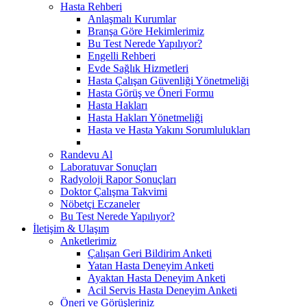
Hasta Rehberi
Anlaşmalı Kurumlar
Branşa Göre Hekimlerimiz
Bu Test Nerede Yapılıyor?
Engelli Rehberi
Evde Sağlık Hizmetleri
Hasta Çalışan Güvenliği Yönetmeliği
Hasta Görüş ve Öneri Formu
Hasta Hakları
Hasta Hakları Yönetmeliği
Hasta ve Hasta Yakını Sorumlulukları
Randevu Al
Laboratuvar Sonuçları
Radyoloji Rapor Sonuçları
Doktor Çalışma Takvimi
Nöbetçi Eczaneler
Bu Test Nerede Yapılıyor?
İletişim & Ulaşım
Anketlerimiz
Çalışan Geri Bildirim Anketi
Yatan Hasta Deneyim Anketi
Ayaktan Hasta Deneyim Anketi
Acil Servis Hasta Deneyim Anketi
Öneri ve Görüşleriniz