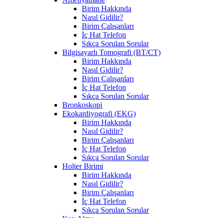
Birim Hakkında
Nasıl Gidilir?
Birim Çalışanları
İç Hat Telefon
Sıkça Sorulan Sorular
Bilgisayarlı Tomografi (BT/CT)
Birim Hakkında
Nasıl Gidilir?
Birim Çalışanları
İç Hat Telefon
Sıkça Sorulan Sorular
Bronkoskopi
Ekokardiyografi (EKG)
Birim Hakkında
Nasıl Gidilir?
Birim Çalışanları
İç Hat Telefon
Sıkça Sorulan Sorular
Holter Birimi
Birim Hakkında
Nasıl Gidilir?
Birim Çalışanları
İç Hat Telefon
Sıkça Sorulan Sorular