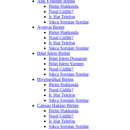
Atık Yönetim Birimi
Birim Hakkında
Nasıl Gidilir?
İç Hat Telefon
Sıkça Sorulan Sorular
Ayniyat Birimi
Birim Hakkında
Nasıl Gidilir?
İç Hat Telefon
Sıkça Sorulan Sorular
Bilgi İşlem Birimi
Bilgi İşlem Donanım
Bilgi İşlem Yazılım
Nasıl Gidilir?
Sıkça Sorulan Sorular
Biyomedikal Birimi
Birim Hakkında
Nasıl Gidilir?
İç Hat Telefon
Sıkça Sorulan Sorular
Çalışan Hakları Birimi
Birim Hakkında
Nasıl Gidilir?
İç Hat Telefon
Sıkça Sorulan Sorular