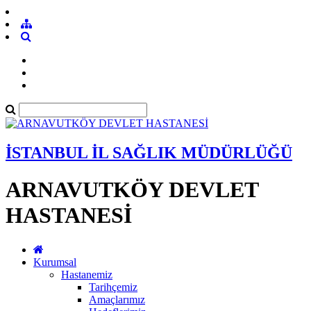
İSTANBUL İL SAĞLIK MÜDÜRLÜĞÜ
ARNAVUTKÖY DEVLET
HASTANESİ
Kurumsal
Hastanemiz
Tarihçemiz
Amaçlarımız