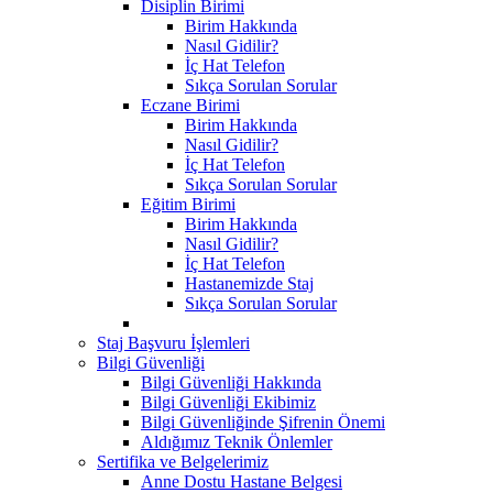
Disiplin Birimi
Birim Hakkında
Nasıl Gidilir?
İç Hat Telefon
Sıkça Sorulan Sorular
Eczane Birimi
Birim Hakkında
Nasıl Gidilir?
İç Hat Telefon
Sıkça Sorulan Sorular
Eğitim Birimi
Birim Hakkında
Nasıl Gidilir?
İç Hat Telefon
Hastanemizde Staj
Sıkça Sorulan Sorular
Staj Başvuru İşlemleri
Bilgi Güvenliği
Bilgi Güvenliği Hakkında
Bilgi Güvenliği Ekibimiz
Bilgi Güvenliğinde Şifrenin Önemi
Aldığımız Teknik Önlemler
Sertifika ve Belgelerimiz
Anne Dostu Hastane Belgesi