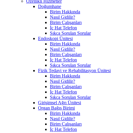
Özellikli Hizmetler
Doğumhane
Birim Hakkında
Nasıl Gidilir?
Birim Çalışanları
İç Hat Telefon
Sıkça Sorulan Sorular
Endoskopi Ünitesi
Birim Hakkında
Nasıl Gidilir?
Birim Çalışanları
İç Hat Telefon
Sıkça Sorulan Sorular
Fizik Tedavi ve Rehabilitasyon Ünitesi
Birim Hakkında
Nasıl Gidilir?
Birim Çalışanları
İç Hat Telefon
Sıkça Sorulan Sorular
Girişimsel Ağrı Ünitesi
Organ Bağış Birimi
Birim Hakkında
Nasıl Gidilir?
Birim Çalışanları
İç Hat Telefon