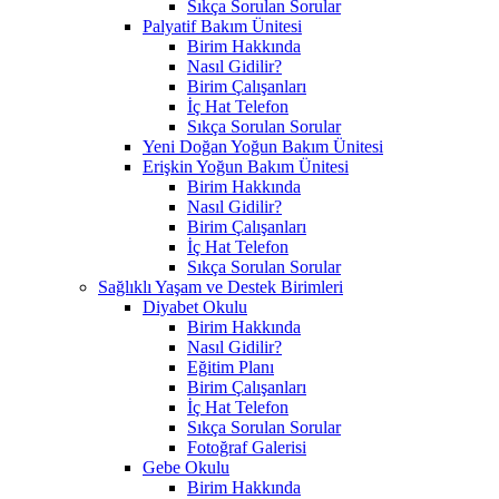
Sıkça Sorulan Sorular
Palyatif Bakım Ünitesi
Birim Hakkında
Nasıl Gidilir?
Birim Çalışanları
İç Hat Telefon
Sıkça Sorulan Sorular
Yeni Doğan Yoğun Bakım Ünitesi
Erişkin Yoğun Bakım Ünitesi
Birim Hakkında
Nasıl Gidilir?
Birim Çalışanları
İç Hat Telefon
Sıkça Sorulan Sorular
Sağlıklı Yaşam ve Destek Birimleri
Diyabet Okulu
Birim Hakkında
Nasıl Gidilir?
Eğitim Planı
Birim Çalışanları
İç Hat Telefon
Sıkça Sorulan Sorular
Fotoğraf Galerisi
Gebe Okulu
Birim Hakkında