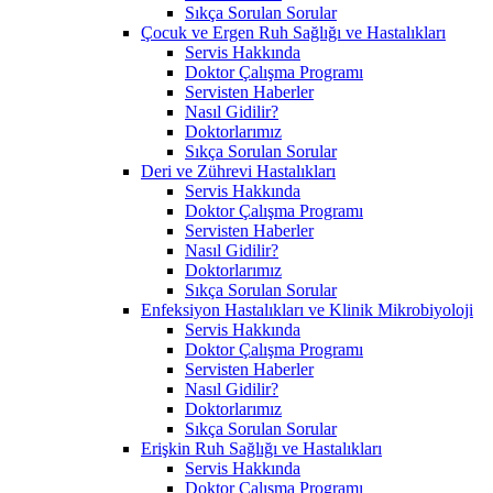
Sıkça Sorulan Sorular
Çocuk ve Ergen Ruh Sağlığı ve Hastalıkları
Servis Hakkında
Doktor Çalışma Programı
Servisten Haberler
Nasıl Gidilir?
Doktorlarımız
Sıkça Sorulan Sorular
Deri ve Zührevi Hastalıkları
Servis Hakkında
Doktor Çalışma Programı
Servisten Haberler
Nasıl Gidilir?
Doktorlarımız
Sıkça Sorulan Sorular
Enfeksiyon Hastalıkları ve Klinik Mikrobiyoloji
Servis Hakkında
Doktor Çalışma Programı
Servisten Haberler
Nasıl Gidilir?
Doktorlarımız
Sıkça Sorulan Sorular
Erişkin Ruh Sağlığı ve Hastalıkları
Servis Hakkında
Doktor Çalışma Programı