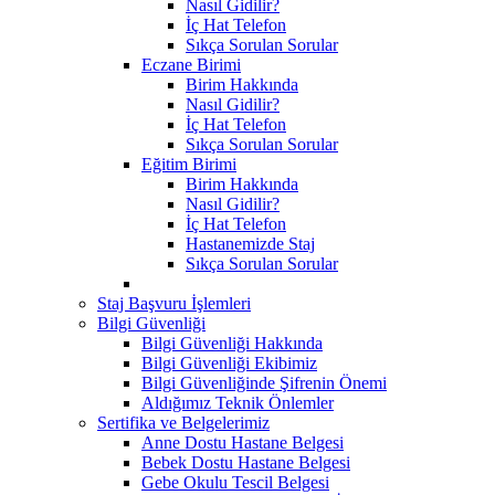
Nasıl Gidilir?
İç Hat Telefon
Sıkça Sorulan Sorular
Eczane Birimi
Birim Hakkında
Nasıl Gidilir?
İç Hat Telefon
Sıkça Sorulan Sorular
Eğitim Birimi
Birim Hakkında
Nasıl Gidilir?
İç Hat Telefon
Hastanemizde Staj
Sıkça Sorulan Sorular
Staj Başvuru İşlemleri
Bilgi Güvenliği
Bilgi Güvenliği Hakkında
Bilgi Güvenliği Ekibimiz
Bilgi Güvenliğinde Şifrenin Önemi
Aldığımız Teknik Önlemler
Sertifika ve Belgelerimiz
Anne Dostu Hastane Belgesi
Bebek Dostu Hastane Belgesi
Gebe Okulu Tescil Belgesi