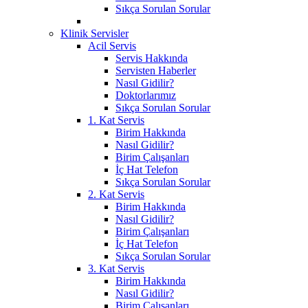
Sıkça Sorulan Sorular
Klinik Servisler
Acil Servis
Servis Hakkında
Servisten Haberler
Nasıl Gidilir?
Doktorlarımız
Sıkça Sorulan Sorular
1. Kat Servis
Birim Hakkında
Nasıl Gidilir?
Birim Çalışanları
İç Hat Telefon
Sıkça Sorulan Sorular
2. Kat Servis
Birim Hakkında
Nasıl Gidilir?
Birim Çalışanları
İç Hat Telefon
Sıkça Sorulan Sorular
3. Kat Servis
Birim Hakkında
Nasıl Gidilir?
Birim Çalışanları