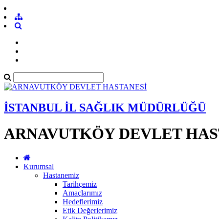
İSTANBUL İL SAĞLIK MÜDÜRLÜĞÜ
ARNAVUTKÖY DEVLET HAS
Kurumsal
Hastanemiz
Tarihçemiz
Amaçlarımız
Hedeflerimiz
Etik Değerlerimiz