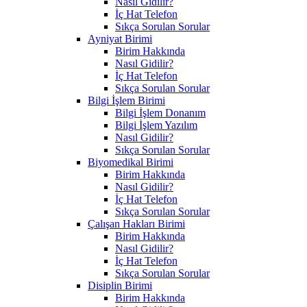
Nasıl Gidilir?
İç Hat Telefon
Sıkça Sorulan Sorular
Ayniyat Birimi
Birim Hakkında
Nasıl Gidilir?
İç Hat Telefon
Sıkça Sorulan Sorular
Bilgi İşlem Birimi
Bilgi İşlem Donanım
Bilgi İşlem Yazılım
Nasıl Gidilir?
Sıkça Sorulan Sorular
Biyomedikal Birimi
Birim Hakkında
Nasıl Gidilir?
İç Hat Telefon
Sıkça Sorulan Sorular
Çalışan Hakları Birimi
Birim Hakkında
Nasıl Gidilir?
İç Hat Telefon
Sıkça Sorulan Sorular
Disiplin Birimi
Birim Hakkında