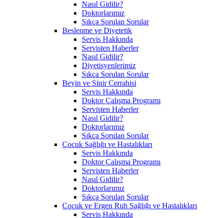
Nasıl Gidilir?
Doktorlarımız
Sıkça Sorulan Sorular
Beslenme ve Diyetetik
Servis Hakkında
Servisten Haberler
Nasıl Gidilir?
Diyetisyenlerimiz
Sıkça Sorulan Sorular
Beyin ve Sinir Cerrahisi
Servis Hakkında
Doktor Çalışma Programı
Servisten Haberler
Nasıl Gidilir?
Doktorlarımız
Sıkça Sorulan Sorular
Çocuk Sağlığı ve Hastalıkları
Servis Hakkında
Doktor Çalışma Programı
Servisten Haberler
Nasıl Gidilir?
Doktorlarımız
Sıkça Sorulan Sorular
Çocuk ve Ergen Ruh Sağlığı ve Hastalıkları
Servis Hakkında