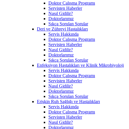
Doktor Çalışma Programı
Servisten Haberler
Nasıl Gidilir?
Doktorlarımız
Sıkça Sorulan Sorular
Deri ve Zührevi Hastalıkları
Servis Hakkında
Doktor Çalışma Programı
Servisten Haberler
Nasıl Gidilir?
Doktorlarımız
Sıkça Sorulan Sorular
Enfeksiyon Hastalıkları ve Klinik Mikrobiyoloji
Servis Hakkında
Doktor Çalışma Programı
Servisten Haberler
Nasıl Gidilir?
Doktorlarımız
Sıkça Sorulan Sorular
Erişkin Ruh Sağlığı ve Hastalıkları
Servis Hakkında
Doktor Çalışma Programı
Servisten Haberler
Nasıl Gidilir?
Doktorlarımız