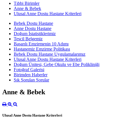
Tıbbi Birimler
Anne & Bebek
Ulusal Anne Dostu Hastane Kriterleri
Bebek Dostu Hastane
Anne Dostu Hastane
Doğum İstatistiklerimiz
Tescil Belgemiz
Başarılı Emzirmenin 10 Adımı
Hastanemiz Emzirme Politikası
Bebek Dostu Hastane Uygulamalarımız
Ulusal Anne Dostu Hastane Kriterleri
Doğum Ünitesi, Gebe Okulu ve Ebe Polikliniği
Fotoğraf Galerisi
Birimden Haberler
Sık Sorulan Sorular
Anne & Bebek
Ulusal Anne Dostu Hastane Kriterleri