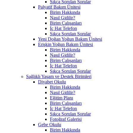
Sıkça Sorulan Sorular
Palyatif Bakım Ünitesi
Birim Hakkında
Nasıl Gidilir?
Birim Çalışanları
İç Hat Telefon
Sıkça Sorulan Sorular
Yeni Doğan Yoğun Bakım Ünitesi
Erişkin Yoğun Bakım Ünitesi
Birim Hakkında
Nasıl Gidilir?
Birim Çalışanları
İç Hat Telefon
Sıkça Sorulan Sorular
Sağlıklı Yaşam ve Destek Birimleri
Diyabet Okulu
Birim Hakkında
Nasıl Gidilir?
Eğitim Planı
Birim Çalışanları
İç Hat Telefon
Sıkça Sorulan Sorular
Fotoğraf Galerisi
Gebe Okulu
Birim Hakkında