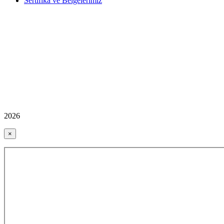
Sertifika ve Belgelerimiz
2026
×