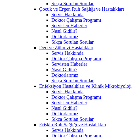
Sıkça Sorulan Sorular
Çocuk ve Ergen Ruh Sağlığı ve Hastalıkları
Servis Hakkında
Doktor Çalışma Programı
Servisten Haberler
Nasıl Gidilir?
Doktorlarımız
Sıkça Sorulan Sorular
Deri ve Zührevi Hastalıkları
Servis Hakkında
Doktor Çalışma Programı
Servisten Haberler
Nasıl Gidilir?
Doktorlarımız
Sıkça Sorulan Sorular
Enfeksiyon Hastalıkları ve Klinik Mikrobiyoloji
Servis Hakkında
Doktor Çalışma Programı
Servisten Haberler
Nasıl Gidilir?
Doktorlarımız
Sıkça Sorulan Sorular
Erişkin Ruh Sağlığı ve Hastalıkları
Servis Hakkında
Doktor Çalışma Programı