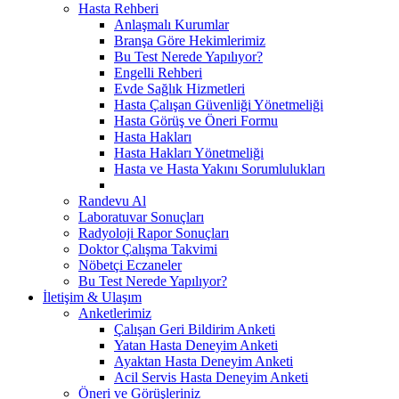
Hasta Rehberi
Anlaşmalı Kurumlar
Branşa Göre Hekimlerimiz
Bu Test Nerede Yapılıyor?
Engelli Rehberi
Evde Sağlık Hizmetleri
Hasta Çalışan Güvenliği Yönetmeliği
Hasta Görüş ve Öneri Formu
Hasta Hakları
Hasta Hakları Yönetmeliği
Hasta ve Hasta Yakını Sorumlulukları
Randevu Al
Laboratuvar Sonuçları
Radyoloji Rapor Sonuçları
Doktor Çalışma Takvimi
Nöbetçi Eczaneler
Bu Test Nerede Yapılıyor?
İletişim & Ulaşım
Anketlerimiz
Çalışan Geri Bildirim Anketi
Yatan Hasta Deneyim Anketi
Ayaktan Hasta Deneyim Anketi
Acil Servis Hasta Deneyim Anketi
Öneri ve Görüşleriniz