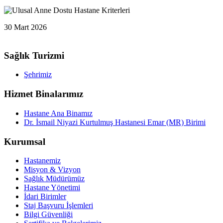
30 Mart 2026
Sağlık Turizmi
Şehrimiz
Hizmet Binalarımız
Hastane Ana Binamız
Dr. İsmail Niyazi Kurtulmuş Hastanesi Emar (MR) Birimi
Kurumsal
Hastanemiz
Misyon & Vizyon
Sağlık Müdürümüz
Hastane Yönetimi
İdari Birimler
Staj Başvuru İşlemleri
Bilgi Güvenliği