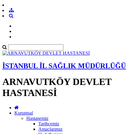
İSTANBUL İL SAĞLIK MÜDÜRLÜĞÜ
ARNAVUTKÖY DEVLET
HASTANESİ
Kurumsal
Hastanemiz
Tarihçemiz
Amaçlarımız