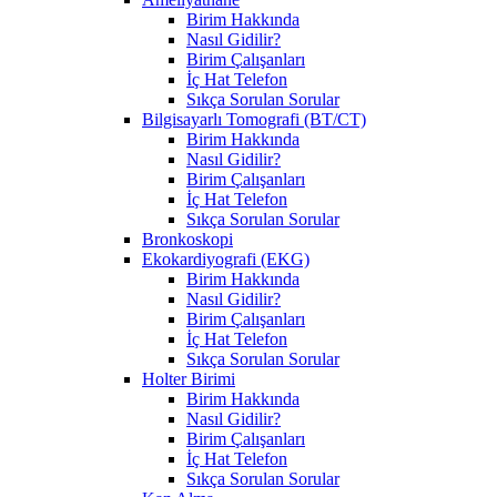
Birim Hakkında
Nasıl Gidilir?
Birim Çalışanları
İç Hat Telefon
Sıkça Sorulan Sorular
Bilgisayarlı Tomografi (BT/CT)
Birim Hakkında
Nasıl Gidilir?
Birim Çalışanları
İç Hat Telefon
Sıkça Sorulan Sorular
Bronkoskopi
Ekokardiyografi (EKG)
Birim Hakkında
Nasıl Gidilir?
Birim Çalışanları
İç Hat Telefon
Sıkça Sorulan Sorular
Holter Birimi
Birim Hakkında
Nasıl Gidilir?
Birim Çalışanları
İç Hat Telefon
Sıkça Sorulan Sorular