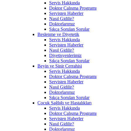
Servis Hakkında
Doktor Çalışma Programı
Servisten Haberler
Nasıl Gidilir?
Doktorlarımız
Sıkça Sorulan Sorular
Beslenme ve Diyetetik
Servis Hakkında
Servisten Haberler
Nasıl Gidilir?
Diyetisyenlerimiz
Sıkça Sorulan Sorular
Beyin ve Sinir Cerrahisi
Servis Hakkında
Doktor Çalışma Programı
Servisten Haberler
Nasıl Gidilir?
Doktorlarımız
Sıkça Sorulan Sorular
Çocuk Sağlığı ve Hastalıkları
Servis Hakkında
Doktor Çalışma Programı
Servisten Haberler
Nasıl Gidilir?
Doktorlarımız