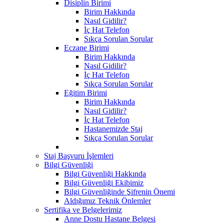
Disiplin Birimi
Birim Hakkında
Nasıl Gidilir?
İç Hat Telefon
Sıkça Sorulan Sorular
Eczane Birimi
Birim Hakkında
Nasıl Gidilir?
İç Hat Telefon
Sıkça Sorulan Sorular
Eğitim Birimi
Birim Hakkında
Nasıl Gidilir?
İç Hat Telefon
Hastanemizde Staj
Sıkça Sorulan Sorular
Staj Başvuru İşlemleri
Bilgi Güvenliği
Bilgi Güvenliği Hakkında
Bilgi Güvenliği Ekibimiz
Bilgi Güvenliğinde Şifrenin Önemi
Aldığımız Teknik Önlemler
Sertifika ve Belgelerimiz
Anne Dostu Hastane Belgesi