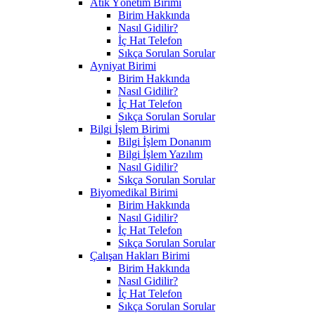
Atık Yönetim Birimi
Birim Hakkında
Nasıl Gidilir?
İç Hat Telefon
Sıkça Sorulan Sorular
Ayniyat Birimi
Birim Hakkında
Nasıl Gidilir?
İç Hat Telefon
Sıkça Sorulan Sorular
Bilgi İşlem Birimi
Bilgi İşlem Donanım
Bilgi İşlem Yazılım
Nasıl Gidilir?
Sıkça Sorulan Sorular
Biyomedikal Birimi
Birim Hakkında
Nasıl Gidilir?
İç Hat Telefon
Sıkça Sorulan Sorular
Çalışan Hakları Birimi
Birim Hakkında
Nasıl Gidilir?
İç Hat Telefon
Sıkça Sorulan Sorular