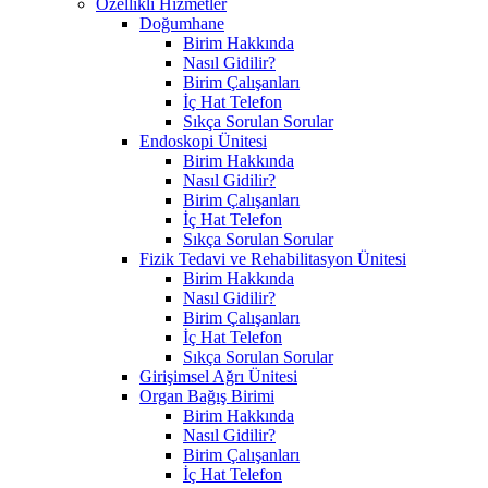
Özellikli Hizmetler
Doğumhane
Birim Hakkında
Nasıl Gidilir?
Birim Çalışanları
İç Hat Telefon
Sıkça Sorulan Sorular
Endoskopi Ünitesi
Birim Hakkında
Nasıl Gidilir?
Birim Çalışanları
İç Hat Telefon
Sıkça Sorulan Sorular
Fizik Tedavi ve Rehabilitasyon Ünitesi
Birim Hakkında
Nasıl Gidilir?
Birim Çalışanları
İç Hat Telefon
Sıkça Sorulan Sorular
Girişimsel Ağrı Ünitesi
Organ Bağış Birimi
Birim Hakkında
Nasıl Gidilir?
Birim Çalışanları
İç Hat Telefon