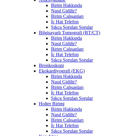
Birim Hakkında
Nasıl Gidilir?
Birim Çalışanları
İç Hat Telefon
Sıkça Sorulan Sorular
Bilgisayarlı Tomografi (BT/CT)
Birim Hakkında
Nasıl Gidilir?
Birim Çalışanları
İç Hat Telefon
Sıkça Sorulan Sorular
Bronkoskopi
Ekokardiyografi (EKG)
Birim Hakkında
Nasıl Gidilir?
Birim Çalışanları
İç Hat Telefon
Sıkça Sorulan Sorular
Holter Birimi
Birim Hakkında
Nasıl Gidilir?
Birim Çalışanları
İç Hat Telefon
Sıkça Sorulan Sorular