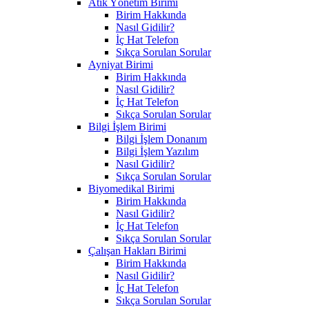
Atık Yönetim Birimi
Birim Hakkında
Nasıl Gidilir?
İç Hat Telefon
Sıkça Sorulan Sorular
Ayniyat Birimi
Birim Hakkında
Nasıl Gidilir?
İç Hat Telefon
Sıkça Sorulan Sorular
Bilgi İşlem Birimi
Bilgi İşlem Donanım
Bilgi İşlem Yazılım
Nasıl Gidilir?
Sıkça Sorulan Sorular
Biyomedikal Birimi
Birim Hakkında
Nasıl Gidilir?
İç Hat Telefon
Sıkça Sorulan Sorular
Çalışan Hakları Birimi
Birim Hakkında
Nasıl Gidilir?
İç Hat Telefon
Sıkça Sorulan Sorular