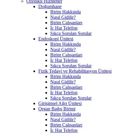
Özellikli Hizmetler
Doğumhane
Birim Hakkında
Nasıl Gidilir?
Birim Çalışanları
İç Hat Telefon
Sıkça Sorulan Sorular
Endoskopi Ünitesi
Birim Hakkında
Nasıl Gidilir?
Birim Çalışanları
İç Hat Telefon
Sıkça Sorulan Sorular
Fizik Tedavi ve Rehabilitasyon Ünitesi
Birim Hakkında
Nasıl Gidilir?
Birim Çalışanları
İç Hat Telefon
Sıkça Sorulan Sorular
Girişimsel Ağrı Ünitesi
Organ Bağış Birimi
Birim Hakkında
Nasıl Gidilir?
Birim Çalışanları
İç Hat Telefon