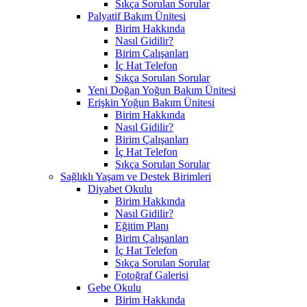
Sıkça Sorulan Sorular
Palyatif Bakım Ünitesi
Birim Hakkında
Nasıl Gidilir?
Birim Çalışanları
İç Hat Telefon
Sıkça Sorulan Sorular
Yeni Doğan Yoğun Bakım Ünitesi
Erişkin Yoğun Bakım Ünitesi
Birim Hakkında
Nasıl Gidilir?
Birim Çalışanları
İç Hat Telefon
Sıkça Sorulan Sorular
Sağlıklı Yaşam ve Destek Birimleri
Diyabet Okulu
Birim Hakkında
Nasıl Gidilir?
Eğitim Planı
Birim Çalışanları
İç Hat Telefon
Sıkça Sorulan Sorular
Fotoğraf Galerisi
Gebe Okulu
Birim Hakkında