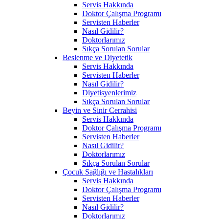
Servis Hakkında
Doktor Çalışma Programı
Servisten Haberler
Nasıl Gidilir?
Doktorlarımız
Sıkça Sorulan Sorular
Beslenme ve Diyetetik
Servis Hakkında
Servisten Haberler
Nasıl Gidilir?
Diyetisyenlerimiz
Sıkça Sorulan Sorular
Beyin ve Sinir Cerrahisi
Servis Hakkında
Doktor Çalışma Programı
Servisten Haberler
Nasıl Gidilir?
Doktorlarımız
Sıkça Sorulan Sorular
Çocuk Sağlığı ve Hastalıkları
Servis Hakkında
Doktor Çalışma Programı
Servisten Haberler
Nasıl Gidilir?
Doktorlarımız