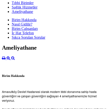
Tıbbi Birimler
Sağlık Hizmetler
Ameliyathane
Birim Hakkında
Nasıl Gidilir?
Birim Çalışanları
İç Hat Telefon
Sıkça Sorulan Sorular
Ameliyathane
Birim Hakkında
Arnavutköy Devlet Hastanesi olarak modern tıbbi donanıma sahip hasta
güvenliğini ve çalışan güvenliğini sağlayan 4 ameliyathanemizle hizmet
veriyoruz.