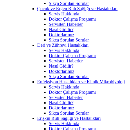
Sıkça Sorulan Sorular
Çocuk ve Ergen Ruh Sağlığı ve Hastalıkları
Servis Hakkında
Doktor Çalışma Programı
Servisten Haberler
Nasıl Gidilir?
Doktorlarımız
Sıkça Sorulan Sorular
Deri ve Zührevi Hastalıkları
Servis Hakkında
Doktor Çalışma Programı
Servisten Haberler
Nasıl Gidilir?
Doktorlarımız
Sıkça Sorulan Sorular
Enfeksiyon Hastalıkları ve Klinik Mikrobiyoloji
Servis Hakkında
Doktor Çalışma Programı
Servisten Haberler
Nasıl Gidilir?
Doktorlarımız
Sıkça Sorulan Sorular
Erişkin Ruh Sağlığı ve Hastalıkları
Servis Hakkında
Doktor Çalışma Programı