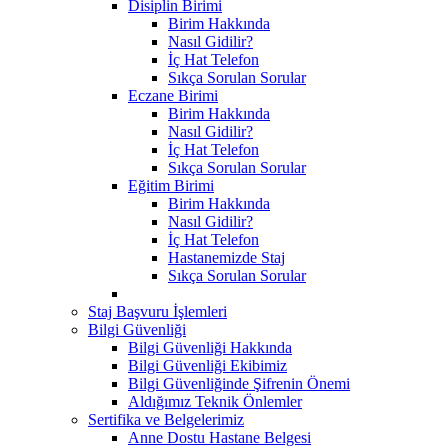
Disiplin Birimi
Birim Hakkında
Nasıl Gidilir?
İç Hat Telefon
Sıkça Sorulan Sorular
Eczane Birimi
Birim Hakkında
Nasıl Gidilir?
İç Hat Telefon
Sıkça Sorulan Sorular
Eğitim Birimi
Birim Hakkında
Nasıl Gidilir?
İç Hat Telefon
Hastanemizde Staj
Sıkça Sorulan Sorular
Staj Başvuru İşlemleri
Bilgi Güvenliği
Bilgi Güvenliği Hakkında
Bilgi Güvenliği Ekibimiz
Bilgi Güvenliğinde Şifrenin Önemi
Aldığımız Teknik Önlemler
Sertifika ve Belgelerimiz
Anne Dostu Hastane Belgesi