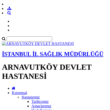
İSTANBUL İL SAĞLIK MÜDÜRLÜĞÜ
ARNAVUTKÖY DEVLET
HASTANESİ
Kurumsal
Hastanemiz
Tarihçemiz
Amaçlarımız