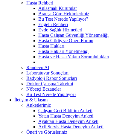
Hasta Rehberi
Anlaşmalı Kurumlar
Branşa Göre Hekimlerimiz
Bu Test Nerede Yapılıyor?
Engelli Rehberi
Evde Sağlık Hizmetleri
Hasta Çalışan Güvenliği Yönetmeliği
Hasta Görüş ve Öneri Formu
Hasta Hakları
Hasta Hakları Yönetmeliği
Hasta ve Hasta Yakını Sorumlulukları
Randevu Al
Laboratuvar Sonuçları
Radyoloji Rapor Sonuçları
Doktor Çalışma Takvimi
Nöbetçi Eczaneler
Bu Test Nerede Yapılıyor?
İletişim & Ulaşım
Anketlerimiz
Çalışan Geri Bildirim Anketi
Yatan Hasta Deneyim Anketi
Ayaktan Hasta Deneyim Anketi
Acil Servis Hasta Deneyim Anketi
Öneri ve Görüşleriniz