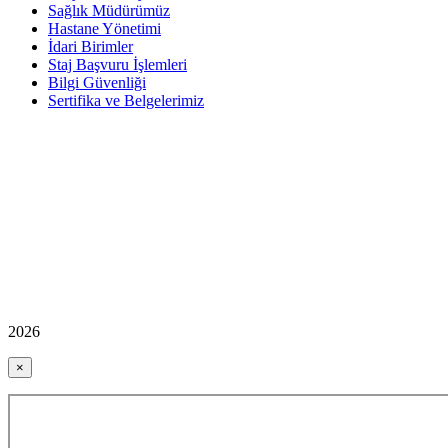
Sağlık Müdürümüz
Hastane Yönetimi
İdari Birimler
Staj Başvuru İşlemleri
Bilgi Güvenliği
Sertifika ve Belgelerimiz
2026
×