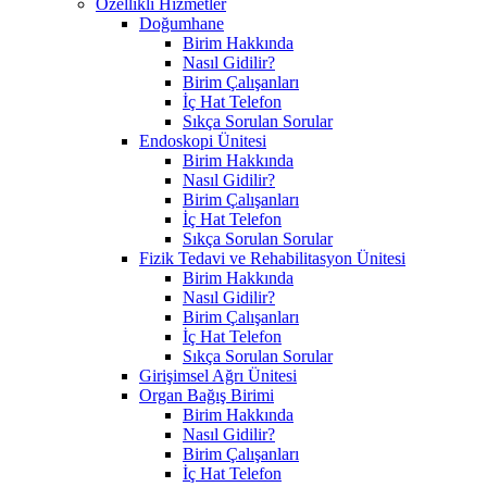
Özellikli Hizmetler
Doğumhane
Birim Hakkında
Nasıl Gidilir?
Birim Çalışanları
İç Hat Telefon
Sıkça Sorulan Sorular
Endoskopi Ünitesi
Birim Hakkında
Nasıl Gidilir?
Birim Çalışanları
İç Hat Telefon
Sıkça Sorulan Sorular
Fizik Tedavi ve Rehabilitasyon Ünitesi
Birim Hakkında
Nasıl Gidilir?
Birim Çalışanları
İç Hat Telefon
Sıkça Sorulan Sorular
Girişimsel Ağrı Ünitesi
Organ Bağış Birimi
Birim Hakkında
Nasıl Gidilir?
Birim Çalışanları
İç Hat Telefon