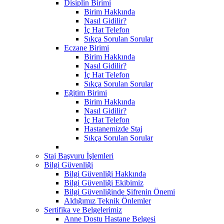
Disiplin Birimi
Birim Hakkında
Nasıl Gidilir?
İç Hat Telefon
Sıkça Sorulan Sorular
Eczane Birimi
Birim Hakkında
Nasıl Gidilir?
İç Hat Telefon
Sıkça Sorulan Sorular
Eğitim Birimi
Birim Hakkında
Nasıl Gidilir?
İç Hat Telefon
Hastanemizde Staj
Sıkça Sorulan Sorular
Staj Başvuru İşlemleri
Bilgi Güvenliği
Bilgi Güvenliği Hakkında
Bilgi Güvenliği Ekibimiz
Bilgi Güvenliğinde Şifrenin Önemi
Aldığımız Teknik Önlemler
Sertifika ve Belgelerimiz
Anne Dostu Hastane Belgesi