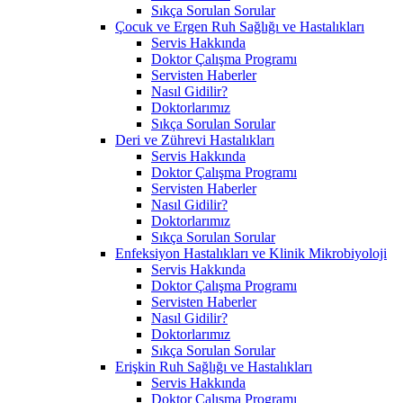
Sıkça Sorulan Sorular
Çocuk ve Ergen Ruh Sağlığı ve Hastalıkları
Servis Hakkında
Doktor Çalışma Programı
Servisten Haberler
Nasıl Gidilir?
Doktorlarımız
Sıkça Sorulan Sorular
Deri ve Zührevi Hastalıkları
Servis Hakkında
Doktor Çalışma Programı
Servisten Haberler
Nasıl Gidilir?
Doktorlarımız
Sıkça Sorulan Sorular
Enfeksiyon Hastalıkları ve Klinik Mikrobiyoloji
Servis Hakkında
Doktor Çalışma Programı
Servisten Haberler
Nasıl Gidilir?
Doktorlarımız
Sıkça Sorulan Sorular
Erişkin Ruh Sağlığı ve Hastalıkları
Servis Hakkında
Doktor Çalışma Programı