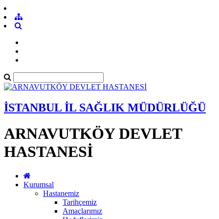
İSTANBUL İL SAĞLIK MÜDÜRLÜĞÜ
ARNAVUTKÖY DEVLET
HASTANESİ
Kurumsal
Hastanemiz
Tarihçemiz
Amaçlarımız