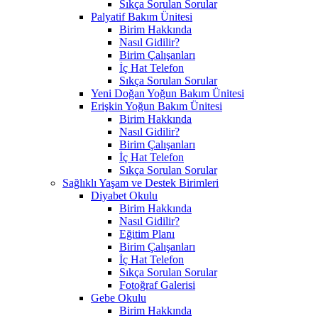
Sıkça Sorulan Sorular
Palyatif Bakım Ünitesi
Birim Hakkında
Nasıl Gidilir?
Birim Çalışanları
İç Hat Telefon
Sıkça Sorulan Sorular
Yeni Doğan Yoğun Bakım Ünitesi
Erişkin Yoğun Bakım Ünitesi
Birim Hakkında
Nasıl Gidilir?
Birim Çalışanları
İç Hat Telefon
Sıkça Sorulan Sorular
Sağlıklı Yaşam ve Destek Birimleri
Diyabet Okulu
Birim Hakkında
Nasıl Gidilir?
Eğitim Planı
Birim Çalışanları
İç Hat Telefon
Sıkça Sorulan Sorular
Fotoğraf Galerisi
Gebe Okulu
Birim Hakkında