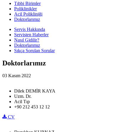
Tıbbi Birimler
Poliklinikler
Acil Polikliniği
Doktorlarımız
Servis Hakkında
Servisten Haberler
Nasıl Gidilir?
Doktorlarımız
Sıkça Sorulan Sorular
Doktorlarımız
03 Kasım 2022
Dilek DEMİR KAYA
Uzm. Dr.
Acil Tıp
+90 212 453 12 12
CV