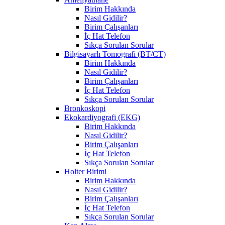
Birim Hakkında
Nasıl Gidilir?
Birim Çalışanları
İç Hat Telefon
Sıkça Sorulan Sorular
Bilgisayarlı Tomografi (BT/CT)
Birim Hakkında
Nasıl Gidilir?
Birim Çalışanları
İç Hat Telefon
Sıkça Sorulan Sorular
Bronkoskopi
Ekokardiyografi (EKG)
Birim Hakkında
Nasıl Gidilir?
Birim Çalışanları
İç Hat Telefon
Sıkça Sorulan Sorular
Holter Birimi
Birim Hakkında
Nasıl Gidilir?
Birim Çalışanları
İç Hat Telefon
Sıkça Sorulan Sorular