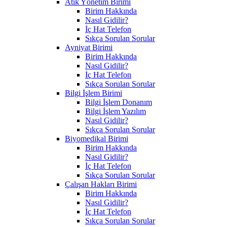
Atık Yönetim Birimi
Birim Hakkında
Nasıl Gidilir?
İç Hat Telefon
Sıkça Sorulan Sorular
Ayniyat Birimi
Birim Hakkında
Nasıl Gidilir?
İç Hat Telefon
Sıkça Sorulan Sorular
Bilgi İşlem Birimi
Bilgi İşlem Donanım
Bilgi İşlem Yazılım
Nasıl Gidilir?
Sıkça Sorulan Sorular
Biyomedikal Birimi
Birim Hakkında
Nasıl Gidilir?
İç Hat Telefon
Sıkça Sorulan Sorular
Çalışan Hakları Birimi
Birim Hakkında
Nasıl Gidilir?
İç Hat Telefon
Sıkça Sorulan Sorular