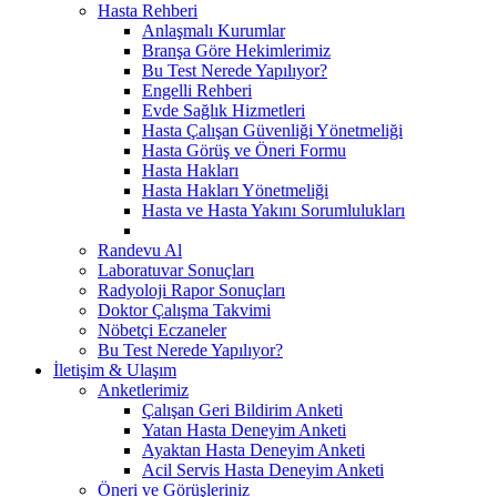
Hasta Rehberi
Anlaşmalı Kurumlar
Branşa Göre Hekimlerimiz
Bu Test Nerede Yapılıyor?
Engelli Rehberi
Evde Sağlık Hizmetleri
Hasta Çalışan Güvenliği Yönetmeliği
Hasta Görüş ve Öneri Formu
Hasta Hakları
Hasta Hakları Yönetmeliği
Hasta ve Hasta Yakını Sorumlulukları
Randevu Al
Laboratuvar Sonuçları
Radyoloji Rapor Sonuçları
Doktor Çalışma Takvimi
Nöbetçi Eczaneler
Bu Test Nerede Yapılıyor?
İletişim & Ulaşım
Anketlerimiz
Çalışan Geri Bildirim Anketi
Yatan Hasta Deneyim Anketi
Ayaktan Hasta Deneyim Anketi
Acil Servis Hasta Deneyim Anketi
Öneri ve Görüşleriniz