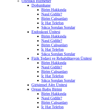
Özellikli Hizmetler
Doğumhane
Birim Hakkında
Nasıl Gidilir?
Birim Çalışanları
İç Hat Telefon
Sıkça Sorulan Sorular
Endoskopi Ünitesi
Birim Hakkında
Nasıl Gidilir?
Birim Çalışanları
İç Hat Telefon
Sıkça Sorulan Sorular
Fizik Tedavi ve Rehabilitasyon Ünitesi
Birim Hakkında
Nasıl Gidilir?
Birim Çalışanları
İç Hat Telefon
Sıkça Sorulan Sorular
Girişimsel Ağrı Ünitesi
Organ Bağış Birimi
Birim Hakkında
Nasıl Gidilir?
Birim Çalışanları
İç Hat Telefon