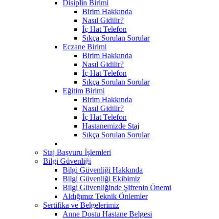
Disiplin Birimi
Birim Hakkında
Nasıl Gidilir?
İç Hat Telefon
Sıkça Sorulan Sorular
Eczane Birimi
Birim Hakkında
Nasıl Gidilir?
İç Hat Telefon
Sıkça Sorulan Sorular
Eğitim Birimi
Birim Hakkında
Nasıl Gidilir?
İç Hat Telefon
Hastanemizde Staj
Sıkça Sorulan Sorular
Staj Başvuru İşlemleri
Bilgi Güvenliği
Bilgi Güvenliği Hakkında
Bilgi Güvenliği Ekibimiz
Bilgi Güvenliğinde Şifrenin Önemi
Aldığımız Teknik Önlemler
Sertifika ve Belgelerimiz
Anne Dostu Hastane Belgesi