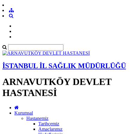
İSTANBUL İL SAĞLIK MÜDÜRLÜĞÜ
ARNAVUTKÖY DEVLET
HASTANESİ
Kurumsal
Hastanemiz
Tarihçemiz
Amaçlarımız