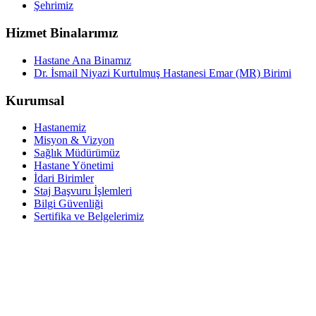
Şehrimiz
Hizmet Binalarımız
Hastane Ana Binamız
Dr. İsmail Niyazi Kurtulmuş Hastanesi Emar (MR) Birimi
Kurumsal
Hastanemiz
Misyon & Vizyon
Sağlık Müdürümüz
Hastane Yönetimi
İdari Birimler
Staj Başvuru İşlemleri
Bilgi Güvenliği
Sertifika ve Belgelerimiz