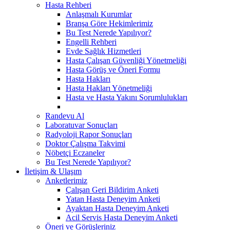
Hasta Rehberi
Anlaşmalı Kurumlar
Branşa Göre Hekimlerimiz
Bu Test Nerede Yapılıyor?
Engelli Rehberi
Evde Sağlık Hizmetleri
Hasta Çalışan Güvenliği Yönetmeliği
Hasta Görüş ve Öneri Formu
Hasta Hakları
Hasta Hakları Yönetmeliği
Hasta ve Hasta Yakını Sorumlulukları
Randevu Al
Laboratuvar Sonuçları
Radyoloji Rapor Sonuçları
Doktor Çalışma Takvimi
Nöbetçi Eczaneler
Bu Test Nerede Yapılıyor?
İletişim & Ulaşım
Anketlerimiz
Çalışan Geri Bildirim Anketi
Yatan Hasta Deneyim Anketi
Ayaktan Hasta Deneyim Anketi
Acil Servis Hasta Deneyim Anketi
Öneri ve Görüşleriniz