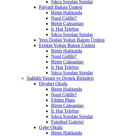
Sıkça Sorulan Sorular
Palyatif Bakım Ünitesi
Birim Hakkında
Nasıl Gidilir?
Birim Çalışanları
İç Hat Telefon
Sıkça Sorulan Sorular
Yeni Doğan Yoğun Bakım Ünitesi
Erişkin Yoğun Bakım Ünitesi
Birim Hakkında
Nasıl Gidilir?
Birim Çalışanları
İç Hat Telefon
Sıkça Sorulan Sorular
Sağlıklı Yaşam ve Destek Birimleri
Diyabet Okulu
Birim Hakkında
Nasıl Gidilir?
Eğitim Planı
Birim Çalışanları
İç Hat Telefon
Sıkça Sorulan Sorular
Fotoğraf Galerisi
Gebe Okulu
Birim Hakkında