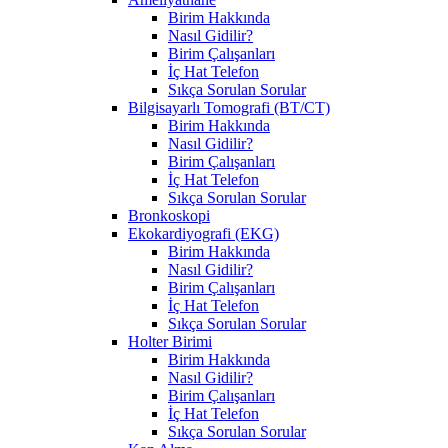
Birim Hakkında
Nasıl Gidilir?
Birim Çalışanları
İç Hat Telefon
Sıkça Sorulan Sorular
Bilgisayarlı Tomografi (BT/CT)
Birim Hakkında
Nasıl Gidilir?
Birim Çalışanları
İç Hat Telefon
Sıkça Sorulan Sorular
Bronkoskopi
Ekokardiyografi (EKG)
Birim Hakkında
Nasıl Gidilir?
Birim Çalışanları
İç Hat Telefon
Sıkça Sorulan Sorular
Holter Birimi
Birim Hakkında
Nasıl Gidilir?
Birim Çalışanları
İç Hat Telefon
Sıkça Sorulan Sorular