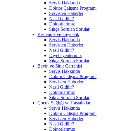
Servis Hakkında
Doktor Çalışma Programı
Servisten Haberler
Nasıl Gidilir?
Doktorlarımız
Sıkça Sorulan Sorular
Beslenme ve Diyetetik
Servis Hakkında
Servisten Haberler
Nasıl Gidilir?
Diyetisyenlerimiz
Sıkça Sorulan Sorular
Beyin ve Sinir Cerrahisi
Servis Hakkında
Doktor Çalışma Programı
Servisten Haberler
Nasıl Gidilir?
Doktorlarımız
Sıkça Sorulan Sorular
Çocuk Sağlığı ve Hastalıkları
Servis Hakkında
Doktor Çalışma Programı
Servisten Haberler
Nasıl Gidilir?
Doktorlarımız