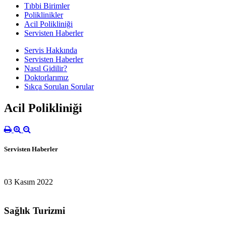
Tıbbi Birimler
Poliklinikler
Acil Polikliniği
Servisten Haberler
Servis Hakkında
Servisten Haberler
Nasıl Gidilir?
Doktorlarımız
Sıkça Sorulan Sorular
Acil Polikliniği
Servisten Haberler
03 Kasım 2022
Sağlık Turizmi