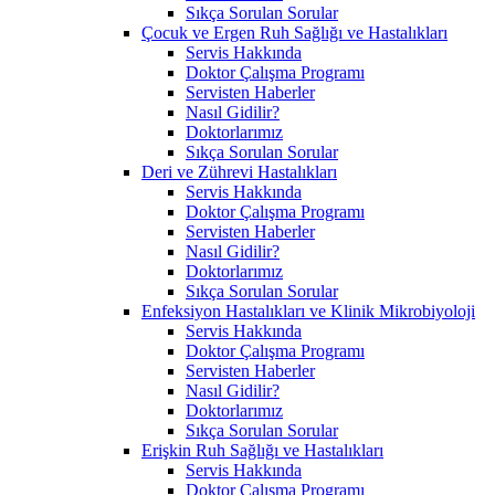
Sıkça Sorulan Sorular
Çocuk ve Ergen Ruh Sağlığı ve Hastalıkları
Servis Hakkında
Doktor Çalışma Programı
Servisten Haberler
Nasıl Gidilir?
Doktorlarımız
Sıkça Sorulan Sorular
Deri ve Zührevi Hastalıkları
Servis Hakkında
Doktor Çalışma Programı
Servisten Haberler
Nasıl Gidilir?
Doktorlarımız
Sıkça Sorulan Sorular
Enfeksiyon Hastalıkları ve Klinik Mikrobiyoloji
Servis Hakkında
Doktor Çalışma Programı
Servisten Haberler
Nasıl Gidilir?
Doktorlarımız
Sıkça Sorulan Sorular
Erişkin Ruh Sağlığı ve Hastalıkları
Servis Hakkında
Doktor Çalışma Programı