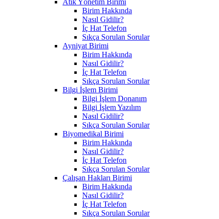
Atık Yönetim Birimi
Birim Hakkında
Nasıl Gidilir?
İç Hat Telefon
Sıkça Sorulan Sorular
Ayniyat Birimi
Birim Hakkında
Nasıl Gidilir?
İç Hat Telefon
Sıkça Sorulan Sorular
Bilgi İşlem Birimi
Bilgi İşlem Donanım
Bilgi İşlem Yazılım
Nasıl Gidilir?
Sıkça Sorulan Sorular
Biyomedikal Birimi
Birim Hakkında
Nasıl Gidilir?
İç Hat Telefon
Sıkça Sorulan Sorular
Çalışan Hakları Birimi
Birim Hakkında
Nasıl Gidilir?
İç Hat Telefon
Sıkça Sorulan Sorular