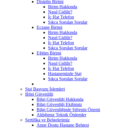
Disiplin Birimi
Birim Hakkında
Nasıl Gidilir?
İç Hat Telefon
Sıkça Sorulan Sorular
Eczane Birimi
Birim Hakkında
Nasıl Gidilir?
İç Hat Telefon
Sıkça Sorulan Sorular
Eğitim Birimi
Birim Hakkında
Nasıl Gidilir?
İç Hat Telefon
Hastanemizde Staj
Sıkça Sorulan Sorular
Staj Başvuru İşlemleri
Bilgi Güvenliği
Bilgi Güvenliği Hakkında
Bilgi Güvenliği Ekibimiz
Bilgi Güvenliğinde Şifrenin Önemi
Aldığımız Teknik Önlemler
Sertifika ve Belgelerimiz
Anne Dostu Hastane Belgesi