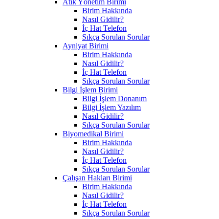
Atık Yönetim Birimi
Birim Hakkında
Nasıl Gidilir?
İç Hat Telefon
Sıkça Sorulan Sorular
Ayniyat Birimi
Birim Hakkında
Nasıl Gidilir?
İç Hat Telefon
Sıkça Sorulan Sorular
Bilgi İşlem Birimi
Bilgi İşlem Donanım
Bilgi İşlem Yazılım
Nasıl Gidilir?
Sıkça Sorulan Sorular
Biyomedikal Birimi
Birim Hakkında
Nasıl Gidilir?
İç Hat Telefon
Sıkça Sorulan Sorular
Çalışan Hakları Birimi
Birim Hakkında
Nasıl Gidilir?
İç Hat Telefon
Sıkça Sorulan Sorular