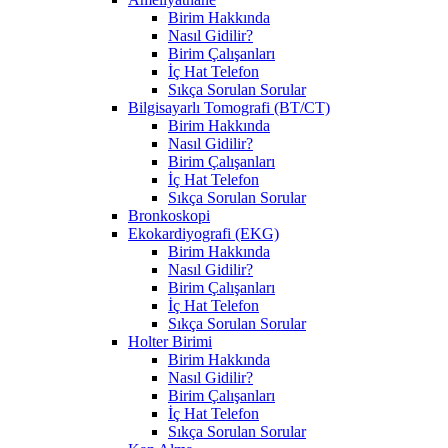
Birim Hakkında
Nasıl Gidilir?
Birim Çalışanları
İç Hat Telefon
Sıkça Sorulan Sorular
Bilgisayarlı Tomografi (BT/CT)
Birim Hakkında
Nasıl Gidilir?
Birim Çalışanları
İç Hat Telefon
Sıkça Sorulan Sorular
Bronkoskopi
Ekokardiyografi (EKG)
Birim Hakkında
Nasıl Gidilir?
Birim Çalışanları
İç Hat Telefon
Sıkça Sorulan Sorular
Holter Birimi
Birim Hakkında
Nasıl Gidilir?
Birim Çalışanları
İç Hat Telefon
Sıkça Sorulan Sorular