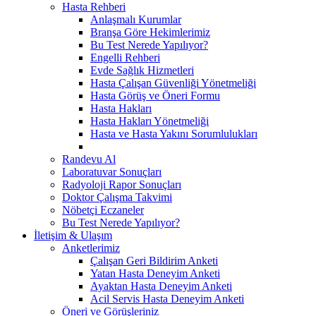
Hasta Rehberi
Anlaşmalı Kurumlar
Branşa Göre Hekimlerimiz
Bu Test Nerede Yapılıyor?
Engelli Rehberi
Evde Sağlık Hizmetleri
Hasta Çalışan Güvenliği Yönetmeliği
Hasta Görüş ve Öneri Formu
Hasta Hakları
Hasta Hakları Yönetmeliği
Hasta ve Hasta Yakını Sorumlulukları
Randevu Al
Laboratuvar Sonuçları
Radyoloji Rapor Sonuçları
Doktor Çalışma Takvimi
Nöbetçi Eczaneler
Bu Test Nerede Yapılıyor?
İletişim & Ulaşım
Anketlerimiz
Çalışan Geri Bildirim Anketi
Yatan Hasta Deneyim Anketi
Ayaktan Hasta Deneyim Anketi
Acil Servis Hasta Deneyim Anketi
Öneri ve Görüşleriniz