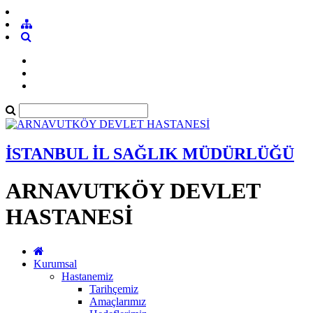
İSTANBUL İL SAĞLIK MÜDÜRLÜĞÜ
ARNAVUTKÖY DEVLET
HASTANESİ
Kurumsal
Hastanemiz
Tarihçemiz
Amaçlarımız