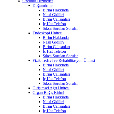
Özellikli Hizmetler
Doğumhane
Birim Hakkında
Nasıl Gidilir?
Birim Çalışanları
İç Hat Telefon
Sıkça Sorulan Sorular
Endoskopi Ünitesi
Birim Hakkında
Nasıl Gidilir?
Birim Çalışanları
İç Hat Telefon
Sıkça Sorulan Sorular
Fizik Tedavi ve Rehabilitasyon Ünitesi
Birim Hakkında
Nasıl Gidilir?
Birim Çalışanları
İç Hat Telefon
Sıkça Sorulan Sorular
Girişimsel Ağrı Ünitesi
Organ Bağış Birimi
Birim Hakkında
Nasıl Gidilir?
Birim Çalışanları
İç Hat Telefon