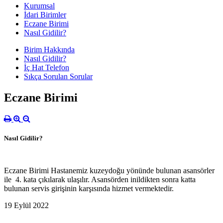
Kurumsal
İdari Birimler
Eczane Birimi
Nasıl Gidilir?
Birim Hakkında
Nasıl Gidilir?
İç Hat Telefon
Sıkça Sorulan Sorular
Eczane Birimi
Nasıl Gidilir?
Eczane Birimi Hastanemiz kuzeydoğu yönünde bulunan asansörler
ile 4. kata çıkılarak ulaşılır. Asansörden inildikten sonra katta
bulunan servis girişinin karşısında hizmet vermektedir.
19 Eylül 2022