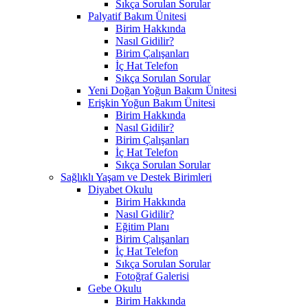
Sıkça Sorulan Sorular
Palyatif Bakım Ünitesi
Birim Hakkında
Nasıl Gidilir?
Birim Çalışanları
İç Hat Telefon
Sıkça Sorulan Sorular
Yeni Doğan Yoğun Bakım Ünitesi
Erişkin Yoğun Bakım Ünitesi
Birim Hakkında
Nasıl Gidilir?
Birim Çalışanları
İç Hat Telefon
Sıkça Sorulan Sorular
Sağlıklı Yaşam ve Destek Birimleri
Diyabet Okulu
Birim Hakkında
Nasıl Gidilir?
Eğitim Planı
Birim Çalışanları
İç Hat Telefon
Sıkça Sorulan Sorular
Fotoğraf Galerisi
Gebe Okulu
Birim Hakkında