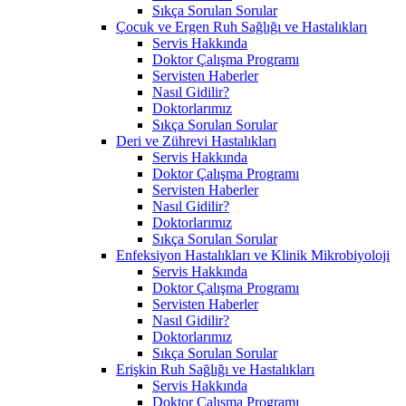
Sıkça Sorulan Sorular
Çocuk ve Ergen Ruh Sağlığı ve Hastalıkları
Servis Hakkında
Doktor Çalışma Programı
Servisten Haberler
Nasıl Gidilir?
Doktorlarımız
Sıkça Sorulan Sorular
Deri ve Zührevi Hastalıkları
Servis Hakkında
Doktor Çalışma Programı
Servisten Haberler
Nasıl Gidilir?
Doktorlarımız
Sıkça Sorulan Sorular
Enfeksiyon Hastalıkları ve Klinik Mikrobiyoloji
Servis Hakkında
Doktor Çalışma Programı
Servisten Haberler
Nasıl Gidilir?
Doktorlarımız
Sıkça Sorulan Sorular
Erişkin Ruh Sağlığı ve Hastalıkları
Servis Hakkında
Doktor Çalışma Programı