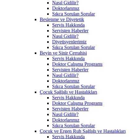
Nasıl Gidilir?
Doktorlarımız
Sıkça Sorulan Sorular
Beslenme ve Diyetetik
Servis Hakkında
Servisten Haberler
Nasıl Gidilir?
Diyetisyenlerimiz
Sıkça Sorulan Sorular
Beyin ve Sinir Cerrahisi
Servis Hakkında
Doktor Çalışma Programı
Servisten Haberler
Nasıl Gidilir?
Doktorlarımız
Sıkça Sorulan Sorular
Çocuk Sağlığı ve Hastalıkları
Servis Hakkında
Doktor Çalışma Programı
Servisten Haberler
Nasıl Gidilir?
Doktorlarımız
Sıkça Sorulan Sorular
Çocuk ve Ergen Ruh Sağlığı ve Hastalıkları
Servis Hakkında