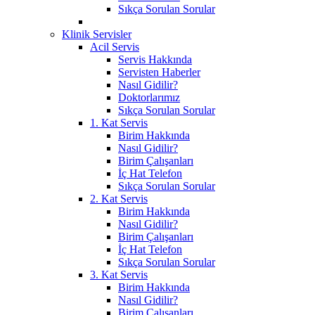
Sıkça Sorulan Sorular
Klinik Servisler
Acil Servis
Servis Hakkında
Servisten Haberler
Nasıl Gidilir?
Doktorlarımız
Sıkça Sorulan Sorular
1. Kat Servis
Birim Hakkında
Nasıl Gidilir?
Birim Çalışanları
İç Hat Telefon
Sıkça Sorulan Sorular
2. Kat Servis
Birim Hakkında
Nasıl Gidilir?
Birim Çalışanları
İç Hat Telefon
Sıkça Sorulan Sorular
3. Kat Servis
Birim Hakkında
Nasıl Gidilir?
Birim Çalışanları