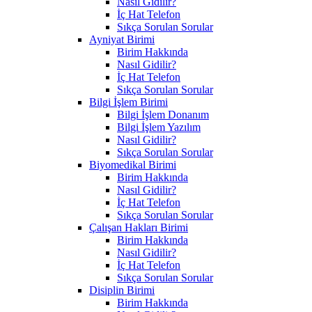
Nasıl Gidilir?
İç Hat Telefon
Sıkça Sorulan Sorular
Ayniyat Birimi
Birim Hakkında
Nasıl Gidilir?
İç Hat Telefon
Sıkça Sorulan Sorular
Bilgi İşlem Birimi
Bilgi İşlem Donanım
Bilgi İşlem Yazılım
Nasıl Gidilir?
Sıkça Sorulan Sorular
Biyomedikal Birimi
Birim Hakkında
Nasıl Gidilir?
İç Hat Telefon
Sıkça Sorulan Sorular
Çalışan Hakları Birimi
Birim Hakkında
Nasıl Gidilir?
İç Hat Telefon
Sıkça Sorulan Sorular
Disiplin Birimi
Birim Hakkında