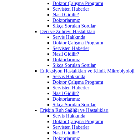
Doktor Çalışma Programı
Servisten Haberler
Nasıl Gidilir?
Doktorlarımız
Sıkça Sorulan Sorular
Deri ve Zührevi Hastalıkları
Servis Hakkında
Doktor Çalışma Programı
Servisten Haberler
Nasıl Gidilir?
Doktorlarımız
Sıkça Sorulan Sorular
Enfeksiyon Hastalıkları ve Klinik Mikrobiyoloji
Servis Hakkında
Doktor Çalışma Programı
Servisten Haberler
Nasıl Gidilir?
Doktorlarımız
Sıkça Sorulan Sorular
Erişkin Ruh Sağlığı ve Hastalıkları
Servis Hakkında
Doktor Çalışma Programı
Servisten Haberler
Nasıl Gidilir?
Doktorlarımız