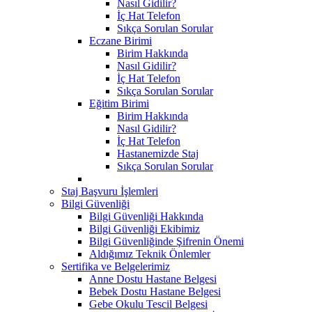
Nasıl Gidilir?
İç Hat Telefon
Sıkça Sorulan Sorular
Eczane Birimi
Birim Hakkında
Nasıl Gidilir?
İç Hat Telefon
Sıkça Sorulan Sorular
Eğitim Birimi
Birim Hakkında
Nasıl Gidilir?
İç Hat Telefon
Hastanemizde Staj
Sıkça Sorulan Sorular
Staj Başvuru İşlemleri
Bilgi Güvenliği
Bilgi Güvenliği Hakkında
Bilgi Güvenliği Ekibimiz
Bilgi Güvenliğinde Şifrenin Önemi
Aldığımız Teknik Önlemler
Sertifika ve Belgelerimiz
Anne Dostu Hastane Belgesi
Bebek Dostu Hastane Belgesi
Gebe Okulu Tescil Belgesi