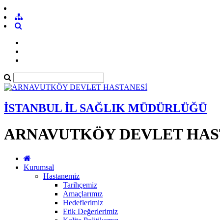
İSTANBUL İL SAĞLIK MÜDÜRLÜĞÜ
ARNAVUTKÖY DEVLET HAS
Kurumsal
Hastanemiz
Tarihçemiz
Amaçlarımız
Hedeflerimiz
Etik Değerlerimiz