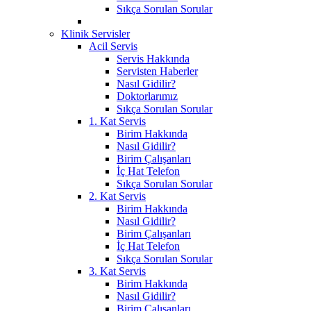
Sıkça Sorulan Sorular
Klinik Servisler
Acil Servis
Servis Hakkında
Servisten Haberler
Nasıl Gidilir?
Doktorlarımız
Sıkça Sorulan Sorular
1. Kat Servis
Birim Hakkında
Nasıl Gidilir?
Birim Çalışanları
İç Hat Telefon
Sıkça Sorulan Sorular
2. Kat Servis
Birim Hakkında
Nasıl Gidilir?
Birim Çalışanları
İç Hat Telefon
Sıkça Sorulan Sorular
3. Kat Servis
Birim Hakkında
Nasıl Gidilir?
Birim Çalışanları