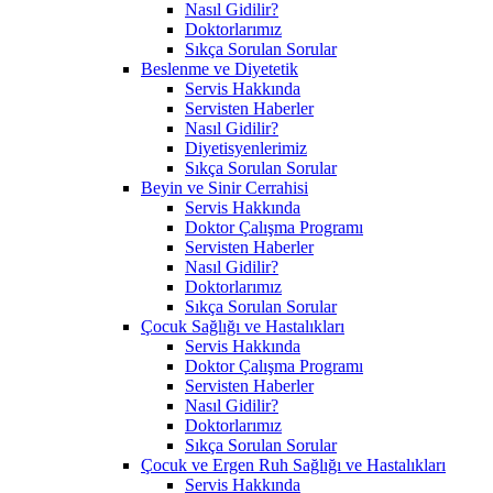
Nasıl Gidilir?
Doktorlarımız
Sıkça Sorulan Sorular
Beslenme ve Diyetetik
Servis Hakkında
Servisten Haberler
Nasıl Gidilir?
Diyetisyenlerimiz
Sıkça Sorulan Sorular
Beyin ve Sinir Cerrahisi
Servis Hakkında
Doktor Çalışma Programı
Servisten Haberler
Nasıl Gidilir?
Doktorlarımız
Sıkça Sorulan Sorular
Çocuk Sağlığı ve Hastalıkları
Servis Hakkında
Doktor Çalışma Programı
Servisten Haberler
Nasıl Gidilir?
Doktorlarımız
Sıkça Sorulan Sorular
Çocuk ve Ergen Ruh Sağlığı ve Hastalıkları
Servis Hakkında