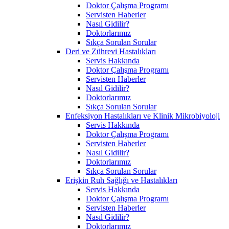
Doktor Çalışma Programı
Servisten Haberler
Nasıl Gidilir?
Doktorlarımız
Sıkça Sorulan Sorular
Deri ve Zührevi Hastalıkları
Servis Hakkında
Doktor Çalışma Programı
Servisten Haberler
Nasıl Gidilir?
Doktorlarımız
Sıkça Sorulan Sorular
Enfeksiyon Hastalıkları ve Klinik Mikrobiyoloji
Servis Hakkında
Doktor Çalışma Programı
Servisten Haberler
Nasıl Gidilir?
Doktorlarımız
Sıkça Sorulan Sorular
Erişkin Ruh Sağlığı ve Hastalıkları
Servis Hakkında
Doktor Çalışma Programı
Servisten Haberler
Nasıl Gidilir?
Doktorlarımız