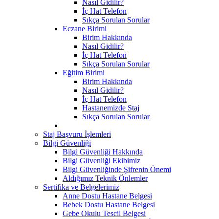
Nasıl Gidilir?
İç Hat Telefon
Sıkça Sorulan Sorular
Eczane Birimi
Birim Hakkında
Nasıl Gidilir?
İç Hat Telefon
Sıkça Sorulan Sorular
Eğitim Birimi
Birim Hakkında
Nasıl Gidilir?
İç Hat Telefon
Hastanemizde Staj
Sıkça Sorulan Sorular
Staj Başvuru İşlemleri
Bilgi Güvenliği
Bilgi Güvenliği Hakkında
Bilgi Güvenliği Ekibimiz
Bilgi Güvenliğinde Şifrenin Önemi
Aldığımız Teknik Önlemler
Sertifika ve Belgelerimiz
Anne Dostu Hastane Belgesi
Bebek Dostu Hastane Belgesi
Gebe Okulu Tescil Belgesi