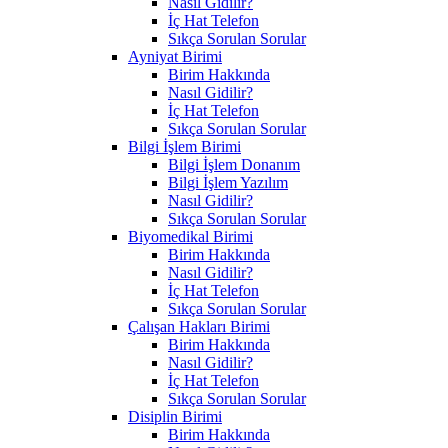
Nasıl Gidilir?
İç Hat Telefon
Sıkça Sorulan Sorular
Ayniyat Birimi
Birim Hakkında
Nasıl Gidilir?
İç Hat Telefon
Sıkça Sorulan Sorular
Bilgi İşlem Birimi
Bilgi İşlem Donanım
Bilgi İşlem Yazılım
Nasıl Gidilir?
Sıkça Sorulan Sorular
Biyomedikal Birimi
Birim Hakkında
Nasıl Gidilir?
İç Hat Telefon
Sıkça Sorulan Sorular
Çalışan Hakları Birimi
Birim Hakkında
Nasıl Gidilir?
İç Hat Telefon
Sıkça Sorulan Sorular
Disiplin Birimi
Birim Hakkında