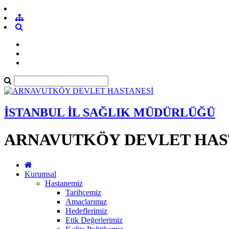
İSTANBUL İL SAĞLIK MÜDÜRLÜĞÜ
ARNAVUTKÖY DEVLET HAS
Kurumsal
Hastanemiz
Tarihçemiz
Amaçlarımız
Hedeflerimiz
Etik Değerlerimiz