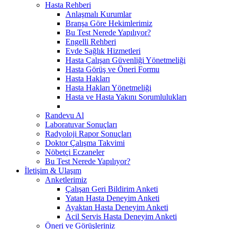
Hasta Rehberi
Anlaşmalı Kurumlar
Branşa Göre Hekimlerimiz
Bu Test Nerede Yapılıyor?
Engelli Rehberi
Evde Sağlık Hizmetleri
Hasta Çalışan Güvenliği Yönetmeliği
Hasta Görüş ve Öneri Formu
Hasta Hakları
Hasta Hakları Yönetmeliği
Hasta ve Hasta Yakını Sorumlulukları
Randevu Al
Laboratuvar Sonuçları
Radyoloji Rapor Sonuçları
Doktor Çalışma Takvimi
Nöbetçi Eczaneler
Bu Test Nerede Yapılıyor?
İletişim & Ulaşım
Anketlerimiz
Çalışan Geri Bildirim Anketi
Yatan Hasta Deneyim Anketi
Ayaktan Hasta Deneyim Anketi
Acil Servis Hasta Deneyim Anketi
Öneri ve Görüşleriniz