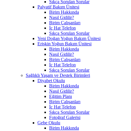
Sıkça Sorulan Sorular
Palyatif Bakım Ünitesi
Birim Hakkında
Nasıl Gidilir?
Birim Çalışanları
İç Hat Telefon
Sıkça Sorulan Sorular
Yeni Doğan Yoğun Bakım Ünitesi
Erişkin Yoğun Bakım Ünitesi
Birim Hakkında
Nasıl Gidilir?
Birim Çalışanları
İç Hat Telefon
Sıkça Sorulan Sorular
Sağlıklı Yaşam ve Destek Birimleri
Diyabet Okulu
Birim Hakkında
Nasıl Gidilir?
Eğitim Planı
Birim Çalışanları
İç Hat Telefon
Sıkça Sorulan Sorular
Fotoğraf Galerisi
Gebe Okulu
Birim Hakkında