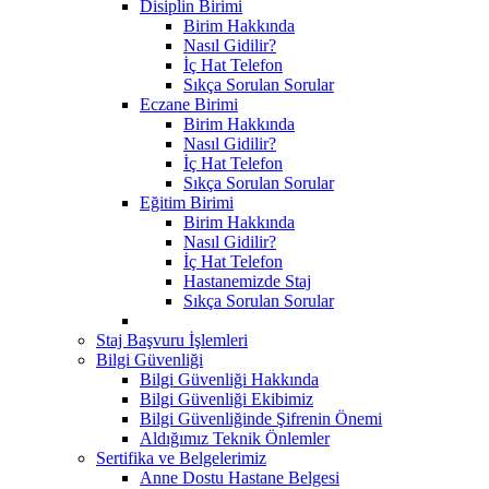
Disiplin Birimi
Birim Hakkında
Nasıl Gidilir?
İç Hat Telefon
Sıkça Sorulan Sorular
Eczane Birimi
Birim Hakkında
Nasıl Gidilir?
İç Hat Telefon
Sıkça Sorulan Sorular
Eğitim Birimi
Birim Hakkında
Nasıl Gidilir?
İç Hat Telefon
Hastanemizde Staj
Sıkça Sorulan Sorular
Staj Başvuru İşlemleri
Bilgi Güvenliği
Bilgi Güvenliği Hakkında
Bilgi Güvenliği Ekibimiz
Bilgi Güvenliğinde Şifrenin Önemi
Aldığımız Teknik Önlemler
Sertifika ve Belgelerimiz
Anne Dostu Hastane Belgesi