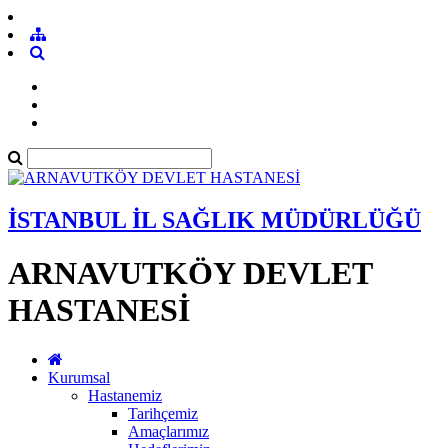
İSTANBUL İL SAĞLIK MÜDÜRLÜĞÜ
ARNAVUTKÖY DEVLET
HASTANESİ
Kurumsal
Hastanemiz
Tarihçemiz
Amaçlarımız