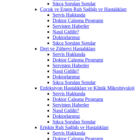
Sıkça Sorulan Sorular
Çocuk ve Ergen Ruh Sağlığı ve Hastalıkları
Servis Hakkında
Doktor Çalışma Programı
Servisten Haberler
Nasıl Gidilir?
Doktorlarımız
Sıkça Sorulan Sorular
Deri ve Zührevi Hastalıkları
Servis Hakkında
Doktor Çalışma Programı
Servisten Haberler
Nasıl Gidilir?
Doktorlarımız
Sıkça Sorulan Sorular
Enfeksiyon Hastalıkları ve Klinik Mikrobiyoloji
Servis Hakkında
Doktor Çalışma Programı
Servisten Haberler
Nasıl Gidilir?
Doktorlarımız
Sıkça Sorulan Sorular
Erişkin Ruh Sağlığı ve Hastalıkları
Servis Hakkında
Doktor Çalışma Programı