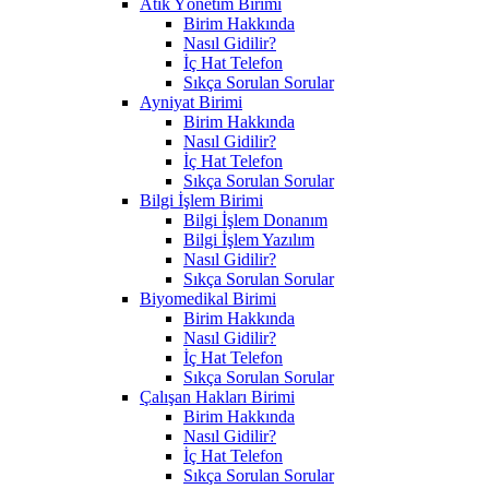
Atık Yönetim Birimi
Birim Hakkında
Nasıl Gidilir?
İç Hat Telefon
Sıkça Sorulan Sorular
Ayniyat Birimi
Birim Hakkında
Nasıl Gidilir?
İç Hat Telefon
Sıkça Sorulan Sorular
Bilgi İşlem Birimi
Bilgi İşlem Donanım
Bilgi İşlem Yazılım
Nasıl Gidilir?
Sıkça Sorulan Sorular
Biyomedikal Birimi
Birim Hakkında
Nasıl Gidilir?
İç Hat Telefon
Sıkça Sorulan Sorular
Çalışan Hakları Birimi
Birim Hakkında
Nasıl Gidilir?
İç Hat Telefon
Sıkça Sorulan Sorular