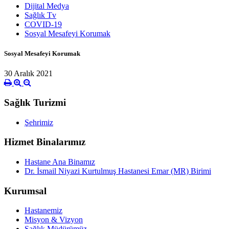
Dijital Medya
Sağlık Tv
COVID-19
Sosyal Mesafeyi Korumak
Sosyal Mesafeyi Korumak
30 Aralık 2021
Sağlık Turizmi
Şehrimiz
Hizmet Binalarımız
Hastane Ana Binamız
Dr. İsmail Niyazi Kurtulmuş Hastanesi Emar (MR) Birimi
Kurumsal
Hastanemiz
Misyon & Vizyon
Sağlık Müdürümüz