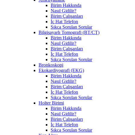
Birim Hakkında
Nasıl Gidilir?
Birim Çalışanları
İç Hat Telefon
Sıkça Sorulan Sorular
Bilgisayarlı Tomografi (BT/CT)
Birim Hakkında
Nasıl Gidilir?
Birim Çalışanları
İç Hat Telefon
Sıkça Sorulan Sorular
Bronkoskopi
Ekokardiyografi (EKG)
Birim Hakkında
Nasıl Gidilir?
Birim Çalışanları
İç Hat Telefon
Sıkça Sorulan Sorular
Holter Birimi
Birim Hakkında
Nasıl Gidilir?
Birim Çalışanları
İç Hat Telefon
Sıkça Sorulan Sorular