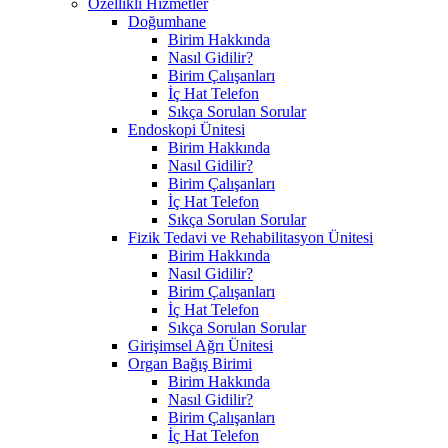
Özellikli Hizmetler
Doğumhane
Birim Hakkında
Nasıl Gidilir?
Birim Çalışanları
İç Hat Telefon
Sıkça Sorulan Sorular
Endoskopi Ünitesi
Birim Hakkında
Nasıl Gidilir?
Birim Çalışanları
İç Hat Telefon
Sıkça Sorulan Sorular
Fizik Tedavi ve Rehabilitasyon Ünitesi
Birim Hakkında
Nasıl Gidilir?
Birim Çalışanları
İç Hat Telefon
Sıkça Sorulan Sorular
Girişimsel Ağrı Ünitesi
Organ Bağış Birimi
Birim Hakkında
Nasıl Gidilir?
Birim Çalışanları
İç Hat Telefon