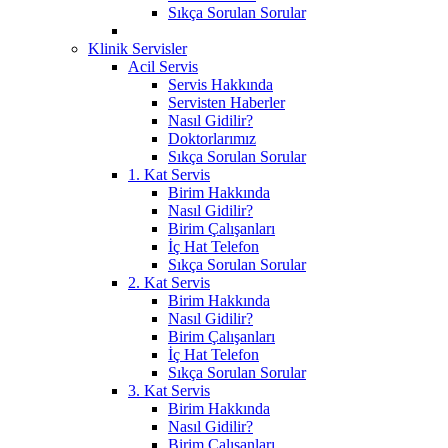
Sıkça Sorulan Sorular
Klinik Servisler
Acil Servis
Servis Hakkında
Servisten Haberler
Nasıl Gidilir?
Doktorlarımız
Sıkça Sorulan Sorular
1. Kat Servis
Birim Hakkında
Nasıl Gidilir?
Birim Çalışanları
İç Hat Telefon
Sıkça Sorulan Sorular
2. Kat Servis
Birim Hakkında
Nasıl Gidilir?
Birim Çalışanları
İç Hat Telefon
Sıkça Sorulan Sorular
3. Kat Servis
Birim Hakkında
Nasıl Gidilir?
Birim Çalışanları