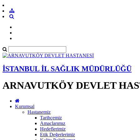
İSTANBUL İL SAĞLIK MÜDÜRLÜĞÜ
ARNAVUTKÖY DEVLET HAS
Kurumsal
Hastanemiz
Tarihçemiz
Amaçlarımız
Hedeflerimiz
Etik Değerlerimiz