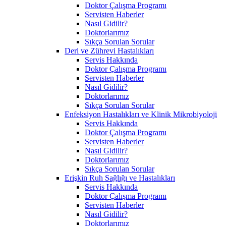
Doktor Çalışma Programı
Servisten Haberler
Nasıl Gidilir?
Doktorlarımız
Sıkça Sorulan Sorular
Deri ve Zührevi Hastalıkları
Servis Hakkında
Doktor Çalışma Programı
Servisten Haberler
Nasıl Gidilir?
Doktorlarımız
Sıkça Sorulan Sorular
Enfeksiyon Hastalıkları ve Klinik Mikrobiyoloji
Servis Hakkında
Doktor Çalışma Programı
Servisten Haberler
Nasıl Gidilir?
Doktorlarımız
Sıkça Sorulan Sorular
Erişkin Ruh Sağlığı ve Hastalıkları
Servis Hakkında
Doktor Çalışma Programı
Servisten Haberler
Nasıl Gidilir?
Doktorlarımız