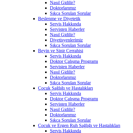
Nasıl Gidilir?
Doktorlarımız
Sıkça Sorulan Sorular
Beslenme ve Diyetetik
Servis Hakkında
Servisten Haberler
Nasıl Gidilir?
Diyetisyenlerimiz
Sıkça Sorulan Sorular
Beyin ve Sinir Cerrahisi
Servis Hakkında
Doktor Çalışma Programı
Servisten Haberler
Nasıl Gidilir?
Doktorlarımız
Sıkça Sorulan Sorular
Çocuk Sağlığı ve Hastalıkları
Servis Hakkında
Doktor Çalışma Programı
Servisten Haberler
Nasıl Gidilir?
Doktorlarımız
Sıkça Sorulan Sorular
Çocuk ve Ergen Ruh Sağlığı ve Hastalıkları
Servis Hakkında