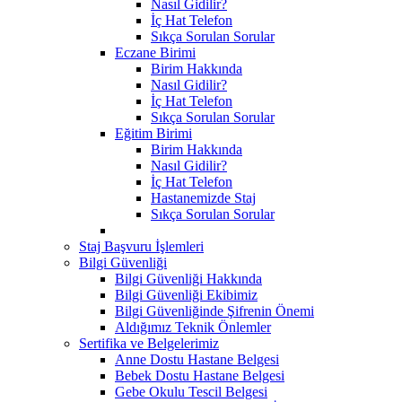
Nasıl Gidilir?
İç Hat Telefon
Sıkça Sorulan Sorular
Eczane Birimi
Birim Hakkında
Nasıl Gidilir?
İç Hat Telefon
Sıkça Sorulan Sorular
Eğitim Birimi
Birim Hakkında
Nasıl Gidilir?
İç Hat Telefon
Hastanemizde Staj
Sıkça Sorulan Sorular
Staj Başvuru İşlemleri
Bilgi Güvenliği
Bilgi Güvenliği Hakkında
Bilgi Güvenliği Ekibimiz
Bilgi Güvenliğinde Şifrenin Önemi
Aldığımız Teknik Önlemler
Sertifika ve Belgelerimiz
Anne Dostu Hastane Belgesi
Bebek Dostu Hastane Belgesi
Gebe Okulu Tescil Belgesi