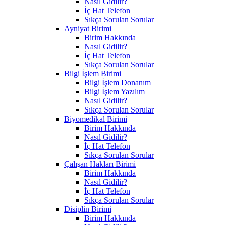
Nasıl Gidilir?
İç Hat Telefon
Sıkça Sorulan Sorular
Ayniyat Birimi
Birim Hakkında
Nasıl Gidilir?
İç Hat Telefon
Sıkça Sorulan Sorular
Bilgi İşlem Birimi
Bilgi İşlem Donanım
Bilgi İşlem Yazılım
Nasıl Gidilir?
Sıkça Sorulan Sorular
Biyomedikal Birimi
Birim Hakkında
Nasıl Gidilir?
İç Hat Telefon
Sıkça Sorulan Sorular
Çalışan Hakları Birimi
Birim Hakkında
Nasıl Gidilir?
İç Hat Telefon
Sıkça Sorulan Sorular
Disiplin Birimi
Birim Hakkında