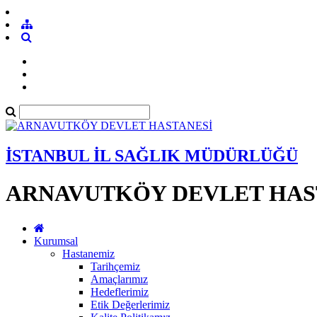
İSTANBUL İL SAĞLIK MÜDÜRLÜĞÜ
ARNAVUTKÖY DEVLET HAS
Kurumsal
Hastanemiz
Tarihçemiz
Amaçlarımız
Hedeflerimiz
Etik Değerlerimiz