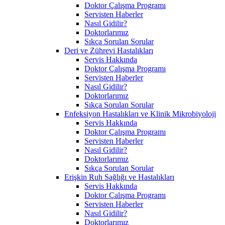
Doktor Çalışma Programı
Servisten Haberler
Nasıl Gidilir?
Doktorlarımız
Sıkça Sorulan Sorular
Deri ve Zührevi Hastalıkları
Servis Hakkında
Doktor Çalışma Programı
Servisten Haberler
Nasıl Gidilir?
Doktorlarımız
Sıkça Sorulan Sorular
Enfeksiyon Hastalıkları ve Klinik Mikrobiyoloji
Servis Hakkında
Doktor Çalışma Programı
Servisten Haberler
Nasıl Gidilir?
Doktorlarımız
Sıkça Sorulan Sorular
Erişkin Ruh Sağlığı ve Hastalıkları
Servis Hakkında
Doktor Çalışma Programı
Servisten Haberler
Nasıl Gidilir?
Doktorlarımız