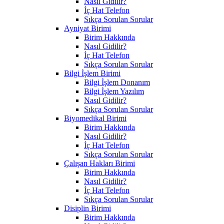
Nasıl Gidilir?
İç Hat Telefon
Sıkça Sorulan Sorular
Ayniyat Birimi
Birim Hakkında
Nasıl Gidilir?
İç Hat Telefon
Sıkça Sorulan Sorular
Bilgi İşlem Birimi
Bilgi İşlem Donanım
Bilgi İşlem Yazılım
Nasıl Gidilir?
Sıkça Sorulan Sorular
Biyomedikal Birimi
Birim Hakkında
Nasıl Gidilir?
İç Hat Telefon
Sıkça Sorulan Sorular
Çalışan Hakları Birimi
Birim Hakkında
Nasıl Gidilir?
İç Hat Telefon
Sıkça Sorulan Sorular
Disiplin Birimi
Birim Hakkında