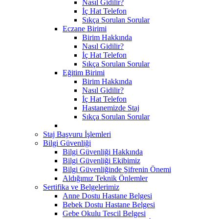
Nasıl Gidilir?
İç Hat Telefon
Sıkça Sorulan Sorular
Eczane Birimi
Birim Hakkında
Nasıl Gidilir?
İç Hat Telefon
Sıkça Sorulan Sorular
Eğitim Birimi
Birim Hakkında
Nasıl Gidilir?
İç Hat Telefon
Hastanemizde Staj
Sıkça Sorulan Sorular
Staj Başvuru İşlemleri
Bilgi Güvenliği
Bilgi Güvenliği Hakkında
Bilgi Güvenliği Ekibimiz
Bilgi Güvenliğinde Şifrenin Önemi
Aldığımız Teknik Önlemler
Sertifika ve Belgelerimiz
Anne Dostu Hastane Belgesi
Bebek Dostu Hastane Belgesi
Gebe Okulu Tescil Belgesi