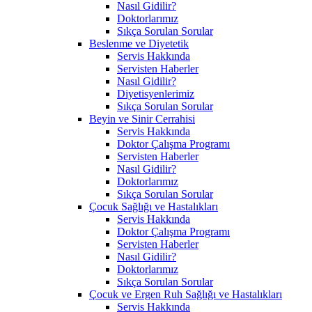
Nasıl Gidilir?
Doktorlarımız
Sıkça Sorulan Sorular
Beslenme ve Diyetetik
Servis Hakkında
Servisten Haberler
Nasıl Gidilir?
Diyetisyenlerimiz
Sıkça Sorulan Sorular
Beyin ve Sinir Cerrahisi
Servis Hakkında
Doktor Çalışma Programı
Servisten Haberler
Nasıl Gidilir?
Doktorlarımız
Sıkça Sorulan Sorular
Çocuk Sağlığı ve Hastalıkları
Servis Hakkında
Doktor Çalışma Programı
Servisten Haberler
Nasıl Gidilir?
Doktorlarımız
Sıkça Sorulan Sorular
Çocuk ve Ergen Ruh Sağlığı ve Hastalıkları
Servis Hakkında