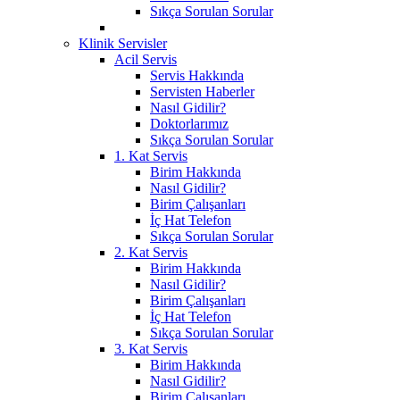
Sıkça Sorulan Sorular
Klinik Servisler
Acil Servis
Servis Hakkında
Servisten Haberler
Nasıl Gidilir?
Doktorlarımız
Sıkça Sorulan Sorular
1. Kat Servis
Birim Hakkında
Nasıl Gidilir?
Birim Çalışanları
İç Hat Telefon
Sıkça Sorulan Sorular
2. Kat Servis
Birim Hakkında
Nasıl Gidilir?
Birim Çalışanları
İç Hat Telefon
Sıkça Sorulan Sorular
3. Kat Servis
Birim Hakkında
Nasıl Gidilir?
Birim Çalışanları