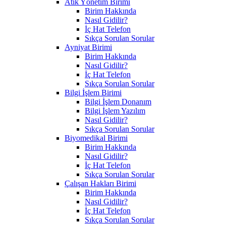
Atık Yönetim Birimi
Birim Hakkında
Nasıl Gidilir?
İç Hat Telefon
Sıkça Sorulan Sorular
Ayniyat Birimi
Birim Hakkında
Nasıl Gidilir?
İç Hat Telefon
Sıkça Sorulan Sorular
Bilgi İşlem Birimi
Bilgi İşlem Donanım
Bilgi İşlem Yazılım
Nasıl Gidilir?
Sıkça Sorulan Sorular
Biyomedikal Birimi
Birim Hakkında
Nasıl Gidilir?
İç Hat Telefon
Sıkça Sorulan Sorular
Çalışan Hakları Birimi
Birim Hakkında
Nasıl Gidilir?
İç Hat Telefon
Sıkça Sorulan Sorular