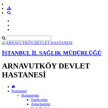
İSTANBUL İL SAĞLIK MÜDÜRLÜĞÜ
ARNAVUTKÖY DEVLET
HASTANESİ
Kurumsal
Hastanemiz
Tarihçemiz
Amaçlarımız