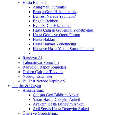
Hasta Rehberi
Anlaşmalı Kurumlar
Branşa Göre Hekimlerimiz
Bu Test Nerede Yapılıyor?
Engelli Rehberi
Evde Sağlık Hizmetleri
Hasta Çalışan Güvenliği Yönetmeliği
Hasta Görüş ve Öneri Formu
Hasta Hakları
Hasta Hakları Yönetmeliği
Hasta ve Hasta Yakını Sorumlulukları
Randevu Al
Laboratuvar Sonuçları
Radyoloji Rapor Sonuçları
Doktor Çalışma Takvimi
Nöbetçi Eczaneler
Bu Test Nerede Yapılıyor?
İletişim & Ulaşım
Anketlerimiz
Çalışan Geri Bildirim Anketi
Yatan Hasta Deneyim Anketi
Ayaktan Hasta Deneyim Anketi
Acil Servis Hasta Deneyim Anketi
Öneri ve Görüşleriniz