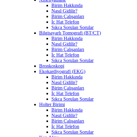
Birim Hakkında
Nasıl Gidilir?
Birim Çalışanları
İç Hat Telefon
Sıkça Sorulan Sorular
Bilgisayarlı Tomografi (BT/CT)
Birim Hakkında
Nasıl Gidilir?
Birim Çalışanları
İç Hat Telefon
Sıkça Sorulan Sorular
Bronkoskopi
Ekokardiyografi (EKG)
Birim Hakkında
Nasıl Gidilir?
Birim Çalışanları
İç Hat Telefon
Sıkça Sorulan Sorular
Holter Birimi
Birim Hakkında
Nasıl Gidilir?
Birim Çalışanları
İç Hat Telefon
Sıkça Sorulan Sorular