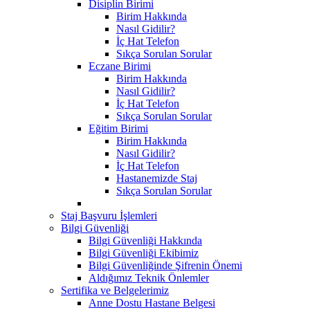
Disiplin Birimi
Birim Hakkında
Nasıl Gidilir?
İç Hat Telefon
Sıkça Sorulan Sorular
Eczane Birimi
Birim Hakkında
Nasıl Gidilir?
İç Hat Telefon
Sıkça Sorulan Sorular
Eğitim Birimi
Birim Hakkında
Nasıl Gidilir?
İç Hat Telefon
Hastanemizde Staj
Sıkça Sorulan Sorular
Staj Başvuru İşlemleri
Bilgi Güvenliği
Bilgi Güvenliği Hakkında
Bilgi Güvenliği Ekibimiz
Bilgi Güvenliğinde Şifrenin Önemi
Aldığımız Teknik Önlemler
Sertifika ve Belgelerimiz
Anne Dostu Hastane Belgesi