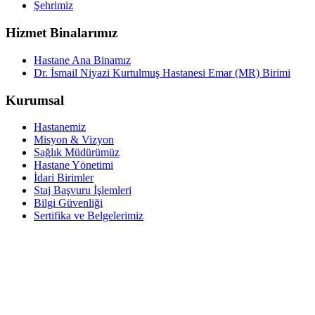
Şehrimiz
Hizmet Binalarımız
Hastane Ana Binamız
Dr. İsmail Niyazi Kurtulmuş Hastanesi Emar (MR) Birimi
Kurumsal
Hastanemiz
Misyon & Vizyon
Sağlık Müdürümüz
Hastane Yönetimi
İdari Birimler
Staj Başvuru İşlemleri
Bilgi Güvenliği
Sertifika ve Belgelerimiz