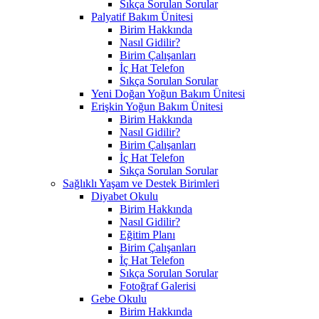
Sıkça Sorulan Sorular
Palyatif Bakım Ünitesi
Birim Hakkında
Nasıl Gidilir?
Birim Çalışanları
İç Hat Telefon
Sıkça Sorulan Sorular
Yeni Doğan Yoğun Bakım Ünitesi
Erişkin Yoğun Bakım Ünitesi
Birim Hakkında
Nasıl Gidilir?
Birim Çalışanları
İç Hat Telefon
Sıkça Sorulan Sorular
Sağlıklı Yaşam ve Destek Birimleri
Diyabet Okulu
Birim Hakkında
Nasıl Gidilir?
Eğitim Planı
Birim Çalışanları
İç Hat Telefon
Sıkça Sorulan Sorular
Fotoğraf Galerisi
Gebe Okulu
Birim Hakkında