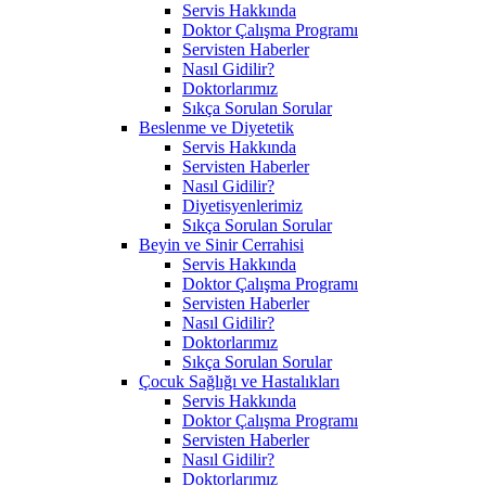
Servis Hakkında
Doktor Çalışma Programı
Servisten Haberler
Nasıl Gidilir?
Doktorlarımız
Sıkça Sorulan Sorular
Beslenme ve Diyetetik
Servis Hakkında
Servisten Haberler
Nasıl Gidilir?
Diyetisyenlerimiz
Sıkça Sorulan Sorular
Beyin ve Sinir Cerrahisi
Servis Hakkında
Doktor Çalışma Programı
Servisten Haberler
Nasıl Gidilir?
Doktorlarımız
Sıkça Sorulan Sorular
Çocuk Sağlığı ve Hastalıkları
Servis Hakkında
Doktor Çalışma Programı
Servisten Haberler
Nasıl Gidilir?
Doktorlarımız