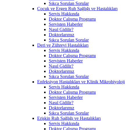
Sıkça Sorulan Sorular
Çocuk ve Ergen Ruh Sağlığı ve Hastalıkları
Servis Hakkında
Doktor Çalışma Programı
Servisten Haberler
Nasıl Gidilir?
Doktorlarımız
Sıkça Sorulan Sorular
Deri ve Zührevi Hastalıkları
Servis Hakkında
Doktor Çalışma Programı
Servisten Haberler
Nasıl Gidilir?
Doktorlarımız
Sıkça Sorulan Sorular
Enfeksiyon Hastalıkları ve Klinik Mikrobiyoloji
Servis Hakkında
Doktor Çalışma Programı
Servisten Haberler
Nasıl Gidilir?
Doktorlarımız
Sıkça Sorulan Sorular
Erişkin Ruh Sağlığı ve Hastalıkları
Servis Hakkında
Doktor Çalışma Programı