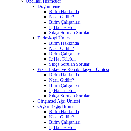
Özellikli Hizmetler
Doğumhane
Birim Hakkında
Nasıl Gidilir?
Birim Çalışanları
İç Hat Telefon
Sıkça Sorulan Sorular
Endoskopi Ünitesi
Birim Hakkında
Nasıl Gidilir?
Birim Çalışanları
İç Hat Telefon
Sıkça Sorulan Sorular
Fizik Tedavi ve Rehabilitasyon Ünitesi
Birim Hakkında
Nasıl Gidilir?
Birim Çalışanları
İç Hat Telefon
Sıkça Sorulan Sorular
Girişimsel Ağrı Ünitesi
Organ Bağış Birimi
Birim Hakkında
Nasıl Gidilir?
Birim Çalışanları
İç Hat Telefon