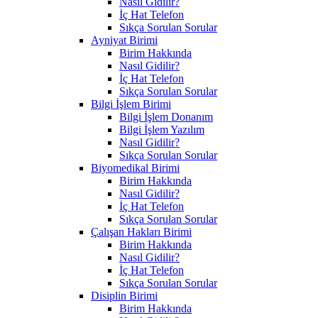
Nasıl Gidilir?
İç Hat Telefon
Sıkça Sorulan Sorular
Ayniyat Birimi
Birim Hakkında
Nasıl Gidilir?
İç Hat Telefon
Sıkça Sorulan Sorular
Bilgi İşlem Birimi
Bilgi İşlem Donanım
Bilgi İşlem Yazılım
Nasıl Gidilir?
Sıkça Sorulan Sorular
Biyomedikal Birimi
Birim Hakkında
Nasıl Gidilir?
İç Hat Telefon
Sıkça Sorulan Sorular
Çalışan Hakları Birimi
Birim Hakkında
Nasıl Gidilir?
İç Hat Telefon
Sıkça Sorulan Sorular
Disiplin Birimi
Birim Hakkında