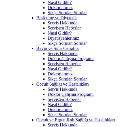
Nasıl Gidilir?
Doktorlarımız
Sıkça Sorulan Sorular
Beslenme ve Diyetetik
Servis Hakkında
Servisten Haberler
Nasıl Gidilir?
Diyetisyenlerimiz
Sıkça Sorulan Sorular
Beyin ve Sinir Cerrahisi
Servis Hakkında
Doktor Çalışma Programı
Servisten Haberler
Nasıl Gidilir?
Doktorlarımız
Sıkça Sorulan Sorular
Çocuk Sağlığı ve Hastalıkları
Servis Hakkında
Doktor Çalışma Programı
Servisten Haberler
Nasıl Gidilir?
Doktorlarımız
Sıkça Sorulan Sorular
Çocuk ve Ergen Ruh Sağlığı ve Hastalıkları
Servis Hakkında