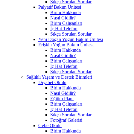
Sıkça Sorulan Sorular
Palyatif Bakım Ünitesi
Birim Hakkında
Nasıl Gidilir?
Birim Çalışanları
İç Hat Telefon
Sıkça Sorulan Sorular
Yeni Doğan Yoğun Bakım Ünitesi
Erişkin Yoğun Bakım Ünitesi
Birim Hakkında
Nasıl Gidilir?
Birim Çalışanları
İç Hat Telefon
Sıkça Sorulan Sorular
Sağlıklı Yaşam ve Destek Birimleri
Diyabet Okulu
Birim Hakkında
Nasıl Gidilir?
Eğitim Planı
Birim Çalışanları
İç Hat Telefon
Sıkça Sorulan Sorular
Fotoğraf Galerisi
Gebe Okulu
Birim Hakkında