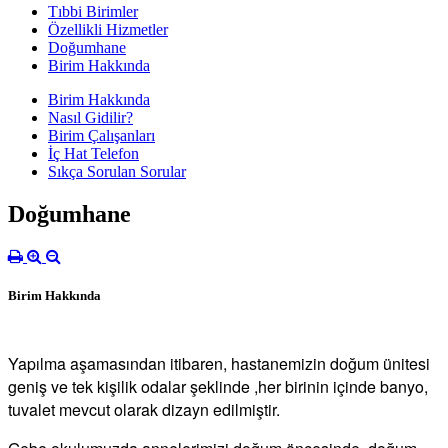
Tıbbi Birimler
Özellikli Hizmetler
Doğumhane
Birim Hakkında
Birim Hakkında
Nasıl Gidilir?
Birim Çalışanları
İç Hat Telefon
Sıkça Sorulan Sorular
Doğumhane
Birim Hakkında
Yapılma aşamasından itibaren, hastanemizin doğum ünitesi
geniş ve tek kişilik odalar şeklinde ,her birinin içinde banyo,
tuvalet mevcut olarak dizayn edilmiştir.