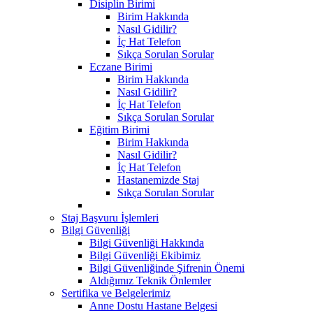
Disiplin Birimi
Birim Hakkında
Nasıl Gidilir?
İç Hat Telefon
Sıkça Sorulan Sorular
Eczane Birimi
Birim Hakkında
Nasıl Gidilir?
İç Hat Telefon
Sıkça Sorulan Sorular
Eğitim Birimi
Birim Hakkında
Nasıl Gidilir?
İç Hat Telefon
Hastanemizde Staj
Sıkça Sorulan Sorular
Staj Başvuru İşlemleri
Bilgi Güvenliği
Bilgi Güvenliği Hakkında
Bilgi Güvenliği Ekibimiz
Bilgi Güvenliğinde Şifrenin Önemi
Aldığımız Teknik Önlemler
Sertifika ve Belgelerimiz
Anne Dostu Hastane Belgesi