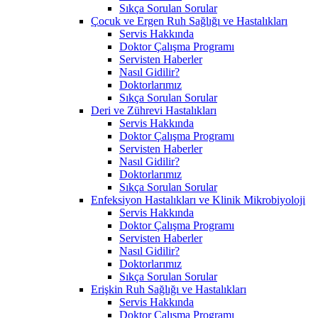
Sıkça Sorulan Sorular
Çocuk ve Ergen Ruh Sağlığı ve Hastalıkları
Servis Hakkında
Doktor Çalışma Programı
Servisten Haberler
Nasıl Gidilir?
Doktorlarımız
Sıkça Sorulan Sorular
Deri ve Zührevi Hastalıkları
Servis Hakkında
Doktor Çalışma Programı
Servisten Haberler
Nasıl Gidilir?
Doktorlarımız
Sıkça Sorulan Sorular
Enfeksiyon Hastalıkları ve Klinik Mikrobiyoloji
Servis Hakkında
Doktor Çalışma Programı
Servisten Haberler
Nasıl Gidilir?
Doktorlarımız
Sıkça Sorulan Sorular
Erişkin Ruh Sağlığı ve Hastalıkları
Servis Hakkında
Doktor Çalışma Programı