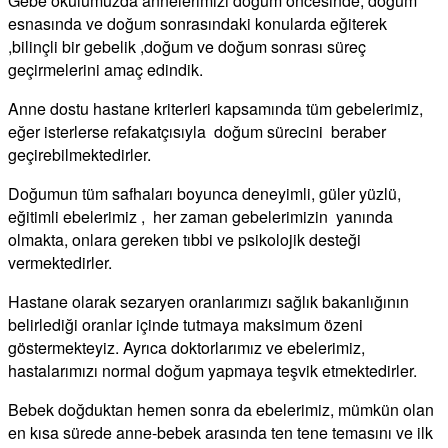
Gebe okulumuzda annelerimizi doğum öncesinde, doğum
esnasında ve doğum sonrasındaki konularda eğiterek
,bilinçli bir gebelik ,doğum ve doğum sonrası süreç
geçirmelerini amaç edindik.
Anne dostu hastane kriterleri kapsamında tüm gebelerimiz,
eğer isterlerse refakatçısıyla doğum sürecini beraber
geçirebilmektedirler.
Doğumun tüm safhaları boyunca deneyimli, güler yüzlü,
eğitimli ebelerimiz , her zaman gebelerimizin yanında
olmakta, onlara gereken tıbbi ve psikolojik desteği
vermektedirler.
Hastane olarak sezaryen oranlarımızı sağlık bakanlığının
belirlediği oranlar içinde tutmaya maksimum özeni
göstermekteyiz. Ayrıca doktorlarımız ve ebelerimiz,
hastalarımızı normal doğum yapmaya teşvik etmektedirler.
Bebek doğduktan hemen sonra da ebelerimiz, mümkün olan
en kısa sürede anne-bebek arasında ten tene temasını ve ilk