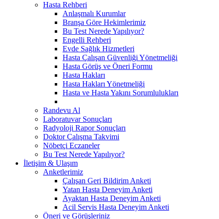
Hasta Rehberi
Anlaşmalı Kurumlar
Branşa Göre Hekimlerimiz
Bu Test Nerede Yapılıyor?
Engelli Rehberi
Evde Sağlık Hizmetleri
Hasta Çalışan Güvenliği Yönetmeliği
Hasta Görüş ve Öneri Formu
Hasta Hakları
Hasta Hakları Yönetmeliği
Hasta ve Hasta Yakını Sorumlulukları
Randevu Al
Laboratuvar Sonuçları
Radyoloji Rapor Sonuçları
Doktor Çalışma Takvimi
Nöbetçi Eczaneler
Bu Test Nerede Yapılıyor?
İletişim & Ulaşım
Anketlerimiz
Çalışan Geri Bildirim Anketi
Yatan Hasta Deneyim Anketi
Ayaktan Hasta Deneyim Anketi
Acil Servis Hasta Deneyim Anketi
Öneri ve Görüşleriniz