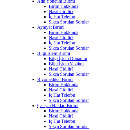
Atık Yönetim Birimi
Birim Hakkında
Nasıl Gidilir?
İç Hat Telefon
Sıkça Sorulan Sorular
Ayniyat Birimi
Birim Hakkında
Nasıl Gidilir?
İç Hat Telefon
Sıkça Sorulan Sorular
Bilgi İşlem Birimi
Bilgi İşlem Donanım
Bilgi İşlem Yazılım
Nasıl Gidilir?
Sıkça Sorulan Sorular
Biyomedikal Birimi
Birim Hakkında
Nasıl Gidilir?
İç Hat Telefon
Sıkça Sorulan Sorular
Çalışan Hakları Birimi
Birim Hakkında
Nasıl Gidilir?
İç Hat Telefon
Sıkça Sorulan Sorular