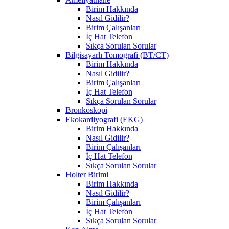
Birim Hakkında
Nasıl Gidilir?
Birim Çalışanları
İç Hat Telefon
Sıkça Sorulan Sorular
Bilgisayarlı Tomografi (BT/CT)
Birim Hakkında
Nasıl Gidilir?
Birim Çalışanları
İç Hat Telefon
Sıkça Sorulan Sorular
Bronkoskopi
Ekokardiyografi (EKG)
Birim Hakkında
Nasıl Gidilir?
Birim Çalışanları
İç Hat Telefon
Sıkça Sorulan Sorular
Holter Birimi
Birim Hakkında
Nasıl Gidilir?
Birim Çalışanları
İç Hat Telefon
Sıkça Sorulan Sorular