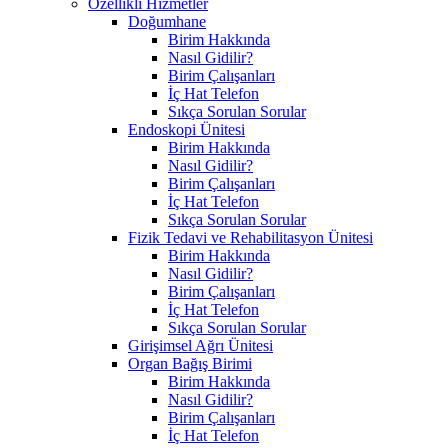
Özellikli Hizmetler
Doğumhane
Birim Hakkında
Nasıl Gidilir?
Birim Çalışanları
İç Hat Telefon
Sıkça Sorulan Sorular
Endoskopi Ünitesi
Birim Hakkında
Nasıl Gidilir?
Birim Çalışanları
İç Hat Telefon
Sıkça Sorulan Sorular
Fizik Tedavi ve Rehabilitasyon Ünitesi
Birim Hakkında
Nasıl Gidilir?
Birim Çalışanları
İç Hat Telefon
Sıkça Sorulan Sorular
Girişimsel Ağrı Ünitesi
Organ Bağış Birimi
Birim Hakkında
Nasıl Gidilir?
Birim Çalışanları
İç Hat Telefon