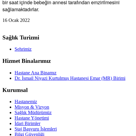
bir saat içinde bebeğin annesi tarafından emzirilmesini
sağlamaktadırlar.
16 Ocak 2022
Sağlık Turizmi
Şehrimiz
Hizmet Binalarımız
Hastane Ana Binamız
Dr. İsmail Niyazi Kurtulmuş Hastanesi Emar (MR) Birimi
Kurumsal
Hastanemiz
Misyon & Vizyon
Sağlık Müdürümüz
Hastane Yönetimi
İdari Birimler
Staj Başvuru İşlemleri
Bilgi Güvenliği