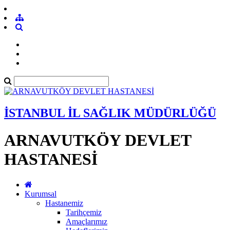
İSTANBUL İL SAĞLIK MÜDÜRLÜĞÜ
ARNAVUTKÖY DEVLET
HASTANESİ
Kurumsal
Hastanemiz
Tarihçemiz
Amaçlarımız