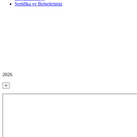
Sertifika ve Belgelerimiz
2026
×