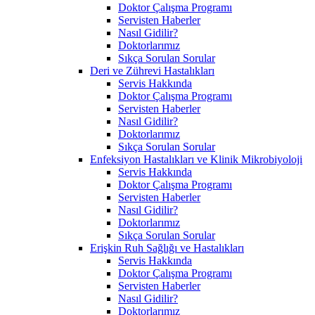
Doktor Çalışma Programı
Servisten Haberler
Nasıl Gidilir?
Doktorlarımız
Sıkça Sorulan Sorular
Deri ve Zührevi Hastalıkları
Servis Hakkında
Doktor Çalışma Programı
Servisten Haberler
Nasıl Gidilir?
Doktorlarımız
Sıkça Sorulan Sorular
Enfeksiyon Hastalıkları ve Klinik Mikrobiyoloji
Servis Hakkında
Doktor Çalışma Programı
Servisten Haberler
Nasıl Gidilir?
Doktorlarımız
Sıkça Sorulan Sorular
Erişkin Ruh Sağlığı ve Hastalıkları
Servis Hakkında
Doktor Çalışma Programı
Servisten Haberler
Nasıl Gidilir?
Doktorlarımız