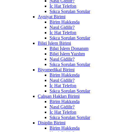
Nasıl Gidilir?
İç Hat Telefon
Sıkça Sorulan Sorular
Ayniyat Birimi
Birim Hakkında
Nasıl Gidilir?
İç Hat Telefon
Sıkça Sorulan Sorular
Bilgi İşlem Birimi
Bilgi İşlem Donanım
Bilgi İşlem Yazılım
Nasıl Gidilir?
Sıkça Sorulan Sorular
Biyomedikal Birimi
Birim Hakkında
Nasıl Gidilir?
İç Hat Telefon
Sıkça Sorulan Sorular
Çalışan Hakları Birimi
Birim Hakkında
Nasıl Gidilir?
İç Hat Telefon
Sıkça Sorulan Sorular
Disiplin Birimi
Birim Hakkında