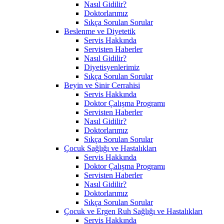
Nasıl Gidilir?
Doktorlarımız
Sıkça Sorulan Sorular
Beslenme ve Diyetetik
Servis Hakkında
Servisten Haberler
Nasıl Gidilir?
Diyetisyenlerimiz
Sıkça Sorulan Sorular
Beyin ve Sinir Cerrahisi
Servis Hakkında
Doktor Çalışma Programı
Servisten Haberler
Nasıl Gidilir?
Doktorlarımız
Sıkça Sorulan Sorular
Çocuk Sağlığı ve Hastalıkları
Servis Hakkında
Doktor Çalışma Programı
Servisten Haberler
Nasıl Gidilir?
Doktorlarımız
Sıkça Sorulan Sorular
Çocuk ve Ergen Ruh Sağlığı ve Hastalıkları
Servis Hakkında