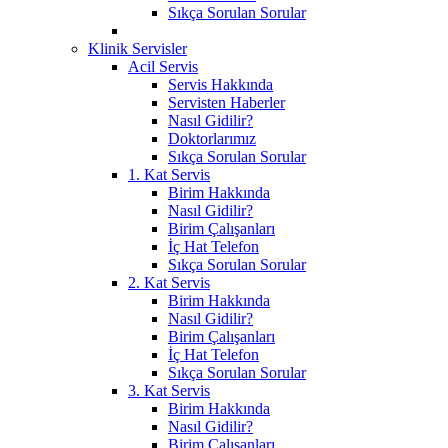
Sıkça Sorulan Sorular
Klinik Servisler
Acil Servis
Servis Hakkında
Servisten Haberler
Nasıl Gidilir?
Doktorlarımız
Sıkça Sorulan Sorular
1. Kat Servis
Birim Hakkında
Nasıl Gidilir?
Birim Çalışanları
İç Hat Telefon
Sıkça Sorulan Sorular
2. Kat Servis
Birim Hakkında
Nasıl Gidilir?
Birim Çalışanları
İç Hat Telefon
Sıkça Sorulan Sorular
3. Kat Servis
Birim Hakkında
Nasıl Gidilir?
Birim Çalışanları