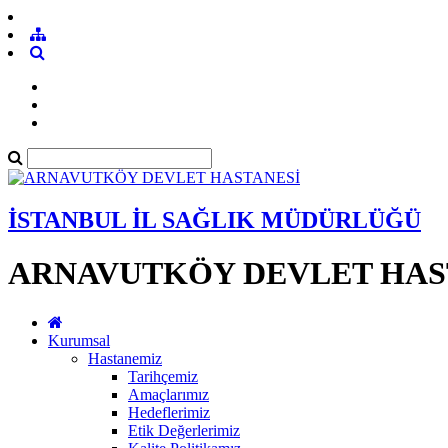
İSTANBUL İL SAĞLIK MÜDÜRLÜĞÜ
ARNAVUTKÖY DEVLET HAS
Kurumsal
Hastanemiz
Tarihçemiz
Amaçlarımız
Hedeflerimiz
Etik Değerlerimiz