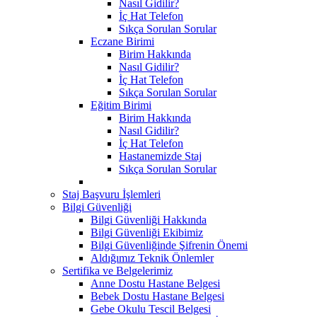
Nasıl Gidilir?
İç Hat Telefon
Sıkça Sorulan Sorular
Eczane Birimi
Birim Hakkında
Nasıl Gidilir?
İç Hat Telefon
Sıkça Sorulan Sorular
Eğitim Birimi
Birim Hakkında
Nasıl Gidilir?
İç Hat Telefon
Hastanemizde Staj
Sıkça Sorulan Sorular
Staj Başvuru İşlemleri
Bilgi Güvenliği
Bilgi Güvenliği Hakkında
Bilgi Güvenliği Ekibimiz
Bilgi Güvenliğinde Şifrenin Önemi
Aldığımız Teknik Önlemler
Sertifika ve Belgelerimiz
Anne Dostu Hastane Belgesi
Bebek Dostu Hastane Belgesi
Gebe Okulu Tescil Belgesi