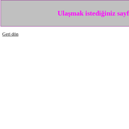
Ulaşmak istediğiniz say
Geri dön