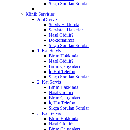
Sıkça Sorulan Sorular
Klinik Servisler
Acil Servis
Servis Hakkında
Servisten Haberler
Nasıl Gidilir?
Doktorlarımız
Sıkça Sorulan Sorular
1. Kat Servis
Birim Hakkında
Nasıl Gidilir?
Birim Çalışanları
İç Hat Telefon
Sıkça Sorulan Sorular
2. Kat Servis
Birim Hakkında
Nasıl Gidilir?
Birim Çalışanları
İç Hat Telefon
Sıkça Sorulan Sorular
3. Kat Servis
Birim Hakkında
Nasıl Gidilir?
Birim Çalışanları