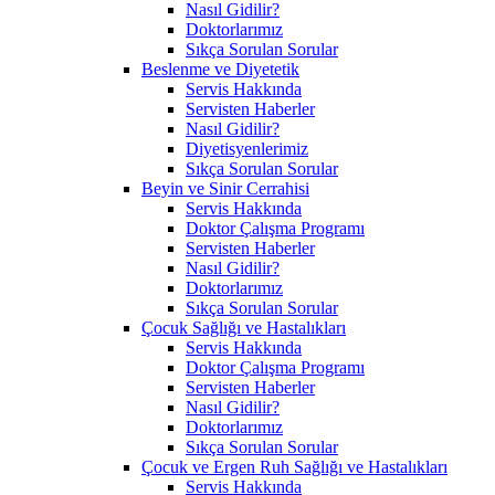
Nasıl Gidilir?
Doktorlarımız
Sıkça Sorulan Sorular
Beslenme ve Diyetetik
Servis Hakkında
Servisten Haberler
Nasıl Gidilir?
Diyetisyenlerimiz
Sıkça Sorulan Sorular
Beyin ve Sinir Cerrahisi
Servis Hakkında
Doktor Çalışma Programı
Servisten Haberler
Nasıl Gidilir?
Doktorlarımız
Sıkça Sorulan Sorular
Çocuk Sağlığı ve Hastalıkları
Servis Hakkında
Doktor Çalışma Programı
Servisten Haberler
Nasıl Gidilir?
Doktorlarımız
Sıkça Sorulan Sorular
Çocuk ve Ergen Ruh Sağlığı ve Hastalıkları
Servis Hakkında