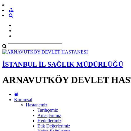
İSTANBUL İL SAĞLIK MÜDÜRLÜĞÜ
ARNAVUTKÖY DEVLET HAS
Kurumsal
Hastanemiz
Tarihçemiz
Amaçlarımız
Hedeflerimiz
Etik Değerlerimiz