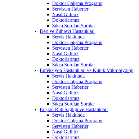
Doktor Çalışma Programı
Servisten Haberler
Nasıl Gidilir?
Doktorlarımız
Sıkça Sorulan Sorular
Deri ve Zührevi Hastalıkları
Servis Hakkında
Doktor Çalışma Programı
Servisten Haberler
Nasıl Gidilir?
Doktorlarımız
Sıkça Sorulan Sorular
Enfeksiyon Hastalıkları ve Klinik Mikrobiyoloji
Servis Hakkında
Doktor Çalışma Programı
Servisten Haberler
Nasıl Gidilir?
Doktorlarımız
Sıkça Sorulan Sorular
Erişkin Ruh Sağlığı ve Hastalıkları
Servis Hakkında
Doktor Çalışma Programı
Servisten Haberler
Nasıl Gidilir?
Doktorlarımız