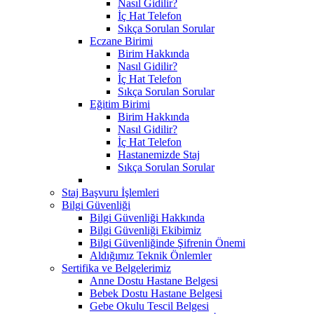
Nasıl Gidilir?
İç Hat Telefon
Sıkça Sorulan Sorular
Eczane Birimi
Birim Hakkında
Nasıl Gidilir?
İç Hat Telefon
Sıkça Sorulan Sorular
Eğitim Birimi
Birim Hakkında
Nasıl Gidilir?
İç Hat Telefon
Hastanemizde Staj
Sıkça Sorulan Sorular
Staj Başvuru İşlemleri
Bilgi Güvenliği
Bilgi Güvenliği Hakkında
Bilgi Güvenliği Ekibimiz
Bilgi Güvenliğinde Şifrenin Önemi
Aldığımız Teknik Önlemler
Sertifika ve Belgelerimiz
Anne Dostu Hastane Belgesi
Bebek Dostu Hastane Belgesi
Gebe Okulu Tescil Belgesi