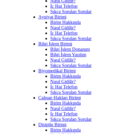
Nasıl Gidilir?
İç Hat Telefon
Sıkça Sorulan Sorular
Ayniyat Birimi
Birim Hakkında
Nasıl Gidilir?
İç Hat Telefon
Sıkça Sorulan Sorular
Bilgi İşlem Birimi
Bilgi İşlem Donanım
Bilgi İşlem Yazılım
Nasıl Gidilir?
Sıkça Sorulan Sorular
Biyomedikal Birimi
Birim Hakkında
Nasıl Gidilir?
İç Hat Telefon
Sıkça Sorulan Sorular
Çalışan Hakları Birimi
Birim Hakkında
Nasıl Gidilir?
İç Hat Telefon
Sıkça Sorulan Sorular
Disiplin Birimi
Birim Hakkında