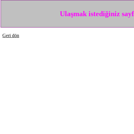
Ulaşmak istediğiniz say
Geri dön