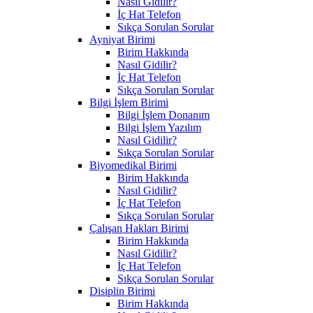
Nasıl Gidilir?
İç Hat Telefon
Sıkça Sorulan Sorular
Ayniyat Birimi
Birim Hakkında
Nasıl Gidilir?
İç Hat Telefon
Sıkça Sorulan Sorular
Bilgi İşlem Birimi
Bilgi İşlem Donanım
Bilgi İşlem Yazılım
Nasıl Gidilir?
Sıkça Sorulan Sorular
Biyomedikal Birimi
Birim Hakkında
Nasıl Gidilir?
İç Hat Telefon
Sıkça Sorulan Sorular
Çalışan Hakları Birimi
Birim Hakkında
Nasıl Gidilir?
İç Hat Telefon
Sıkça Sorulan Sorular
Disiplin Birimi
Birim Hakkında