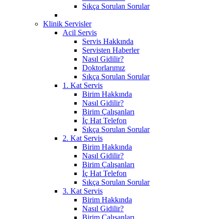
Sıkça Sorulan Sorular
Klinik Servisler
Acil Servis
Servis Hakkında
Servisten Haberler
Nasıl Gidilir?
Doktorlarımız
Sıkça Sorulan Sorular
1. Kat Servis
Birim Hakkında
Nasıl Gidilir?
Birim Çalışanları
İç Hat Telefon
Sıkça Sorulan Sorular
2. Kat Servis
Birim Hakkında
Nasıl Gidilir?
Birim Çalışanları
İç Hat Telefon
Sıkça Sorulan Sorular
3. Kat Servis
Birim Hakkında
Nasıl Gidilir?
Birim Çalışanları