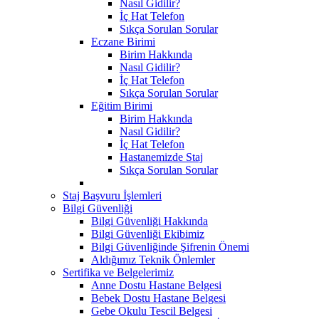
Nasıl Gidilir?
İç Hat Telefon
Sıkça Sorulan Sorular
Eczane Birimi
Birim Hakkında
Nasıl Gidilir?
İç Hat Telefon
Sıkça Sorulan Sorular
Eğitim Birimi
Birim Hakkında
Nasıl Gidilir?
İç Hat Telefon
Hastanemizde Staj
Sıkça Sorulan Sorular
Staj Başvuru İşlemleri
Bilgi Güvenliği
Bilgi Güvenliği Hakkında
Bilgi Güvenliği Ekibimiz
Bilgi Güvenliğinde Şifrenin Önemi
Aldığımız Teknik Önlemler
Sertifika ve Belgelerimiz
Anne Dostu Hastane Belgesi
Bebek Dostu Hastane Belgesi
Gebe Okulu Tescil Belgesi