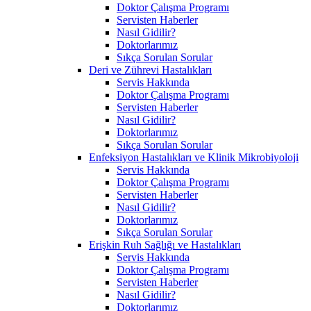
Doktor Çalışma Programı
Servisten Haberler
Nasıl Gidilir?
Doktorlarımız
Sıkça Sorulan Sorular
Deri ve Zührevi Hastalıkları
Servis Hakkında
Doktor Çalışma Programı
Servisten Haberler
Nasıl Gidilir?
Doktorlarımız
Sıkça Sorulan Sorular
Enfeksiyon Hastalıkları ve Klinik Mikrobiyoloji
Servis Hakkında
Doktor Çalışma Programı
Servisten Haberler
Nasıl Gidilir?
Doktorlarımız
Sıkça Sorulan Sorular
Erişkin Ruh Sağlığı ve Hastalıkları
Servis Hakkında
Doktor Çalışma Programı
Servisten Haberler
Nasıl Gidilir?
Doktorlarımız