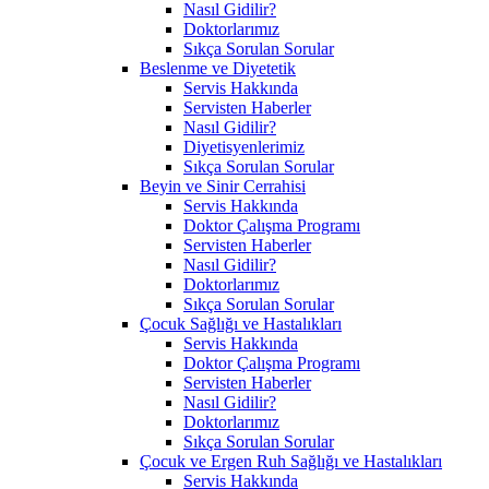
Nasıl Gidilir?
Doktorlarımız
Sıkça Sorulan Sorular
Beslenme ve Diyetetik
Servis Hakkında
Servisten Haberler
Nasıl Gidilir?
Diyetisyenlerimiz
Sıkça Sorulan Sorular
Beyin ve Sinir Cerrahisi
Servis Hakkında
Doktor Çalışma Programı
Servisten Haberler
Nasıl Gidilir?
Doktorlarımız
Sıkça Sorulan Sorular
Çocuk Sağlığı ve Hastalıkları
Servis Hakkında
Doktor Çalışma Programı
Servisten Haberler
Nasıl Gidilir?
Doktorlarımız
Sıkça Sorulan Sorular
Çocuk ve Ergen Ruh Sağlığı ve Hastalıkları
Servis Hakkında