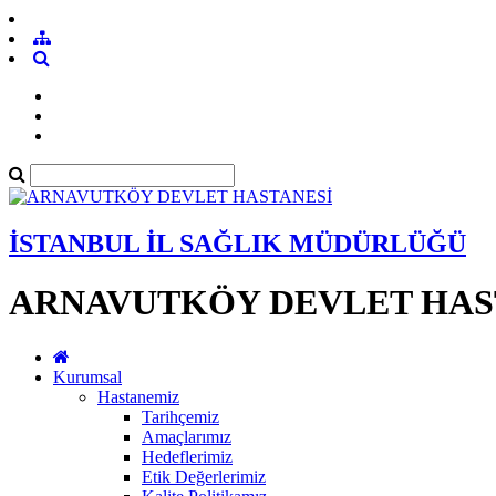
İSTANBUL İL SAĞLIK MÜDÜRLÜĞÜ
ARNAVUTKÖY DEVLET HAS
Kurumsal
Hastanemiz
Tarihçemiz
Amaçlarımız
Hedeflerimiz
Etik Değerlerimiz