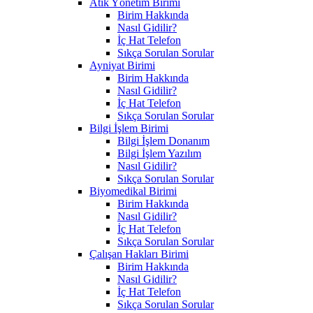
Atık Yönetim Birimi
Birim Hakkında
Nasıl Gidilir?
İç Hat Telefon
Sıkça Sorulan Sorular
Ayniyat Birimi
Birim Hakkında
Nasıl Gidilir?
İç Hat Telefon
Sıkça Sorulan Sorular
Bilgi İşlem Birimi
Bilgi İşlem Donanım
Bilgi İşlem Yazılım
Nasıl Gidilir?
Sıkça Sorulan Sorular
Biyomedikal Birimi
Birim Hakkında
Nasıl Gidilir?
İç Hat Telefon
Sıkça Sorulan Sorular
Çalışan Hakları Birimi
Birim Hakkında
Nasıl Gidilir?
İç Hat Telefon
Sıkça Sorulan Sorular