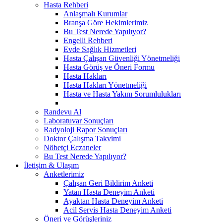
Hasta Rehberi
Anlaşmalı Kurumlar
Branşa Göre Hekimlerimiz
Bu Test Nerede Yapılıyor?
Engelli Rehberi
Evde Sağlık Hizmetleri
Hasta Çalışan Güvenliği Yönetmeliği
Hasta Görüş ve Öneri Formu
Hasta Hakları
Hasta Hakları Yönetmeliği
Hasta ve Hasta Yakını Sorumlulukları
Randevu Al
Laboratuvar Sonuçları
Radyoloji Rapor Sonuçları
Doktor Çalışma Takvimi
Nöbetçi Eczaneler
Bu Test Nerede Yapılıyor?
İletişim & Ulaşım
Anketlerimiz
Çalışan Geri Bildirim Anketi
Yatan Hasta Deneyim Anketi
Ayaktan Hasta Deneyim Anketi
Acil Servis Hasta Deneyim Anketi
Öneri ve Görüşleriniz