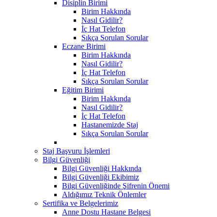
Disiplin Birimi
Birim Hakkında
Nasıl Gidilir?
İç Hat Telefon
Sıkça Sorulan Sorular
Eczane Birimi
Birim Hakkında
Nasıl Gidilir?
İç Hat Telefon
Sıkça Sorulan Sorular
Eğitim Birimi
Birim Hakkında
Nasıl Gidilir?
İç Hat Telefon
Hastanemizde Staj
Sıkça Sorulan Sorular
Staj Başvuru İşlemleri
Bilgi Güvenliği
Bilgi Güvenliği Hakkında
Bilgi Güvenliği Ekibimiz
Bilgi Güvenliğinde Şifrenin Önemi
Aldığımız Teknik Önlemler
Sertifika ve Belgelerimiz
Anne Dostu Hastane Belgesi