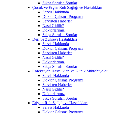
Sıkça Sorulan Sorular
Çocuk ve Ergen Ruh Sağlığı ve Hastalıkları
Servis Hakkında
Doktor Çalışma Programı
Servisten Haberler
Nasıl Gidilir?
Doktorlarımız
Sıkça Sorulan Sorular
Deri ve Zührevi Hastalıkları
Servis Hakkında
Doktor Çalışma Programı
Servisten Haberler
Nasıl Gidilir?
Doktorlarımız
Sıkça Sorulan Sorular
Enfeksiyon Hastalıkları ve Klinik Mikrobiyoloji
Servis Hakkında
Doktor Çalışma Programı
Servisten Haberler
Nasıl Gidilir?
Doktorlarımız
Sıkça Sorulan Sorular
Erişkin Ruh Sağlığı ve Hastalıkları
Servis Hakkında
Doktor Çalışma Programı