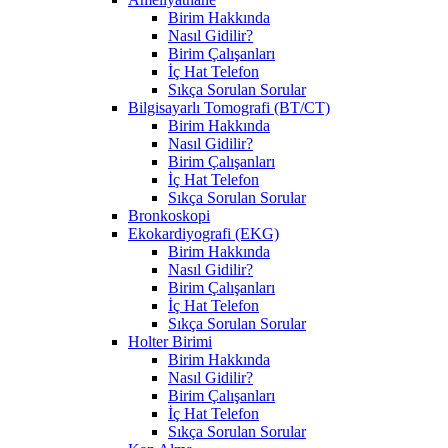
Birim Hakkında
Nasıl Gidilir?
Birim Çalışanları
İç Hat Telefon
Sıkça Sorulan Sorular
Bilgisayarlı Tomografi (BT/CT)
Birim Hakkında
Nasıl Gidilir?
Birim Çalışanları
İç Hat Telefon
Sıkça Sorulan Sorular
Bronkoskopi
Ekokardiyografi (EKG)
Birim Hakkında
Nasıl Gidilir?
Birim Çalışanları
İç Hat Telefon
Sıkça Sorulan Sorular
Holter Birimi
Birim Hakkında
Nasıl Gidilir?
Birim Çalışanları
İç Hat Telefon
Sıkça Sorulan Sorular