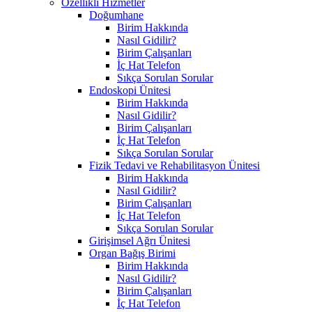
Özellikli Hizmetler
Doğumhane
Birim Hakkında
Nasıl Gidilir?
Birim Çalışanları
İç Hat Telefon
Sıkça Sorulan Sorular
Endoskopi Ünitesi
Birim Hakkında
Nasıl Gidilir?
Birim Çalışanları
İç Hat Telefon
Sıkça Sorulan Sorular
Fizik Tedavi ve Rehabilitasyon Ünitesi
Birim Hakkında
Nasıl Gidilir?
Birim Çalışanları
İç Hat Telefon
Sıkça Sorulan Sorular
Girişimsel Ağrı Ünitesi
Organ Bağış Birimi
Birim Hakkında
Nasıl Gidilir?
Birim Çalışanları
İç Hat Telefon