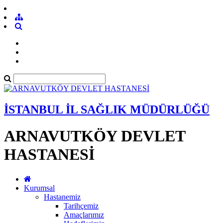
İSTANBUL İL SAĞLIK MÜDÜRLÜĞÜ
ARNAVUTKÖY DEVLET
HASTANESİ
Kurumsal
Hastanemiz
Tarihçemiz
Amaçlarımız