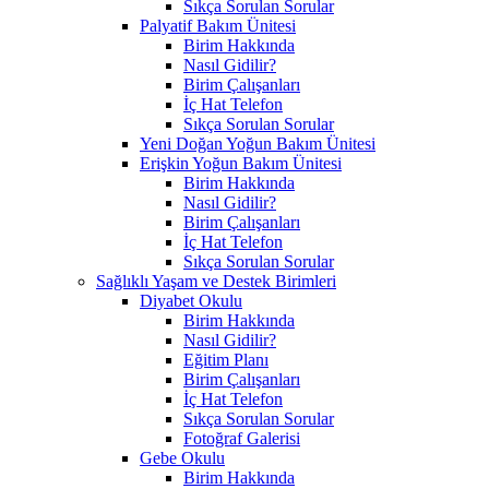
Sıkça Sorulan Sorular
Palyatif Bakım Ünitesi
Birim Hakkında
Nasıl Gidilir?
Birim Çalışanları
İç Hat Telefon
Sıkça Sorulan Sorular
Yeni Doğan Yoğun Bakım Ünitesi
Erişkin Yoğun Bakım Ünitesi
Birim Hakkında
Nasıl Gidilir?
Birim Çalışanları
İç Hat Telefon
Sıkça Sorulan Sorular
Sağlıklı Yaşam ve Destek Birimleri
Diyabet Okulu
Birim Hakkında
Nasıl Gidilir?
Eğitim Planı
Birim Çalışanları
İç Hat Telefon
Sıkça Sorulan Sorular
Fotoğraf Galerisi
Gebe Okulu
Birim Hakkında