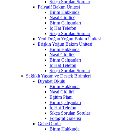
Sıkça Sorulan Sorular
Palyatif Bakım Ünitesi
Birim Hakkında
Nasıl Gidilir?
Birim Çalışanları
İç Hat Telefon
Sıkça Sorulan Sorular
Yeni Doğan Yoğun Bakım Ünitesi
Erişkin Yoğun Bakım Ünitesi
Birim Hakkında
Nasıl Gidilir?
Birim Çalışanları
İç Hat Telefon
Sıkça Sorulan Sorular
Sağlıklı Yaşam ve Destek Birimleri
Diyabet Okulu
Birim Hakkında
Nasıl Gidilir?
Eğitim Planı
Birim Çalışanları
İç Hat Telefon
Sıkça Sorulan Sorular
Fotoğraf Galerisi
Gebe Okulu
Birim Hakkında