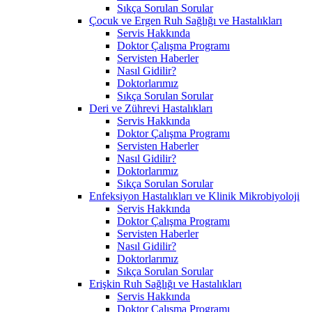
Sıkça Sorulan Sorular
Çocuk ve Ergen Ruh Sağlığı ve Hastalıkları
Servis Hakkında
Doktor Çalışma Programı
Servisten Haberler
Nasıl Gidilir?
Doktorlarımız
Sıkça Sorulan Sorular
Deri ve Zührevi Hastalıkları
Servis Hakkında
Doktor Çalışma Programı
Servisten Haberler
Nasıl Gidilir?
Doktorlarımız
Sıkça Sorulan Sorular
Enfeksiyon Hastalıkları ve Klinik Mikrobiyoloji
Servis Hakkında
Doktor Çalışma Programı
Servisten Haberler
Nasıl Gidilir?
Doktorlarımız
Sıkça Sorulan Sorular
Erişkin Ruh Sağlığı ve Hastalıkları
Servis Hakkında
Doktor Çalışma Programı