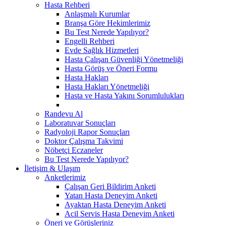
Hasta Rehberi
Anlaşmalı Kurumlar
Branşa Göre Hekimlerimiz
Bu Test Nerede Yapılıyor?
Engelli Rehberi
Evde Sağlık Hizmetleri
Hasta Çalışan Güvenliği Yönetmeliği
Hasta Görüş ve Öneri Formu
Hasta Hakları
Hasta Hakları Yönetmeliği
Hasta ve Hasta Yakını Sorumlulukları
Randevu Al
Laboratuvar Sonuçları
Radyoloji Rapor Sonuçları
Doktor Çalışma Takvimi
Nöbetçi Eczaneler
Bu Test Nerede Yapılıyor?
İletişim & Ulaşım
Anketlerimiz
Çalışan Geri Bildirim Anketi
Yatan Hasta Deneyim Anketi
Ayaktan Hasta Deneyim Anketi
Acil Servis Hasta Deneyim Anketi
Öneri ve Görüşleriniz