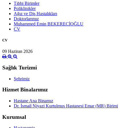
Tıbbi Birimler
Poliklinikler
Ağız ve Diş Hastalıkları
Doktorlarımız
Muhammed Emin BEKERECİOĞLU
CV
CV
09 Haziran 2026
Sağlık Turizmi
Şehrimiz
Hizmet Binalarımız
Hastane Ana Binamız
Dr. İsmail Niyazi Kurtulmuş Hastanesi Emar (MR) Birimi
Kurumsal
Hastanemiz