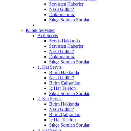
Servisten Haberler
Nasıl Gidilir?
Doktorlarımız
Sıkça Sorulan Sorular
Klinik Servisler
Acil Servis
Servis Hakkında
Servisten Haberler
Nasıl Gidilir?
Doktorlarımız
Sıkça Sorulan Sorular
1. Kat Servis
Birim Hakkında
Nasıl Gidilir?
Birim Çalışanları
İç Hat Telefon
Sıkça Sorulan Sorular
2. Kat Servis
Birim Hakkında
Nasıl Gidilir?
Birim Çalışanları
İç Hat Telefon
Sıkça Sorulan Sorular
3. Kat Servis