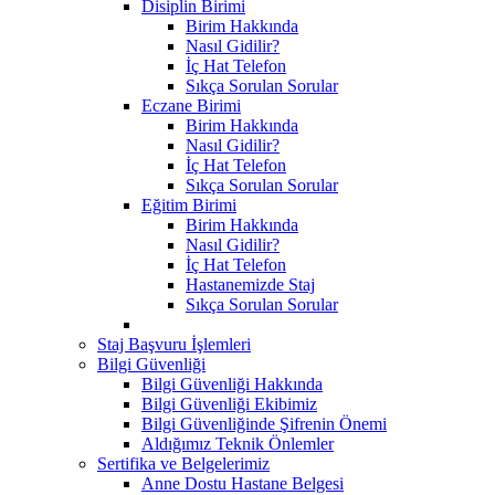
Disiplin Birimi
Birim Hakkında
Nasıl Gidilir?
İç Hat Telefon
Sıkça Sorulan Sorular
Eczane Birimi
Birim Hakkında
Nasıl Gidilir?
İç Hat Telefon
Sıkça Sorulan Sorular
Eğitim Birimi
Birim Hakkında
Nasıl Gidilir?
İç Hat Telefon
Hastanemizde Staj
Sıkça Sorulan Sorular
Staj Başvuru İşlemleri
Bilgi Güvenliği
Bilgi Güvenliği Hakkında
Bilgi Güvenliği Ekibimiz
Bilgi Güvenliğinde Şifrenin Önemi
Aldığımız Teknik Önlemler
Sertifika ve Belgelerimiz
Anne Dostu Hastane Belgesi