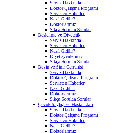
Servis Hakkında
Doktor Çalışma Programı
Servisten Haberler
Nasıl Gidilir?
Doktorlarımız
Sıkça Sorulan Sorular
Beslenme ve Diyetetik
Servis Hakkında
Servisten Haberler
Nasıl Gidilir?
Diyetisyenlerimiz
Sıkça Sorulan Sorular
Beyin ve Sinir Cerrahisi
Servis Hakkında
Doktor Çalışma Programı
Servisten Haberler
Nasıl Gidilir?
Doktorlarımız
Sıkça Sorulan Sorular
Çocuk Sağlığı ve Hastalıkları
Servis Hakkında
Doktor Çalışma Programı
Servisten Haberler
Nasıl Gidilir?
Doktorlarımız