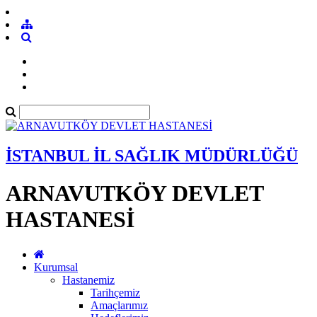
İSTANBUL İL SAĞLIK MÜDÜRLÜĞÜ
ARNAVUTKÖY DEVLET
HASTANESİ
Kurumsal
Hastanemiz
Tarihçemiz
Amaçlarımız