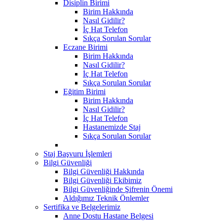
Disiplin Birimi
Birim Hakkında
Nasıl Gidilir?
İç Hat Telefon
Sıkça Sorulan Sorular
Eczane Birimi
Birim Hakkında
Nasıl Gidilir?
İç Hat Telefon
Sıkça Sorulan Sorular
Eğitim Birimi
Birim Hakkında
Nasıl Gidilir?
İç Hat Telefon
Hastanemizde Staj
Sıkça Sorulan Sorular
Staj Başvuru İşlemleri
Bilgi Güvenliği
Bilgi Güvenliği Hakkında
Bilgi Güvenliği Ekibimiz
Bilgi Güvenliğinde Şifrenin Önemi
Aldığımız Teknik Önlemler
Sertifika ve Belgelerimiz
Anne Dostu Hastane Belgesi