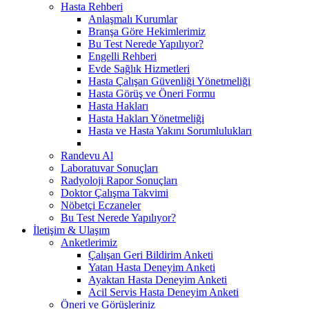
Hasta Rehberi
Anlaşmalı Kurumlar
Branşa Göre Hekimlerimiz
Bu Test Nerede Yapılıyor?
Engelli Rehberi
Evde Sağlık Hizmetleri
Hasta Çalışan Güvenliği Yönetmeliği
Hasta Görüş ve Öneri Formu
Hasta Hakları
Hasta Hakları Yönetmeliği
Hasta ve Hasta Yakını Sorumlulukları
Randevu Al
Laboratuvar Sonuçları
Radyoloji Rapor Sonuçları
Doktor Çalışma Takvimi
Nöbetçi Eczaneler
Bu Test Nerede Yapılıyor?
İletişim & Ulaşım
Anketlerimiz
Çalışan Geri Bildirim Anketi
Yatan Hasta Deneyim Anketi
Ayaktan Hasta Deneyim Anketi
Acil Servis Hasta Deneyim Anketi
Öneri ve Görüşleriniz