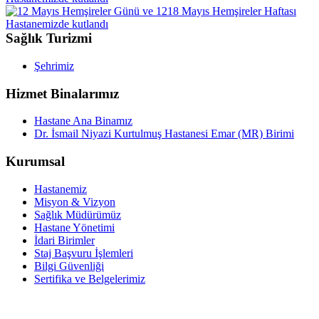
Sağlık Turizmi
Şehrimiz
Hizmet Binalarımız
Hastane Ana Binamız
Dr. İsmail Niyazi Kurtulmuş Hastanesi Emar (MR) Birimi
Kurumsal
Hastanemiz
Misyon & Vizyon
Sağlık Müdürümüz
Hastane Yönetimi
İdari Birimler
Staj Başvuru İşlemleri
Bilgi Güvenliği
Sertifika ve Belgelerimiz