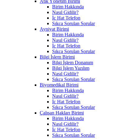
Atık Yönetim Birimi
Birim Hakkında
Nasıl Gidilir?
İç Hat Telefon
Sıkça Sorulan Sorular
Ayniyat Birimi
Birim Hakkında
Nasıl Gidilir?
İç Hat Telefon
Sıkça Sorulan Sorular
Bilgi İşlem Birimi
Bilgi İşlem Donanım
Bilgi İşlem Yazılım
Nasıl Gidilir?
Sıkça Sorulan Sorular
Biyomedikal Birimi
Birim Hakkında
Nasıl Gidilir?
İç Hat Telefon
Sıkça Sorulan Sorular
Çalışan Hakları Birimi
Birim Hakkında
Nasıl Gidilir?
İç Hat Telefon
Sıkça Sorulan Sorular