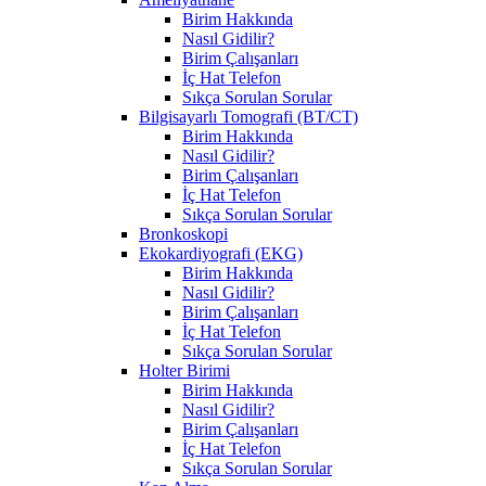
Birim Hakkında
Nasıl Gidilir?
Birim Çalışanları
İç Hat Telefon
Sıkça Sorulan Sorular
Bilgisayarlı Tomografi (BT/CT)
Birim Hakkında
Nasıl Gidilir?
Birim Çalışanları
İç Hat Telefon
Sıkça Sorulan Sorular
Bronkoskopi
Ekokardiyografi (EKG)
Birim Hakkında
Nasıl Gidilir?
Birim Çalışanları
İç Hat Telefon
Sıkça Sorulan Sorular
Holter Birimi
Birim Hakkında
Nasıl Gidilir?
Birim Çalışanları
İç Hat Telefon
Sıkça Sorulan Sorular