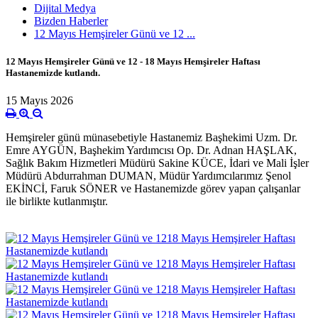
Dijital Medya
Bizden Haberler
12 Mayıs Hemşireler Günü ve 12 ...
12 Mayıs Hemşireler Günü ve 12 - 18 Mayıs Hemşireler Haftası
Hastanemizde kutlandı.
15 Mayıs 2026
Hemşireler günü münasebetiyle Hastanemiz Başhekimi Uzm. Dr.
Emre AYGÜN, Başhekim Yardımcısı Op. Dr. Adnan HAŞLAK,
Sağlık Bakım Hizmetleri Müdürü Sakine KÜCE, İdari ve Mali İşler
Müdürü Abdurrahman DUMAN, Müdür Yardımcılarımız Şenol
EKİNCİ, Faruk SÖNER ve Hastanemizde görev yapan çalışanlar
ile birlikte kutlanmıştır.