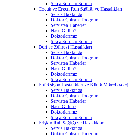
Sıkça Sorulan Sorular
Çocuk ve Ergen Ruh Sağlığı ve Hastalıkları
Servis Hakkında
Doktor Çalışma Programı
Servisten Haberler
Nasıl Gidilir?
Doktorlarımız
Sıkça Sorulan Sorular
Deri ve Zührevi Hastalıkları
Servis Hakkında
Doktor Çalışma Programı
Servisten Haberler
Nasıl Gidilir?
Doktorlarımız
Sıkça Sorulan Sorular
Enfeksiyon Hastalıkları ve Klinik Mikrobiyoloji
Servis Hakkında
Doktor Çalışma Programı
Servisten Haberler
Nasıl Gidilir?
Doktorlarımız
Sıkça Sorulan Sorular
Erişkin Ruh Sağlığı ve Hastalıkları
Servis Hakkında
Doktor Çalışma Programı