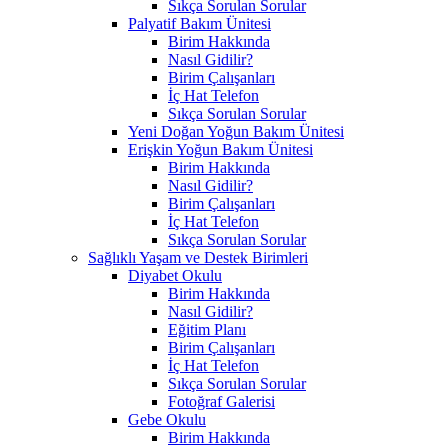
Sıkça Sorulan Sorular
Palyatif Bakım Ünitesi
Birim Hakkında
Nasıl Gidilir?
Birim Çalışanları
İç Hat Telefon
Sıkça Sorulan Sorular
Yeni Doğan Yoğun Bakım Ünitesi
Erişkin Yoğun Bakım Ünitesi
Birim Hakkında
Nasıl Gidilir?
Birim Çalışanları
İç Hat Telefon
Sıkça Sorulan Sorular
Sağlıklı Yaşam ve Destek Birimleri
Diyabet Okulu
Birim Hakkında
Nasıl Gidilir?
Eğitim Planı
Birim Çalışanları
İç Hat Telefon
Sıkça Sorulan Sorular
Fotoğraf Galerisi
Gebe Okulu
Birim Hakkında