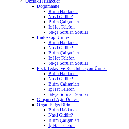
Özellikli Hizmetler
Doğumhane
Birim Hakkında
Nasıl Gidilir?
Birim Çalışanları
İç Hat Telefon
Sıkça Sorulan Sorular
Endoskopi Ünitesi
Birim Hakkında
Nasıl Gidilir?
Birim Çalışanları
İç Hat Telefon
Sıkça Sorulan Sorular
Fizik Tedavi ve Rehabilitasyon Ünitesi
Birim Hakkında
Nasıl Gidilir?
Birim Çalışanları
İç Hat Telefon
Sıkça Sorulan Sorular
Girişimsel Ağrı Ünitesi
Organ Bağış Birimi
Birim Hakkında
Nasıl Gidilir?
Birim Çalışanları
İç Hat Telefon