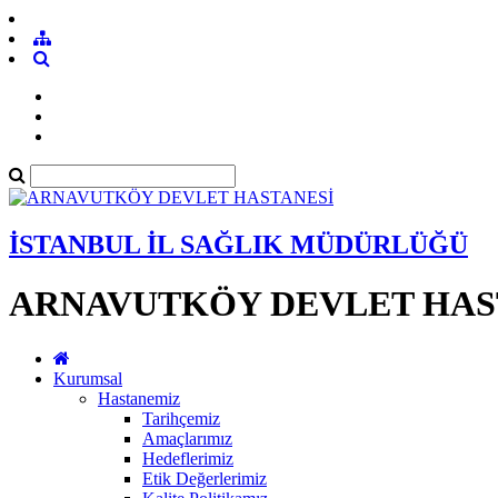
İSTANBUL İL SAĞLIK MÜDÜRLÜĞÜ
ARNAVUTKÖY DEVLET HAS
Kurumsal
Hastanemiz
Tarihçemiz
Amaçlarımız
Hedeflerimiz
Etik Değerlerimiz