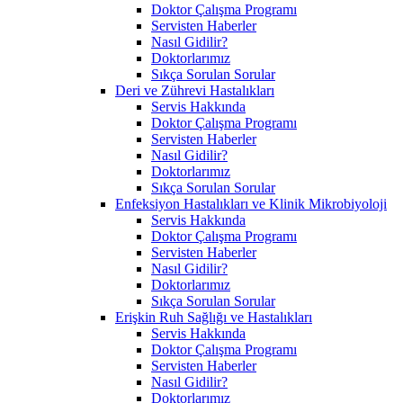
Doktor Çalışma Programı
Servisten Haberler
Nasıl Gidilir?
Doktorlarımız
Sıkça Sorulan Sorular
Deri ve Zührevi Hastalıkları
Servis Hakkında
Doktor Çalışma Programı
Servisten Haberler
Nasıl Gidilir?
Doktorlarımız
Sıkça Sorulan Sorular
Enfeksiyon Hastalıkları ve Klinik Mikrobiyoloji
Servis Hakkında
Doktor Çalışma Programı
Servisten Haberler
Nasıl Gidilir?
Doktorlarımız
Sıkça Sorulan Sorular
Erişkin Ruh Sağlığı ve Hastalıkları
Servis Hakkında
Doktor Çalışma Programı
Servisten Haberler
Nasıl Gidilir?
Doktorlarımız