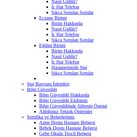
Nasıl Gidilir?
İç Hat Telefon
Sıkça Sorulan Sorular
Eczane Birimi
Birim Hakkında
Nasıl Gidilir?
İç Hat Telefon
Sıkça Sorulan Sorular
Eğitim Birimi
Birim Hakkında
Nasıl Gidilir?
İç Hat Telefon
Hastanemizde Staj
Sıkça Sorulan Sorular
Staj Başvuru İşlemleri
Bilgi Güvenliği
Bilgi Güvenliği Hakkında
Bilgi Güvenliği Ekibimiz
Bilgi Güvenliğinde Şifrenin Önemi
Aldığımız Teknik Önlemler
Sertifika ve Belgelerimiz
Anne Dostu Hastane Belgesi
Bebek Dostu Hastane Belgesi
Gebe Okulu Tescil Belgesi