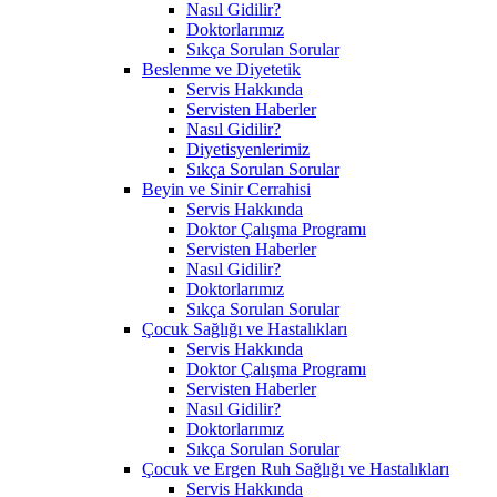
Nasıl Gidilir?
Doktorlarımız
Sıkça Sorulan Sorular
Beslenme ve Diyetetik
Servis Hakkında
Servisten Haberler
Nasıl Gidilir?
Diyetisyenlerimiz
Sıkça Sorulan Sorular
Beyin ve Sinir Cerrahisi
Servis Hakkında
Doktor Çalışma Programı
Servisten Haberler
Nasıl Gidilir?
Doktorlarımız
Sıkça Sorulan Sorular
Çocuk Sağlığı ve Hastalıkları
Servis Hakkında
Doktor Çalışma Programı
Servisten Haberler
Nasıl Gidilir?
Doktorlarımız
Sıkça Sorulan Sorular
Çocuk ve Ergen Ruh Sağlığı ve Hastalıkları
Servis Hakkında