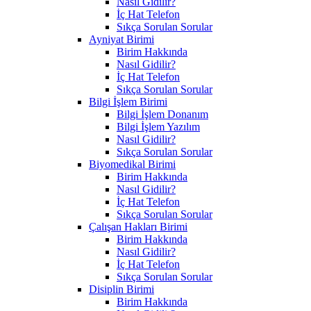
Nasıl Gidilir?
İç Hat Telefon
Sıkça Sorulan Sorular
Ayniyat Birimi
Birim Hakkında
Nasıl Gidilir?
İç Hat Telefon
Sıkça Sorulan Sorular
Bilgi İşlem Birimi
Bilgi İşlem Donanım
Bilgi İşlem Yazılım
Nasıl Gidilir?
Sıkça Sorulan Sorular
Biyomedikal Birimi
Birim Hakkında
Nasıl Gidilir?
İç Hat Telefon
Sıkça Sorulan Sorular
Çalışan Hakları Birimi
Birim Hakkında
Nasıl Gidilir?
İç Hat Telefon
Sıkça Sorulan Sorular
Disiplin Birimi
Birim Hakkında