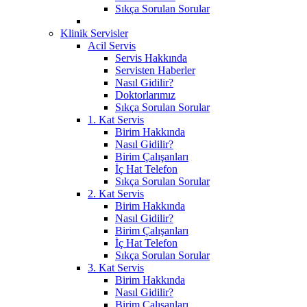
Sıkça Sorulan Sorular
Klinik Servisler
Acil Servis
Servis Hakkında
Servisten Haberler
Nasıl Gidilir?
Doktorlarımız
Sıkça Sorulan Sorular
1. Kat Servis
Birim Hakkında
Nasıl Gidilir?
Birim Çalışanları
İç Hat Telefon
Sıkça Sorulan Sorular
2. Kat Servis
Birim Hakkında
Nasıl Gidilir?
Birim Çalışanları
İç Hat Telefon
Sıkça Sorulan Sorular
3. Kat Servis
Birim Hakkında
Nasıl Gidilir?
Birim Çalışanları