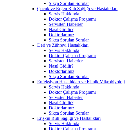
Sıkça Sorulan Sorular
Çocuk ve Ergen Ruh Sağlığı ve Hastalıkları
Servis Hakkında
Doktor Çalışma Programı
Servisten Haberler
Nasıl Gidilir?
Doktorlarımız
Sıkça Sorulan Sorular
Deri ve Zührevi Hastalıkları
Servis Hakkında
Doktor Çalışma Programı
Servisten Haberler
Nasıl Gidilir?
Doktorlarımız
Sıkça Sorulan Sorular
Enfeksiyon Hastalıkları ve Klinik Mikrobiyoloji
Servis Hakkında
Doktor Çalışma Programı
Servisten Haberler
Nasıl Gidilir?
Doktorlarımız
Sıkça Sorulan Sorular
Erişkin Ruh Sağlığı ve Hastalıkları
Servis Hakkında
Doktor Çalışma Programı