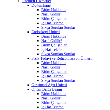
Özellikli Hizmetler
Doğumhane
Birim Hakkında
Nasıl Gidilir?
Birim Çalışanları
İç Hat Telefon
Sıkça Sorulan Sorular
Endoskopi Ünitesi
Birim Hakkında
Nasıl Gidilir?
Birim Çalışanları
İç Hat Telefon
Sıkça Sorulan Sorular
Fizik Tedavi ve Rehabilitasyon Ünitesi
Birim Hakkında
Nasıl Gidilir?
Birim Çalışanları
İç Hat Telefon
Sıkça Sorulan Sorular
Girişimsel Ağrı Ünitesi
Organ Bağış Birimi
Birim Hakkında
Nasıl Gidilir?
Birim Çalışanları
İç Hat Telefon