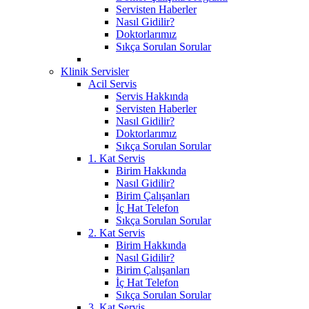
Servisten Haberler
Nasıl Gidilir?
Doktorlarımız
Sıkça Sorulan Sorular
Klinik Servisler
Acil Servis
Servis Hakkında
Servisten Haberler
Nasıl Gidilir?
Doktorlarımız
Sıkça Sorulan Sorular
1. Kat Servis
Birim Hakkında
Nasıl Gidilir?
Birim Çalışanları
İç Hat Telefon
Sıkça Sorulan Sorular
2. Kat Servis
Birim Hakkında
Nasıl Gidilir?
Birim Çalışanları
İç Hat Telefon
Sıkça Sorulan Sorular
3. Kat Servis