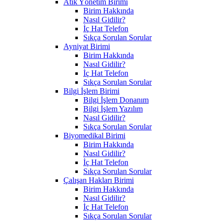
Atık Yönetim Birimi
Birim Hakkında
Nasıl Gidilir?
İç Hat Telefon
Sıkça Sorulan Sorular
Ayniyat Birimi
Birim Hakkında
Nasıl Gidilir?
İç Hat Telefon
Sıkça Sorulan Sorular
Bilgi İşlem Birimi
Bilgi İşlem Donanım
Bilgi İşlem Yazılım
Nasıl Gidilir?
Sıkça Sorulan Sorular
Biyomedikal Birimi
Birim Hakkında
Nasıl Gidilir?
İç Hat Telefon
Sıkça Sorulan Sorular
Çalışan Hakları Birimi
Birim Hakkında
Nasıl Gidilir?
İç Hat Telefon
Sıkça Sorulan Sorular