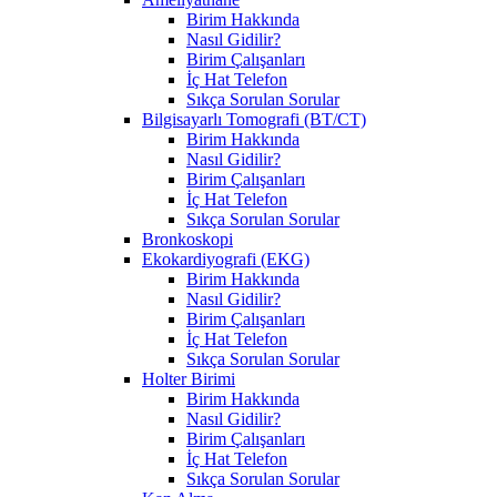
Birim Hakkında
Nasıl Gidilir?
Birim Çalışanları
İç Hat Telefon
Sıkça Sorulan Sorular
Bilgisayarlı Tomografi (BT/CT)
Birim Hakkında
Nasıl Gidilir?
Birim Çalışanları
İç Hat Telefon
Sıkça Sorulan Sorular
Bronkoskopi
Ekokardiyografi (EKG)
Birim Hakkında
Nasıl Gidilir?
Birim Çalışanları
İç Hat Telefon
Sıkça Sorulan Sorular
Holter Birimi
Birim Hakkında
Nasıl Gidilir?
Birim Çalışanları
İç Hat Telefon
Sıkça Sorulan Sorular