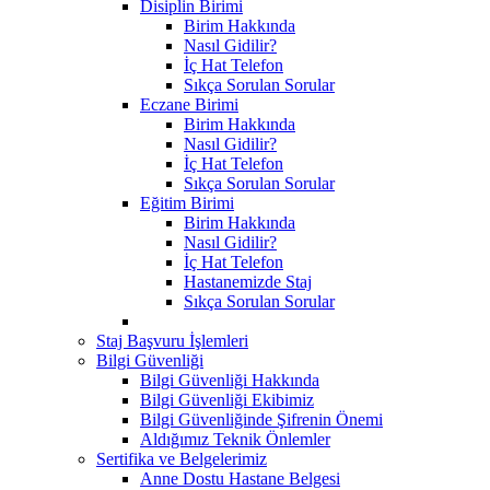
Disiplin Birimi
Birim Hakkında
Nasıl Gidilir?
İç Hat Telefon
Sıkça Sorulan Sorular
Eczane Birimi
Birim Hakkında
Nasıl Gidilir?
İç Hat Telefon
Sıkça Sorulan Sorular
Eğitim Birimi
Birim Hakkında
Nasıl Gidilir?
İç Hat Telefon
Hastanemizde Staj
Sıkça Sorulan Sorular
Staj Başvuru İşlemleri
Bilgi Güvenliği
Bilgi Güvenliği Hakkında
Bilgi Güvenliği Ekibimiz
Bilgi Güvenliğinde Şifrenin Önemi
Aldığımız Teknik Önlemler
Sertifika ve Belgelerimiz
Anne Dostu Hastane Belgesi