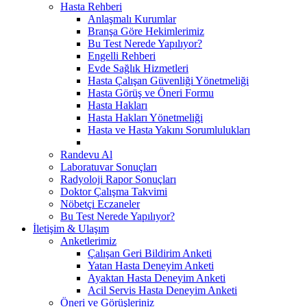
Hasta Rehberi
Anlaşmalı Kurumlar
Branşa Göre Hekimlerimiz
Bu Test Nerede Yapılıyor?
Engelli Rehberi
Evde Sağlık Hizmetleri
Hasta Çalışan Güvenliği Yönetmeliği
Hasta Görüş ve Öneri Formu
Hasta Hakları
Hasta Hakları Yönetmeliği
Hasta ve Hasta Yakını Sorumlulukları
Randevu Al
Laboratuvar Sonuçları
Radyoloji Rapor Sonuçları
Doktor Çalışma Takvimi
Nöbetçi Eczaneler
Bu Test Nerede Yapılıyor?
İletişim & Ulaşım
Anketlerimiz
Çalışan Geri Bildirim Anketi
Yatan Hasta Deneyim Anketi
Ayaktan Hasta Deneyim Anketi
Acil Servis Hasta Deneyim Anketi
Öneri ve Görüşleriniz