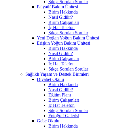
Sıkça Sorulan Sorular
Palyatif Bakım Ünitesi
Birim Hakkında
Nasıl Gidilir?
Birim Çalışanları
İç Hat Telefon
Sıkça Sorulan Sorular
Yeni Doğan Yoğun Bakım Ünitesi
Erişkin Yoğun Bakım Ünitesi
Birim Hakkında
Nasıl Gidilir?
Birim Çalışanları
İç Hat Telefon
Sıkça Sorulan Sorular
Sağlıklı Yaşam ve Destek Birimleri
Diyabet Okulu
Birim Hakkında
Nasıl Gidilir?
Eğitim Planı
Birim Çalışanları
İç Hat Telefon
Sıkça Sorulan Sorular
Fotoğraf Galerisi
Gebe Okulu
Birim Hakkında