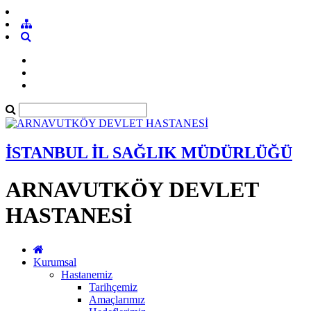
İSTANBUL İL SAĞLIK MÜDÜRLÜĞÜ
ARNAVUTKÖY DEVLET
HASTANESİ
Kurumsal
Hastanemiz
Tarihçemiz
Amaçlarımız