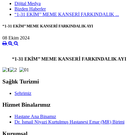
Dijital Medya
Bizden Haberler
“1-31 EKİM’’ MEME KANSERİ FARKINDALIK ...
“1-31 EKİM’’ MEME KANSERİ FARKINDALIK AYI
08 Ekim 2024
“1-31 EKİM’’ MEME KANSERİ FARKINDALIK AYI
Sağlık Turizmi
Şehrimiz
Hizmet Binalarımız
Hastane Ana Binamız
Dr. İsmail Niyazi Kurtulmuş Hastanesi Emar (MR) Birimi
Kurumsal