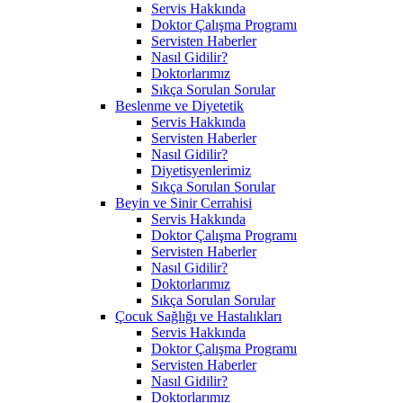
Servis Hakkında
Doktor Çalışma Programı
Servisten Haberler
Nasıl Gidilir?
Doktorlarımız
Sıkça Sorulan Sorular
Beslenme ve Diyetetik
Servis Hakkında
Servisten Haberler
Nasıl Gidilir?
Diyetisyenlerimiz
Sıkça Sorulan Sorular
Beyin ve Sinir Cerrahisi
Servis Hakkında
Doktor Çalışma Programı
Servisten Haberler
Nasıl Gidilir?
Doktorlarımız
Sıkça Sorulan Sorular
Çocuk Sağlığı ve Hastalıkları
Servis Hakkında
Doktor Çalışma Programı
Servisten Haberler
Nasıl Gidilir?
Doktorlarımız