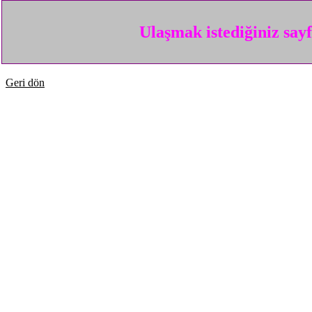
Ulaşmak istediğiniz say
Geri dön